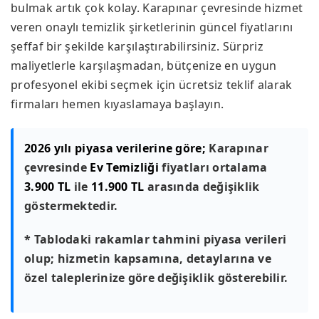
bulmak artık çok kolay. Karapınar çevresinde hizmet
veren onaylı temizlik şirketlerinin güncel fiyatlarını
şeffaf bir şekilde karşılaştırabilirsiniz. Sürpriz
maliyetlerle karşılaşmadan, bütçenize en uygun
profesyonel ekibi seçmek için ücretsiz teklif alarak
firmaları hemen kıyaslamaya başlayın.
2026 yılı piyasa verilerine göre;
Karapınar
çevresinde
Ev Temizliği
fiyatları ortalama
3.900 TL
ile
11.900 TL
arasında değişiklik
göstermektedir.
* Tablodaki rakamlar tahmini piyasa verileri
olup; hizmetin kapsamına, detaylarına ve
özel taleplerinize göre değişiklik gösterebilir.