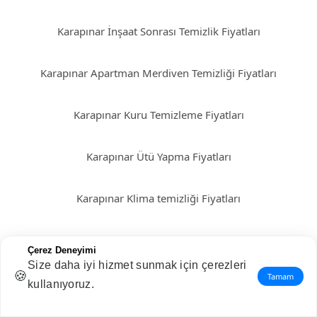
Karapınar İnşaat Sonrası Temizlik Fiyatları
Karapınar Apartman Merdiven Temizliği Fiyatları
Karapınar Kuru Temizleme Fiyatları
Karapınar Ütü Yapma Fiyatları
Karapınar Klima temizliği Fiyatları
Karapınar Perde Yıkama Fiyatları
Çerez Deneyimi
Size daha iyi hizmet sunmak için çerezleri
🍪
Tamam
Karapınar Cam Temizliği Fiyatları
kullanıyoruz.