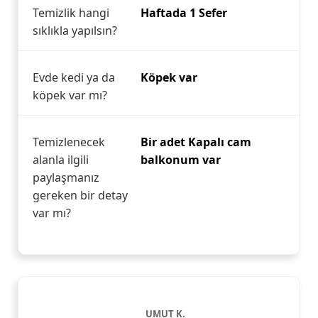
Temizlik hangi
Haftada 1 Sefer
sıklıkla yapılsın?
Evde kedi ya da
Köpek var
köpek var mı?
Temizlenecek
Bir adet Kapalı cam
alanla ilgili
balkonum var
paylaşmanız
gereken bir detay
var mı?
UMUT K.