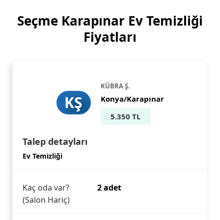
Seçme Karapınar Ev Temizliği
Fiyatları
KÜBRA Ş.
KŞ
Konya/Karapınar
5.350 TL
Talep detayları
Ev Temizliği
Kaç oda var?
2 adet
(Salon Hariç)