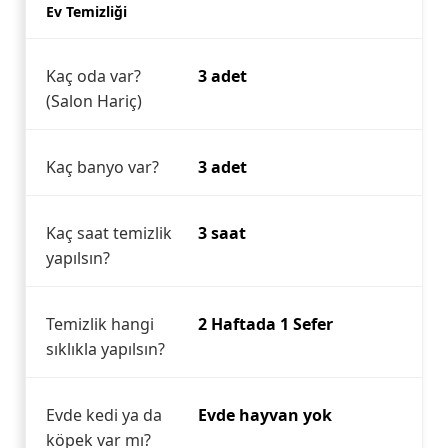
Ev Temizliği
Kaç oda var?
3 adet
(Salon Hariç)
Kaç banyo var?
3 adet
Kaç saat temizlik
3 saat
yapılsın?
Temizlik hangi
2 Haftada 1 Sefer
sıklıkla yapılsın?
Evde kedi ya da
Evde hayvan yok
köpek var mı?