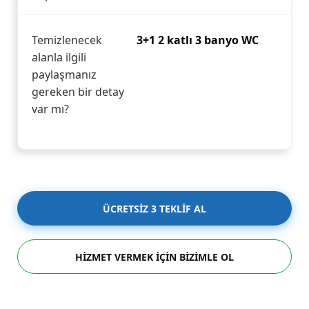
Temizlenecek
3+1 2 katlı 3 banyo WC
alanla ilgili
paylaşmanız
gereken bir detay
var mı?
ÜCRETSİZ 3 TEKLİF AL
HİZMET VERMEK İÇİN BİZİMLE OL