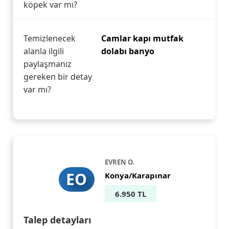
köpek var mı?
Temizlenecek
Camlar kapı mutfak
alanla ilgili
dolabı banyo
paylaşmanız
gereken bir detay
var mı?
EVREN O.
EO
Konya/Karapınar
6.950 TL
Talep detayları