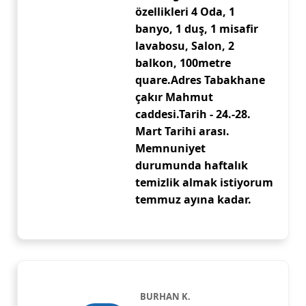
özellikleri 4 Oda, 1
banyo, 1 duş, 1 misafir
lavabosu, Salon, 2
balkon, 100metre
quare.Adres Tabakhane
çakır Mahmut
caddesi.Tarih - 24.-28.
Mart Tarihi arası.
Memnuniyet
durumunda haftalık
temizlik almak istiyorum
temmuz ayına kadar.
BURHAN K.