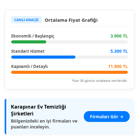
Ortalama Fiyat Grafiği
CANLI ANALİZ
3.900 TL
Ekonomik / Başlangıç
5.300 TL
Standart Hizmet
11.900 TL
Kapsamlı / Detaylı
*Son 30 günün ortalama verileridir.
Karapınar Ev Temizliği
Şirketleri
Firmaları Gör →
Bölgenizdeki en iyi firmaları ve
puanları inceleyin.