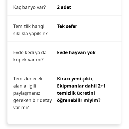
Kaç banyo var?
2 adet
Temizlik hangi
Tek sefer
sıklıkla yapılsın?
Evde kedi ya da
Evde hayvan yok
köpek var mı?
Temizlenecek
Kiracı yeni çıktı,
alanla ilgili
Ekipmanlar dahil 2+1
paylaşmanız
temizlik ücretini
gereken bir detay
öğrenebilir miyim?
var mı?