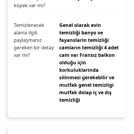
köpek var mı?
Temizlenecek
Genel olarak evin
alanla ilgili
temizliği banyo ve
paylaşmanız
fayanslarin temizliği
gereken bir detay
camların temizliği 4 adet
var mı?
cam var Fransız balkon
olduğu için
korkuluklarinda
silinmesi gerekebllir ve
mutfak genel temizligi
mutfak dolap iç ve dış
temizliği