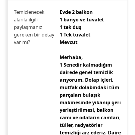
Temizlenecek
Evde 2 balkon
alanla ilgili
1 banyo ve tuvalet
paylaşmanız
1 tek duş
gereken bir detay
1 Tek tuvalet
var mı?
Mevcut
Merhaba,
1 Senedir kalmadığım
dairede genel temizlik
arıyorum. Dolap içleri,
mutfak dolabındaki tüm
parçaları bulaşık
makinesinde yıkanıp geri
yerleştirilmesi, balkon
camı ve odaların camları,
tüller, radyatörler
temizliği arz ederiz. Daire