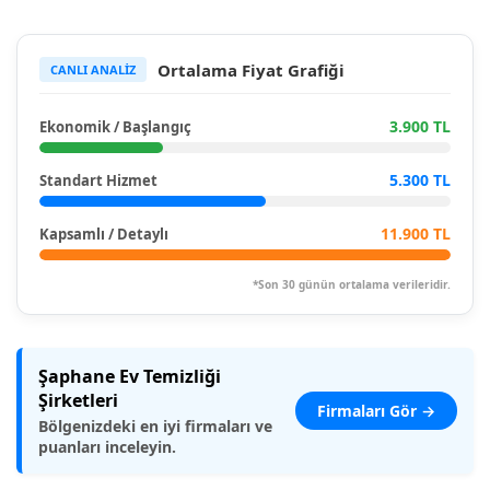
Ortalama Fiyat Grafiği
CANLI ANALİZ
3.900 TL
Ekonomik / Başlangıç
5.300 TL
Standart Hizmet
11.900 TL
Kapsamlı / Detaylı
*Son 30 günün ortalama verileridir.
Şaphane Ev Temizliği
Şirketleri
Firmaları Gör →
Bölgenizdeki en iyi firmaları ve
puanları inceleyin.