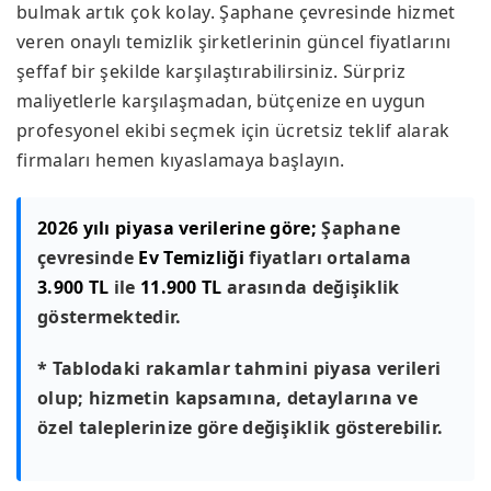
bulmak artık çok kolay. Şaphane çevresinde hizmet
veren onaylı temizlik şirketlerinin güncel fiyatlarını
şeffaf bir şekilde karşılaştırabilirsiniz. Sürpriz
maliyetlerle karşılaşmadan, bütçenize en uygun
profesyonel ekibi seçmek için ücretsiz teklif alarak
firmaları hemen kıyaslamaya başlayın.
2026 yılı piyasa verilerine göre;
Şaphane
çevresinde
Ev Temizliği
fiyatları ortalama
3.900 TL
ile
11.900 TL
arasında değişiklik
göstermektedir.
* Tablodaki rakamlar tahmini piyasa verileri
olup; hizmetin kapsamına, detaylarına ve
özel taleplerinize göre değişiklik gösterebilir.