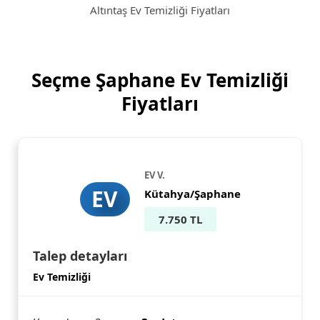
Altıntaş Ev Temizliği Fiyatları
Seçme Şaphane Ev Temizliği
Fiyatları
EV V.
EV
Kütahya/Şaphane
7.750 TL
Talep detayları
Ev Temizliği