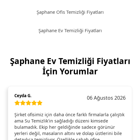
Şaphane Ofis Temizliği Fiyatları
Şaphane Ev Temizliği Fiyatları
Şaphane Ev Temizliği Fiyatları
İçin Yorumlar
Ceyda G.
06 Ağustos 2026
Şirket ofisimiz için daha önce farklı firmalarla çalıştık
ama Su Temizlik'in sağladığı düzeni kimsede
bulamadık. Ekip her geldiğinde sadece görünür
yerleri değil, masaların altını ve dolap üstlerini bile
detaylıca temizliyor. Özellikle sabah ofise