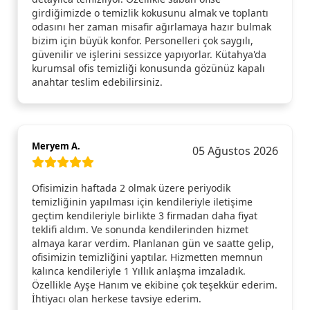
girdiğimizde o temizlik kokusunu almak ve toplantı
odasını her zaman misafir ağırlamaya hazır bulmak
bizim için büyük konfor. Personelleri çok saygılı,
güvenilir ve işlerini sessizce yapıyorlar. Kütahya'da
kurumsal ofis temizliği konusunda gözünüz kapalı
anahtar teslim edebilirsiniz.
Meryem A.
05 Ağustos 2026
Ofisimizin haftada 2 olmak üzere periyodik
temizliğinin yapılması için kendileriyle iletişime
geçtim kendileriyle birlikte 3 firmadan daha fiyat
teklifi aldım. Ve sonunda kendilerinden hizmet
almaya karar verdim. Planlanan gün ve saatte gelip,
ofisimizin temizliğini yaptılar. Hizmetten memnun
kalınca kendileriyle 1 Yıllık anlaşma imzaladık.
Özellikle Ayşe Hanım ve ekibine çok teşekkür ederim.
İhtiyacı olan herkese tavsiye ederim.