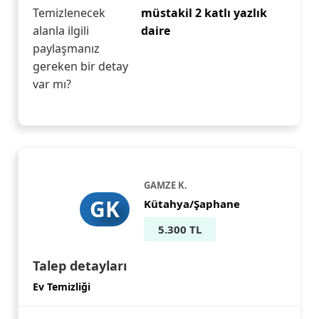
Temizlenecek
müstakil 2 katlı yazlık
alanla ilgili
daire
paylaşmanız
gereken bir detay
var mı?
GAMZE K.
GK
Kütahya/Şaphane
5.300 TL
Talep detayları
Ev Temizliği