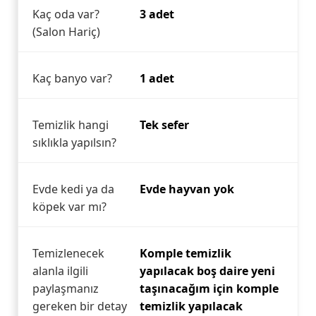
Kaç oda var?
3 adet
(Salon Hariç)
Kaç banyo var?
1 adet
Temizlik hangi
Tek sefer
sıklıkla yapılsın?
Evde kedi ya da
Evde hayvan yok
köpek var mı?
Temizlenecek
Komple temizlik
alanla ilgili
yapılacak boş daire yeni
paylaşmanız
taşınacağım için komple
gereken bir detay
temizlik yapılacak