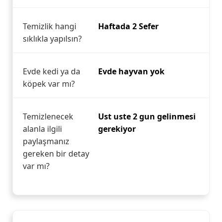
Temizlik hangi
Haftada 2 Sefer
sıklıkla yapılsın?
Evde kedi ya da
Evde hayvan yok
köpek var mı?
Temizlenecek
Ust uste 2 gun gelinmesi
alanla ilgili
gerekiyor
paylaşmanız
gereken bir detay
var mı?