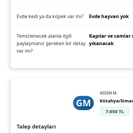
Evde kedi ya da köpek var mı?
Evde hayvan yok
Temizlenecek alanla ilgili
Kapılar ve camlar 
paylaşmanız gereken bir detay
yıkanacak
var mı?
GIZEM M.
GM
Kütahya/Sima
7.650 TL
Talep detayları