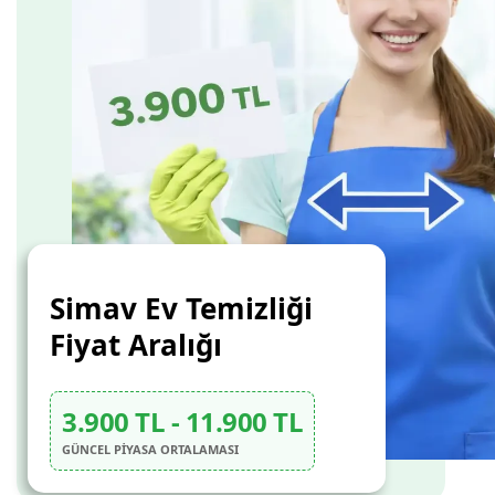
Simav Ev Temizliği
Fiyat Aralığı
3.900 TL - 11.900 TL
GÜNCEL PİYASA ORTALAMASI