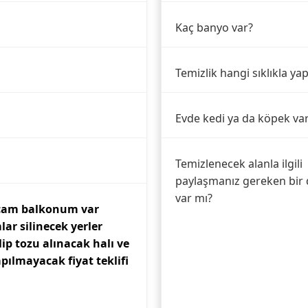
Kaç banyo var?
Temizlik hangi sıklıkla yap
Evde kedi ya da köpek va
Temizlenecek alanla ilgili
paylaşmanız gereken bir 
var mı?
 cam balkonum var
lar silinecek yerler
ilip tozu alınacak halı ve
apılmayacak fiyat teklifi