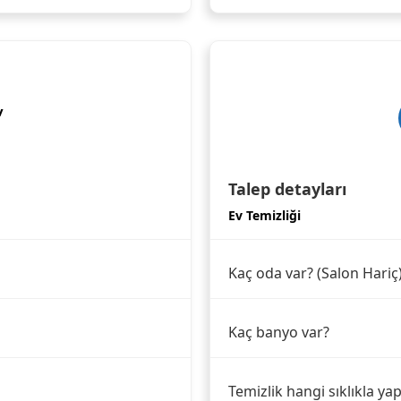
v
Talep detayları
Ev Temizliği
Kaç oda var? (Salon Hariç
Kaç banyo var?
Temizlik hangi sıklıkla yap