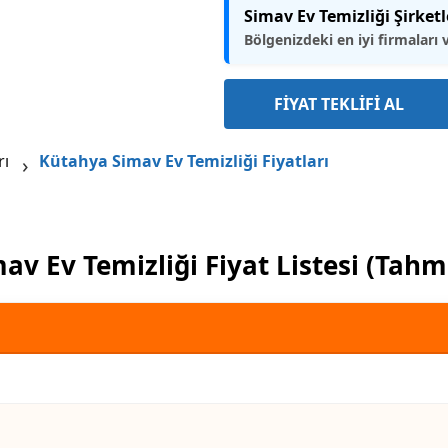
Simav Ev Temizliği Şirketl
Bölgenizdeki en iyi firmaları 
FİYAT TEKLİFİ AL
rı
Kütahya Simav Ev Temizliği Fiyatları
av Ev Temizliği Fiyat Listesi (Tahm