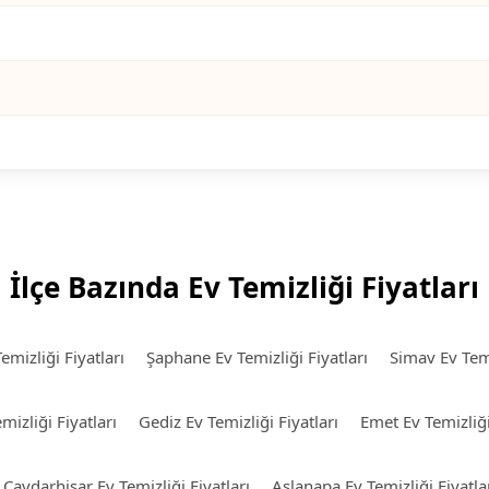
İlçe Bazında Ev Temizliği Fiyatları
emizliği Fiyatları
Şaphane Ev Temizliği Fiyatları
Simav Ev Temi
mizliği Fiyatları
Gediz Ev Temizliği Fiyatları
Emet Ev Temizliği
Çavdarhisar Ev Temizliği Fiyatları
Aslanapa Ev Temizliği Fiyatla