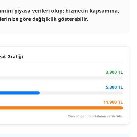
mini piyasa verileri olup; hizmetin kapsamına,
erinize göre değişiklik gösterebilir.
at Grafiği
3.900 TL
5.300 TL
11.900 TL
*Son 30 günün ortalama verileridir.