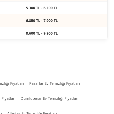
5.300 TL - 6.100 TL
6.850 TL - 7.900 TL
8.600 TL - 9.900 TL
zliği Fiyatları
Pazarlar Ev Temizliği Fiyatları
 Fiyatları
Dumlupınar Ev Temizliği Fiyatları
rı
Altıntaş Ev Temizliği Fiyatları