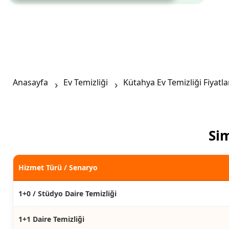
Anasayfa
Ev Temizliği
Kütahya Ev Temizliği Fiyatla
Sim
Hizmet Türü / Senaryo
1+0 / Stüdyo Daire Temizliği
1+1 Daire Temizliği