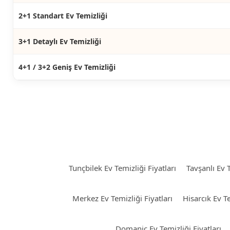
2+1 Standart Ev Temizliği
3+1 Detaylı Ev Temizliği
4+1 / 3+2 Geniş Ev Temizliği
Tunçbilek Ev Temizliği Fiyatları
Tavşanlı Ev T
Merkez Ev Temizliği Fiyatları
Hisarcık Ev Te
Domaniç Ev Temizliği Fiyatları