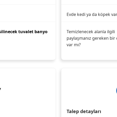
Evde kedi ya da köpek va
silinecek tuvalet banyo
Temizlenecek alanla ilgili
paylaşmanız gereken bir 
var mı?
v
Talep detayları