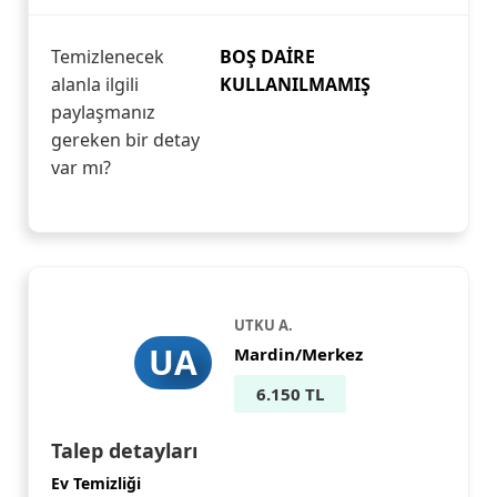
Temizlenecek
BOŞ DAİRE
alanla ilgili
KULLANILMAMIŞ
paylaşmanız
gereken bir detay
var mı?
UTKU A.
UA
Mardin/Merkez
6.150 TL
Talep detayları
Ev Temizliği