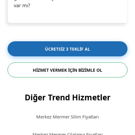
var mı?
ÜCRETSİZ 3 TEKLİF AL
HİZMET VERMEK İÇİN BİZİMLE OL
Diğer Trend Hizmetler
Merkez Mermer Silim Fiyatları
Merkez Mermer Cilalama Fiyatları