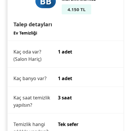
BB
4.150 TL
Talep detayları
Ev Temizliği
Kaç oda var?
1 adet
(Salon Hariç)
Kaç banyo var?
1 adet
Kaç saat temizlik
3 saat
yapılsın?
Temizlik hangi
Tek sefer