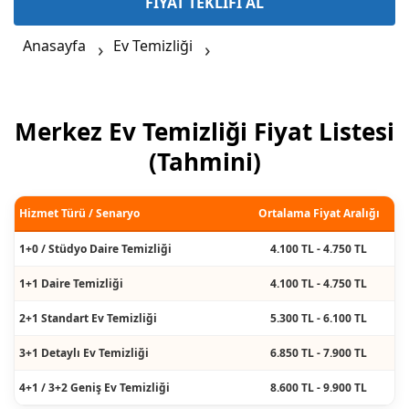
FİYAT TEKLİFİ AL
Anasayfa
Ev Temizliği
Merkez Ev Temizliği Fiyat Listesi
(Tahmini)
Hizmet Türü / Senaryo
Ortalama Fiyat Aralığı
1+0 / Stüdyo Daire Temizliği
4.100 TL - 4.750 TL
1+1 Daire Temizliği
4.100 TL - 4.750 TL
2+1 Standart Ev Temizliği
5.300 TL - 6.100 TL
3+1 Detaylı Ev Temizliği
6.850 TL - 7.900 TL
4+1 / 3+2 Geniş Ev Temizliği
8.600 TL - 9.900 TL