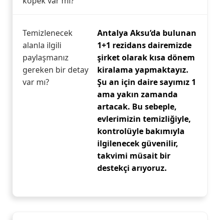
köpek var mı?
Temizlenecek
Antalya Aksu’da bulunan
alanla ilgili
1+1 rezidans dairemizde
paylaşmanız
şirket olarak kısa dönem
gereken bir detay
kiralama yapmaktayız.
var mı?
Şu an için daire sayımız 1
ama yakın zamanda
artacak. Bu sebeple,
evlerimizin temizliğiyle,
kontrolüyle bakımıyla
ilgilenecek güvenilir,
takvimi müsait bir
destekçi arıyoruz.