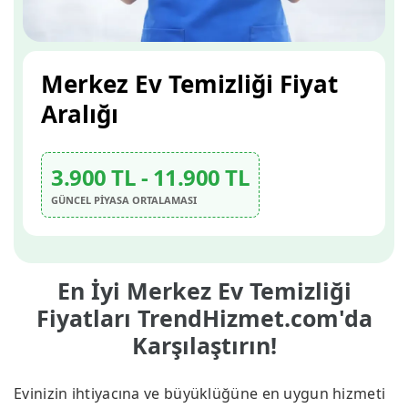
Merkez Ev Temizliği Fiyat
Aralığı
3.900 TL - 11.900 TL
GÜNCEL PİYASA ORTALAMASI
En İyi Merkez Ev Temizliği
Fiyatları TrendHizmet.com'da
Karşılaştırın!
Evinizin ihtiyacına ve büyüklüğüne en uygun hizmeti