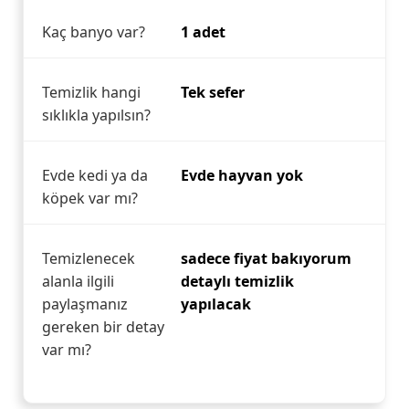
Kaç banyo var?
1 adet
Temizlik hangi
Tek sefer
sıklıkla yapılsın?
Evde kedi ya da
Evde hayvan yok
köpek var mı?
Temizlenecek
sadece fiyat bakıyorum
alanla ilgili
detaylı temizlik
paylaşmanız
yapılacak
gereken bir detay
var mı?