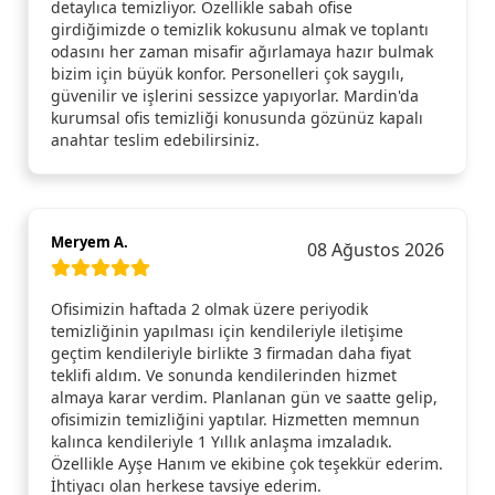
detaylıca temizliyor. Özellikle sabah ofise
girdiğimizde o temizlik kokusunu almak ve toplantı
odasını her zaman misafir ağırlamaya hazır bulmak
bizim için büyük konfor. Personelleri çok saygılı,
güvenilir ve işlerini sessizce yapıyorlar. Mardin'da
kurumsal ofis temizliği konusunda gözünüz kapalı
anahtar teslim edebilirsiniz.
Meryem A.
08 Ağustos 2026
Ofisimizin haftada 2 olmak üzere periyodik
temizliğinin yapılması için kendileriyle iletişime
geçtim kendileriyle birlikte 3 firmadan daha fiyat
teklifi aldım. Ve sonunda kendilerinden hizmet
almaya karar verdim. Planlanan gün ve saatte gelip,
ofisimizin temizliğini yaptılar. Hizmetten memnun
kalınca kendileriyle 1 Yıllık anlaşma imzaladık.
Özellikle Ayşe Hanım ve ekibine çok teşekkür ederim.
İhtiyacı olan herkese tavsiye ederim.