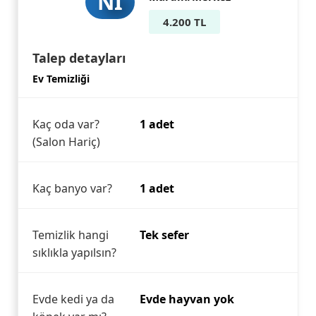
NI
4.200 TL
Talep detayları
Ev Temizliği
Kaç oda var?
1 adet
(Salon Hariç)
Kaç banyo var?
1 adet
Temizlik hangi
Tek sefer
sıklıkla yapılsın?
Evde kedi ya da
Evde hayvan yok