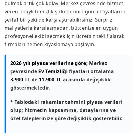
bulmak artık çok kolay. Merkez çevresinde hizmet
veren onaylı temizlik şirketlerinin güncel fiyatlarını
şeffaf bir şekilde karşılaştırabilirsiniz. Sürpriz
maliyetlerle karşılaşmadan, bütçenize en uygun
profesyonel ekibi seçmek için ücretsiz teklif alarak
firmaları hemen kıyaslamaya başlayın.
2026 yılı piyasa verilerine göre;
Merkez
çevresinde
Ev Temizliği
fiyatları ortalama
3.900 TL
ile
11.900 TL
arasında değişiklik
göstermektedir.
* Tablodaki rakamlar tahmini piyasa verileri
olup; hizmetin kapsamına, detaylarına ve
özel taleplerinize göre değişiklik gösterebilir.