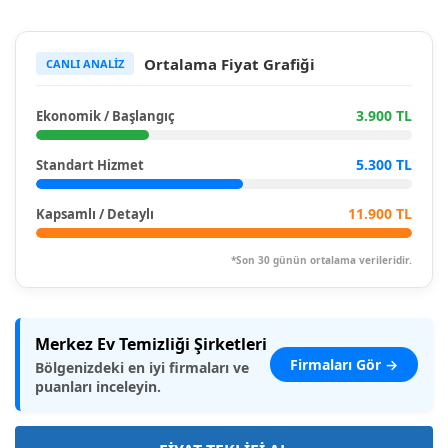
Ortalama Fiyat Grafiği
CANLI ANALİZ
3.900 TL
Ekonomik / Başlangıç
5.300 TL
Standart Hizmet
11.900 TL
Kapsamlı / Detaylı
*Son 30 günün ortalama verileridir.
Merkez Ev Temizliği Şirketleri
Firmaları Gör →
Bölgenizdeki en iyi firmaları ve
puanları inceleyin.