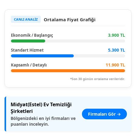
Ortalama Fiyat Grafiği
CANLI ANALİZ
3.900 TL
Ekonomik / Başlangıç
5.300 TL
Standart Hizmet
11.900 TL
Kapsamlı / Detaylı
*Son 30 günün ortalama verileridir.
Midyat(Estel) Ev Temizliği
Şirketleri
Firmaları Gör →
Bölgenizdeki en iyi firmaları ve
puanları inceleyin.