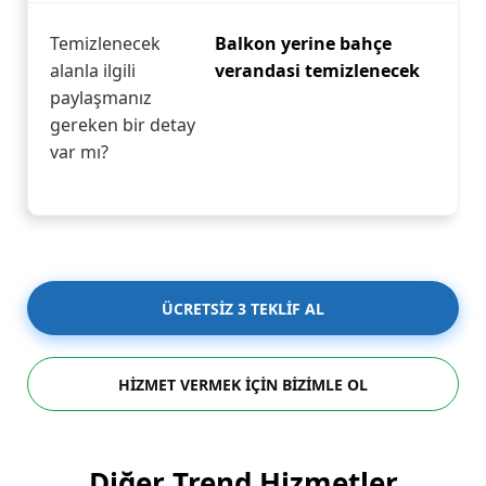
Temizlenecek
Balkon yerine bahçe
alanla ilgili
verandasi temizlenecek
paylaşmanız
gereken bir detay
var mı?
ÜCRETSİZ 3 TEKLİF AL
HİZMET VERMEK İÇİN BİZİMLE OL
Diğer Trend Hizmetler