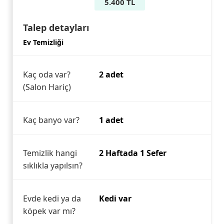
5.400 TL
Talep detayları
Ev Temizliği
Kaç oda var?
2 adet
(Salon Hariç)
Kaç banyo var?
1 adet
Temizlik hangi
2 Haftada 1 Sefer
sıklıkla yapılsın?
Evde kedi ya da
Kedi var
köpek var mı?