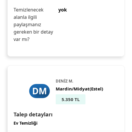
Temizlenecek
yok
alanla ilgili
paylaşmanız
gereken bir detay
var mı?
DENİZ M.
DM
Mardin/Midyat(Estel)
5.350 TL
Talep detayları
Ev Temizliği