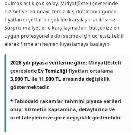
bulmak artık çok kolay. Midyat(Estel) çevresinde
hizmet veren onaylı temizlik şirketlerinin güncel
fiyatlarını şeffaf bir şekilde karşılaştırabilirsiniz.
Sürpriz maliyetlerle karşılaşmadan, bütçenize en
uygun profesyonel ekibi seçmek için ücretsiz teklif
alarak firmaları hemen kıyaslamaya başlayın.
2026 yılı piyasa verilerine göre;
Midyat(Estel)
çevresinde
Ev Temizliği
fiyatları ortalama
3.900 TL
ile
11.900 TL
arasında değişiklik
göstermektedir.
* Tablodaki rakamlar tahmini piyasa verileri
olup; hizmetin kapsamına, detaylarına ve
özel taleplerinize göre değişiklik gösterebilir.