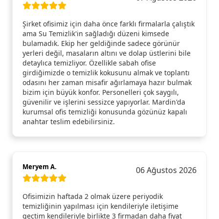
Şirket ofisimiz için daha önce farklı firmalarla çalıştık
ama Su Temizlik'in sağladığı düzeni kimsede
bulamadık. Ekip her geldiğinde sadece görünür
yerleri değil, masaların altını ve dolap üstlerini bile
detaylıca temizliyor. Özellikle sabah ofise
girdiğimizde o temizlik kokusunu almak ve toplantı
odasını her zaman misafir ağırlamaya hazır bulmak
bizim için büyük konfor. Personelleri çok saygılı,
güvenilir ve işlerini sessizce yapıyorlar. Mardin'da
kurumsal ofis temizliği konusunda gözünüz kapalı
anahtar teslim edebilirsiniz.
Meryem A.
06 Ağustos 2026
Ofisimizin haftada 2 olmak üzere periyodik
temizliğinin yapılması için kendileriyle iletişime
geçtim kendileriyle birlikte 3 firmadan daha fiyat