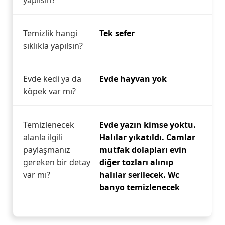
yapılsın?
Temizlik hangi
Tek sefer
sıklıkla yapılsın?
Evde kedi ya da
Evde hayvan yok
köpek var mı?
Temizlenecek
Evde yazın kimse yoktu.
alanla ilgili
Halılar yıkatıldı. Camlar
paylaşmanız
mutfak dolapları evin
gereken bir detay
diğer tozları alınıp
var mı?
halılar serilecek. Wc
banyo temizlenecek