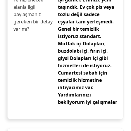
alanla ilgili
taşındık. Ev çok pis veya
paylaşmanız
tozlu değil sadece
gereken bir detay
eşyalar tam yerleşmedi.
var mı?
Genel bir temizlik
istiyoruz standart.
Mutfak içi Dolapları,
buzdolabı içi, fırın içi,
giysi Dolapları içi gibi
hizmetleri de istiyoruz.
Cumartesi sabah için
temizlik hizmetine
ihtiyacımız var.
Yardımlarınızı
bekliyorum iyi çalışmalar