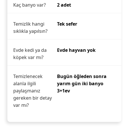
Kaç banyo var?
2 adet
Temizlik hangi
Tek sefer
sıklıkla yapılsın?
Evde kedi ya da
Evde hayvan yok
köpek var mı?
Temizlenecek
Bugün öğleden sonra
alanla ilgili
yarım gün iki banyo
paylaşmanız
3+1ev
gereken bir detay
var mı?