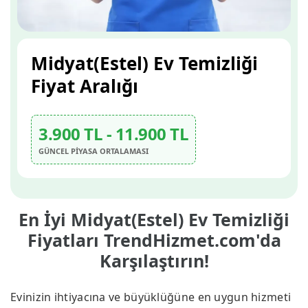
Midyat(Estel) Ev Temizliği
Fiyat Aralığı
3.900 TL - 11.900 TL
GÜNCEL PİYASA ORTALAMASI
En İyi Midyat(Estel) Ev Temizliği
Fiyatları TrendHizmet.com'da
Karşılaştırın!
Evinizin ihtiyacına ve büyüklüğüne en uygun hizmeti