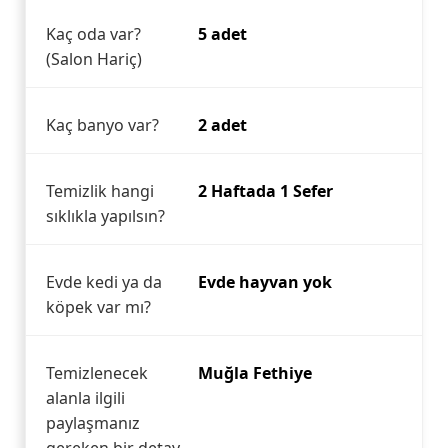
Kaç oda var?
5 adet
(Salon Hariç)
Kaç banyo var?
2 adet
Temizlik hangi
2 Haftada 1 Sefer
sıklıkla yapılsın?
Evde kedi ya da
Evde hayvan yok
köpek var mı?
Temizlenecek
Muğla Fethiye
alanla ilgili
paylaşmanız