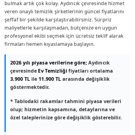
bulmak artık çok kolay. Aydıncık çevresinde hizmet
veren onaylı temizlik şirketlerinin güncel fiyatlarını
şeffaf bir şekilde karşılaştırabilirsiniz. Sürpriz
maliyetlerle karşılaşmadan, bütçenize en uygun
profesyonel ekibi seçmek için ücretsiz teklif alarak
firmaları hemen kıyaslamaya başlayın.
2026 yılı piyasa verilerine göre;
Aydıncık
çevresinde
Ev Temizliği
fiyatları ortalama
3.900 TL
ile
11.900 TL
arasında değişiklik
göstermektedir.
* Tablodaki rakamlar tahmini piyasa verileri
olup; hizmetin kapsamına, detaylarına ve
özel taleplerinize göre değişiklik gösterebilir.