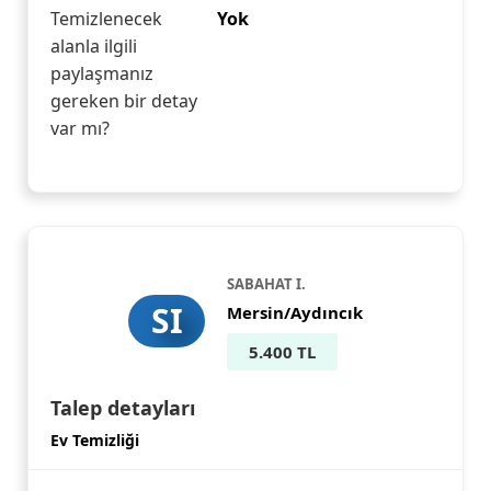
Temizlenecek
Yok
alanla ilgili
paylaşmanız
gereken bir detay
var mı?
SABAHAT I.
SI
Mersin/Aydıncık
5.400 TL
Talep detayları
Ev Temizliği