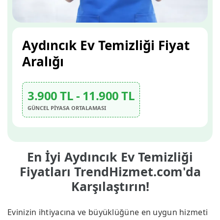
Aydıncık Ev Temizliği Fiyat
Aralığı
3.900 TL - 11.900 TL
GÜNCEL PİYASA ORTALAMASI
En İyi Aydıncık Ev Temizliği
Fiyatları TrendHizmet.com'da
Karşılaştırın!
Evinizin ihtiyacına ve büyüklüğüne en uygun hizmeti