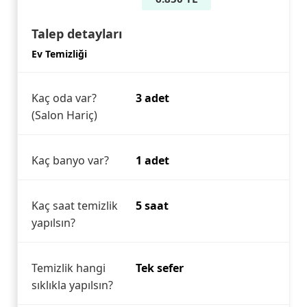
Talep detayları
Ev Temizliği
Kaç oda var?
3 adet
(Salon Hariç)
Kaç banyo var?
1 adet
Kaç saat temizlik
5 saat
yapılsın?
Temizlik hangi
Tek sefer
sıklıkla yapılsın?