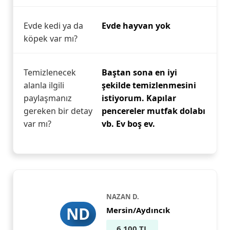
Evde kedi ya da
Evde hayvan yok
köpek var mı?
Temizlenecek
Baştan sona en iyi
alanla ilgili
şekilde temizlenmesini
paylaşmanız
istiyorum. Kapılar
gereken bir detay
pencereler mutfak dolabı
var mı?
vb. Ev boş ev.
NAZAN D.
ND
Mersin/Aydıncık
6.100 TL