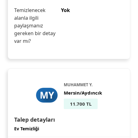
Temizlenecek
Yok
alanla ilgili
paylaşmanız
gereken bir detay
var mı?
MUHAMMET Y.
MY
Mersin/Aydıncık
11.700 TL
Talep detayları
Ev Temizliği