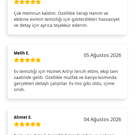
Çok memnun kaldım. Özellikle Serap Hanım ve
ekibine evimin temizliği için gösterdikleri hassasiyet
ve detay için ayrıca teşekkür ederim.
Melih E.
05 Ağustos 2026
Ev temizliği için Hizmet Artı’yı tercih ettim, ekip tam
saatinde geldi. Özellikle mutfak ve banyo kısmında
gerçekten detaylı çalıştılar. Ev mis gibi oldu, içime
sindi.
Ahmet E.
04 Ağustos 2026