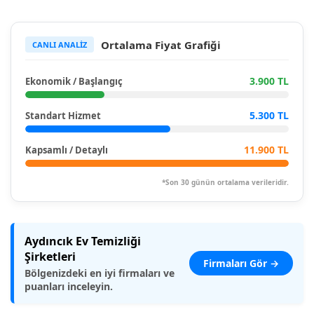
Ortalama Fiyat Grafiği
CANLI ANALİZ
3.900 TL
Ekonomik / Başlangıç
5.300 TL
Standart Hizmet
11.900 TL
Kapsamlı / Detaylı
*Son 30 günün ortalama verileridir.
Aydıncık Ev Temizliği
Şirketleri
Firmaları Gör →
Bölgenizdeki en iyi firmaları ve
puanları inceleyin.