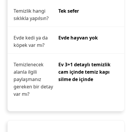
Temizlik hangi
Tek sefer
sıklıkla yapılsın?
Evde kedi ya da
Evde hayvan yok
köpek var mı?
Temizlenecek
Ev 3+1 detaylı temizlik
alanla ilgili
cam içinde temiz kapı
paylaşmanız
silme de içinde
gereken bir detay
var mı?