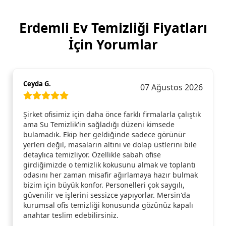
Erdemli Ev Temizliği Fiyatları
İçin Yorumlar
Ceyda G.
07 Ağustos 2026
Şirket ofisimiz için daha önce farklı firmalarla çalıştık
ama Su Temizlik'in sağladığı düzeni kimsede
bulamadık. Ekip her geldiğinde sadece görünür
yerleri değil, masaların altını ve dolap üstlerini bile
detaylıca temizliyor. Özellikle sabah ofise
girdiğimizde o temizlik kokusunu almak ve toplantı
odasını her zaman misafir ağırlamaya hazır bulmak
bizim için büyük konfor. Personelleri çok saygılı,
güvenilir ve işlerini sessizce yapıyorlar. Mersin'da
kurumsal ofis temizliği konusunda gözünüz kapalı
anahtar teslim edebilirsiniz.