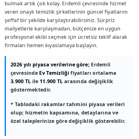
bulmak artık çok kolay. Erdemli çevresinde hizmet
veren onaylı temizlik şirketlerinin güncel fiyatlarını
şeffaf bir şekilde karşılaştırabilirsiniz. Sürpriz
maliyetlerle karşılaşmadan, bütçenize en uygun
profesyonel ekibi seçmek için ücretsiz teklif alarak
firmaları hemen kıyaslamaya başlayın.
2026 yılı piyasa verilerine göre;
Erdemli
çevresinde
Ev Temizliği
fiyatları ortalama
3.900 TL
ile
11.900 TL
arasında değişiklik
göstermektedir.
* Tablodaki rakamlar tahmini piyasa verileri
olup; hizmetin kapsamına, detaylarına ve
özel taleplerinize göre değişiklik gösterebilir.