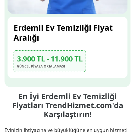
Erdemli Ev Temizliği Fiyat
Aralığı
3.900 TL - 11.900 TL
GÜNCEL PİYASA ORTALAMASI
En İyi Erdemli Ev Temizliği
Fiyatları TrendHizmet.com'da
Karşılaştırın!
Evinizin ihtiyacına ve büyüklüğüne en uygun hizmeti