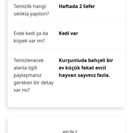
Temizlik hangi
Haftada 2 Sefer
sıklıkla yapılsın?
Evde kedi ya da
Kedi var
köpek var mı?
Temizlenecek
Kurşunluda bahçeli bir
alanla ilgili
ev küçük fakat evcil
paylaşmanız
hayvan sayımız fazla.
gereken bir detay
var mı?
AYLİN T.