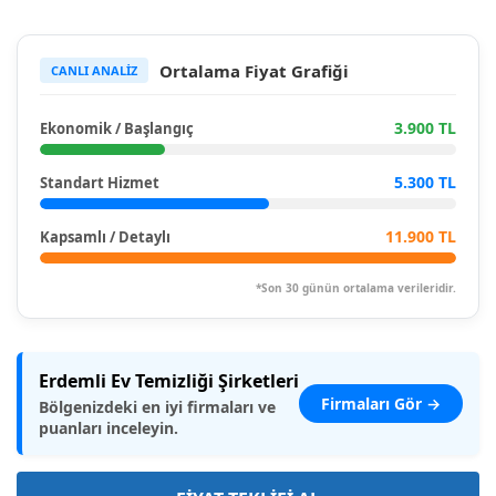
Ortalama Fiyat Grafiği
CANLI ANALİZ
3.900 TL
Ekonomik / Başlangıç
5.300 TL
Standart Hizmet
11.900 TL
Kapsamlı / Detaylı
*Son 30 günün ortalama verileridir.
Erdemli Ev Temizliği Şirketleri
Firmaları Gör →
Bölgenizdeki en iyi firmaları ve
puanları inceleyin.