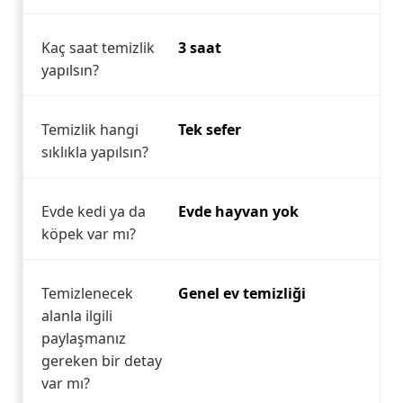
Kaç saat temizlik
3 saat
yapılsın?
Temizlik hangi
Tek sefer
sıklıkla yapılsın?
Evde kedi ya da
Evde hayvan yok
köpek var mı?
Temizlenecek
Genel ev temizliği
alanla ilgili
paylaşmanız
gereken bir detay
var mı?