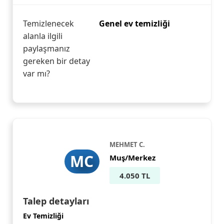
Temizlenecek
Genel ev temizliği
alanla ilgili
paylaşmanız
gereken bir detay
var mı?
MEHMET C.
MC
Muş/Merkez
4.050 TL
Talep detayları
Ev Temizliği