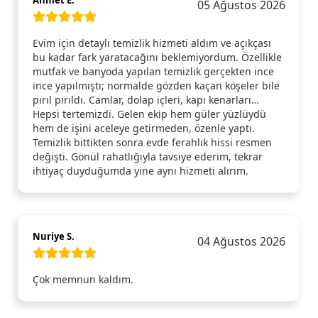
Ahmet E.
05 Ağustos 2026
Evim için detaylı temizlik hizmeti aldım ve açıkçası
bu kadar fark yaratacağını beklemiyordum. Özellikle
mutfak ve banyoda yapılan temizlik gerçekten ince
ince yapılmıştı; normalde gözden kaçan köşeler bile
pırıl pırıldı. Camlar, dolap içleri, kapı kenarları…
Hepsi tertemizdi. Gelen ekip hem güler yüzlüydü
hem de işini aceleye getirmeden, özenle yaptı.
Temizlik bittikten sonra evde ferahlık hissi resmen
değişti. Gönül rahatlığıyla tavsiye ederim, tekrar
ihtiyaç duyduğumda yine aynı hizmeti alırım.
Nuriye S.
04 Ağustos 2026
Çok memnun kaldım.