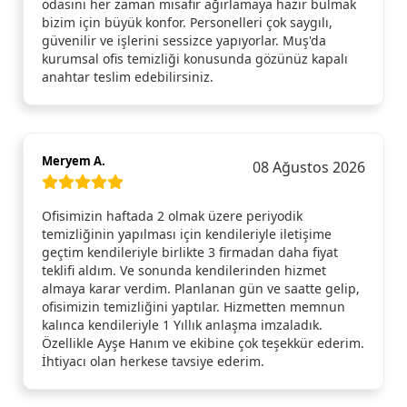
odasını her zaman misafir ağırlamaya hazır bulmak
bizim için büyük konfor. Personelleri çok saygılı,
güvenilir ve işlerini sessizce yapıyorlar. Muş'da
kurumsal ofis temizliği konusunda gözünüz kapalı
anahtar teslim edebilirsiniz.
Meryem A.
08 Ağustos 2026
Ofisimizin haftada 2 olmak üzere periyodik
temizliğinin yapılması için kendileriyle iletişime
geçtim kendileriyle birlikte 3 firmadan daha fiyat
teklifi aldım. Ve sonunda kendilerinden hizmet
almaya karar verdim. Planlanan gün ve saatte gelip,
ofisimizin temizliğini yaptılar. Hizmetten memnun
kalınca kendileriyle 1 Yıllık anlaşma imzaladık.
Özellikle Ayşe Hanım ve ekibine çok teşekkür ederim.
İhtiyacı olan herkese tavsiye ederim.