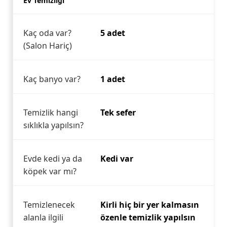
Ev Temizliği
Kaç oda var?
5 adet
(Salon Hariç)
Kaç banyo var?
1 adet
Temizlik hangi
Tek sefer
sıklıkla yapılsın?
Evde kedi ya da
Kedi var
köpek var mı?
Temizlenecek
Kirli hiç bir yer kalmasın
alanla ilgili
özenle temizlik yapılsın