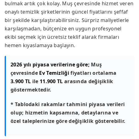
bulmak artık çok kolay. Muş çevresinde hizmet veren
onaylı temizlik şirketlerinin güncel fiyatlarını şeffaf
bir şekilde karşılaştırabilirsiniz. Sürpriz maliyetlerle
karşılaşmadan, bütçenize en uygun profesyonel
ekibi seçmek için ücretsiz teklif alarak firmaları
hemen kıyaslamaya başlayın.
2026 yılı piyasa verilerine göre;
Muş
çevresinde
Ev Temizliği
fiyatları ortalama
3.900 TL
ile
11.900 TL
arasında değişiklik
göstermektedir.
* Tablodaki rakamlar tahmini piyasa verileri
olup; hizmetin kapsamına, detaylarına ve
özel taleplerinize göre değişiklik gösterebilir.