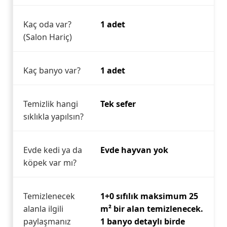
Kaç oda var?
1 adet
(Salon Hariç)
Kaç banyo var?
1 adet
Temizlik hangi
Tek sefer
sıklıkla yapılsın?
Evde kedi ya da
Evde hayvan yok
köpek var mı?
Temizlenecek
1+0 sıfılık maksimum 25
alanla ilgili
m² bir alan temizlenecek.
paylaşmanız
1 banyo detaylı birde