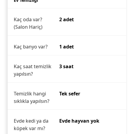
Ev Temizliği
Kaç oda var?
2 adet
(Salon Hariç)
Kaç banyo var?
1 adet
Kaç saat temizlik
3 saat
yapılsın?
Temizlik hangi
Tek sefer
sıklıkla yapılsın?
Evde kedi ya da
Evde hayvan yok
köpek var mı?