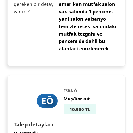
gereken bir detay
amerikan mutfak salon
var mı?
var. salonda 1 pencere.
yani salon ve banyo
temizlenecek. salondaki
mutfak tezgahı ve
pencere de dahil bu
alanlar temizlenecek.
ESRA Ö.
EÖ
Muş/Korkut
10.900 TL
Talep detayları