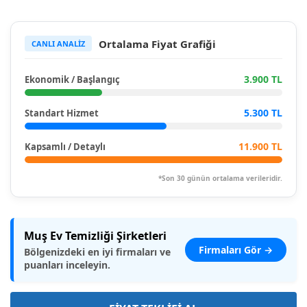
Ortalama Fiyat Grafiği
CANLI ANALİZ
3.900 TL
Ekonomik / Başlangıç
5.300 TL
Standart Hizmet
11.900 TL
Kapsamlı / Detaylı
*Son 30 günün ortalama verileridir.
Muş Ev Temizliği Şirketleri
Firmaları Gör →
Bölgenizdeki en iyi firmaları ve
puanları inceleyin.