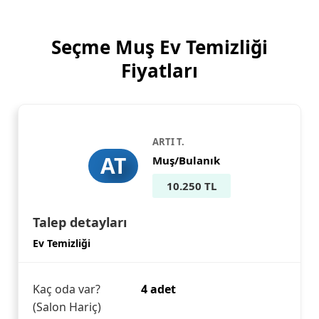
Seçme Muş Ev Temizliği
Fiyatları
ARTI T.
AT
Muş/Bulanık
10.250 TL
Talep detayları
Ev Temizliği
Kaç oda var?
4 adet
(Salon Hariç)