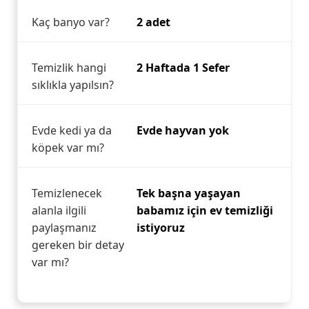
Kaç banyo var?
2 adet
Temizlik hangi
2 Haftada 1 Sefer
sıklıkla yapılsın?
Evde kedi ya da
Evde hayvan yok
köpek var mı?
Temizlenecek
Tek başna yaşayan
alanla ilgili
babamız için ev temizliği
paylaşmanız
istiyoruz
gereken bir detay
var mı?