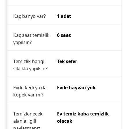
Kaç banyo var?
1 adet
Kaç saat temizlik
6 saat
yapılsın?
Temizlik hangi
Tek sefer
sıklıkla yapılsın?
Evde kedi ya da
Evde hayvan yok
köpek var mı?
Temizlenecek
Ev temiz kaba temizlik
alanla ilgili
olacak
paylaşmanız