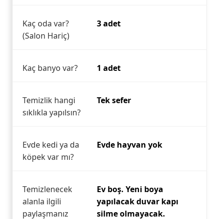
Kaç oda var?
3 adet
(Salon Hariç)
Kaç banyo var?
1 adet
Temizlik hangi
Tek sefer
sıklıkla yapılsın?
Evde kedi ya da
Evde hayvan yok
köpek var mı?
Temizlenecek
Ev boş. Yeni boya
alanla ilgili
yapılacak duvar kapı
paylaşmanız
silme olmayacak.