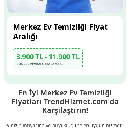
Merkez Ev Temizliği Fiyat
Aralığı
3.900 TL - 11.900 TL
GÜNCEL PİYASA ORTALAMASI
En İyi Merkez Ev Temizliği
Fiyatları TrendHizmet.com'da
Karşılaştırın!
Evinizin ihtiyacına ve büyüklüğüne en uygun hizmeti