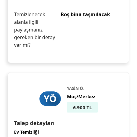
Temizlenecek
Boş bina taşınılacak
alanla ilgili
paylaşmanız
gereken bir detay
var mı?
YASİN Ö.
YÖ
Muş/Merkez
6.900 TL
Talep detayları
Ev Temizliği