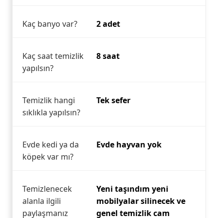
Kaç banyo var?
2 adet
Kaç saat temizlik
8 saat
yapılsın?
Temizlik hangi
Tek sefer
sıklıkla yapılsın?
Evde kedi ya da
Evde hayvan yok
köpek var mı?
Temizlenecek
Yeni taşındım yeni
alanla ilgili
mobilyalar silinecek ve
paylaşmanız
genel temizlik cam