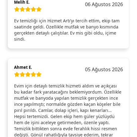
Melih E.
06 Ağustos 2026
Ev temizliği için Hizmet Artı’yı tercih ettim, ekip tam
saatinde geldi. Özellikle mutfak ve banyo kısmında
gerçekten detaylı çalıştılar. Ev mis gibi oldu, içime
sindi.
Ahmet E.
05 Ağustos 2026
Evim için detaylı temizlik hizmeti aldım ve açıkçası
bu kadar fark yaratacağını beklemiyordum. Özellikle
mutfak ve banyoda yapılan temizlik gerçekten ince
ince yapılmıştı; normalde gözden kaçan köşeler bile
pırıl pırıldı. Camlar, dolap içleri, kapı kenarları…
Hepsi tertemizdi. Gelen ekip hem güler yüzlüydü
hem de işini aceleye getirmeden, özenle yaptı.
Temizlik bittikten sonra evde ferahlık hissi resmen
değişti. Gönül rahatlığıyla tavsiye ederim, tekrar