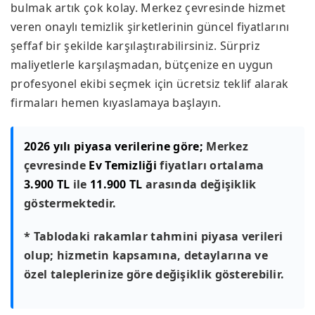
bulmak artık çok kolay. Merkez çevresinde hizmet
veren onaylı temizlik şirketlerinin güncel fiyatlarını
şeffaf bir şekilde karşılaştırabilirsiniz. Sürpriz
maliyetlerle karşılaşmadan, bütçenize en uygun
profesyonel ekibi seçmek için ücretsiz teklif alarak
firmaları hemen kıyaslamaya başlayın.
2026 yılı piyasa verilerine göre;
Merkez
çevresinde
Ev Temizliği
fiyatları ortalama
3.900 TL
ile
11.900 TL
arasında değişiklik
göstermektedir.
* Tablodaki rakamlar tahmini piyasa verileri
olup; hizmetin kapsamına, detaylarına ve
özel taleplerinize göre değişiklik gösterebilir.