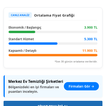
Ortalama Fiyat Grafiği
CANLI ANALİZ
3.900 TL
Ekonomik / Başlangıç
5.300 TL
Standart Hizmet
11.900 TL
Kapsamlı / Detaylı
*Son 30 günün ortalama verileridir.
Merkez Ev Temizliği Şirketleri
Firmaları Gör →
Bölgenizdeki en iyi firmaları ve
puanları inceleyin.