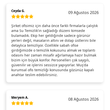
Ceyda G.
09 Ağustos 2026
Şirket ofisimiz için daha önce farklı firmalarla çalıştık
ama Su Temizlik'in sağladığı düzeni kimsede
bulamadık. Ekip her geldiğinde sadece görünür
yerleri değil, masaların altını ve dolap üstlerini bile
detaylıca temizliyor. Özellikle sabah ofise
girdiğimizde o temizlik kokusunu almak ve toplantı
odasını her zaman misafir ağırlamaya hazır bulmak
bizim için büyük konfor. Personelleri çok saygılı,
güvenilir ve işlerini sessizce yapıyorlar. Muş'da
kurumsal ofis temizliği konusunda gözünüz kapalı
anahtar teslim edebilirsiniz.
Meryem A.
08 Ağustos 2026