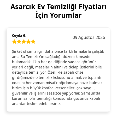
Asarcık Ev Temizliği Fiyatları
İçin Yorumlar
Ceyda G.
09 Ağustos 2026
Şirket ofisimiz için daha önce farklı firmalarla çalıştık
ama Su Temizlik'in sağladığı düzeni kimsede
bulamadık. Ekip her geldiğinde sadece görünür
yerleri değil, masaların altını ve dolap üstlerini bile
detaylıca temizliyor. Özellikle sabah ofise
girdiğimizde o temizlik kokusunu almak ve toplantı
odasını her zaman misafir ağırlamaya hazır bulmak
bizim için büyük konfor. Personelleri çok saygılı,
güvenilir ve işlerini sessizce yapıyorlar. Samsun'da
kurumsal ofis temizliği konusunda gözünüz kapalı
anahtar teslim edebilirsiniz.