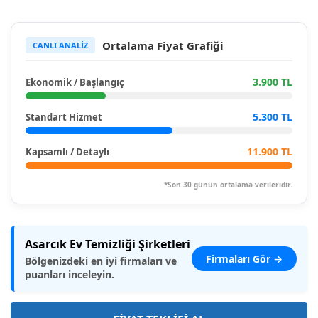
Ortalama Fiyat Grafiği
CANLI ANALİZ
3.900 TL
Ekonomik / Başlangıç
5.300 TL
Standart Hizmet
11.900 TL
Kapsamlı / Detaylı
*Son 30 günün ortalama verileridir.
Asarcık Ev Temizliği Şirketleri
Firmaları Gör →
Bölgenizdeki en iyi firmaları ve
puanları inceleyin.