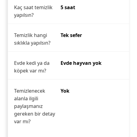
Kaç saat temizlik
5 saat
yapılsın?
Temizlik hangi
Tek sefer
sıklıkla yapılsın?
Evde kedi ya da
Evde hayvan yok
köpek var mı?
Temizlenecek
Yok
alanla ilgili
paylaşmanız
gereken bir detay
var mı?