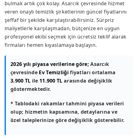
bulmak artık çok kolay. Asarcık çevresinde hizmet
veren onaylı temizlik şirketlerinin güncel fiyatlarını
şeffaf bir şekilde karşılaştırabilirsiniz. Sürpriz
maliyetlerle karşılaşmadan, bütçenize en uygun
profesyonel ekibi seçmek için ücretsiz teklif alarak
firmaları hemen kıyaslamaya başlayın.
2026 yılı piyasa verilerine göre;
Asarcık
çevresinde
Ev Temizliği
fiyatları ortalama
3.900 TL
ile
11.900 TL
arasında değişiklik
göstermektedir.
* Tablodaki rakamlar tahmini piyasa verileri
olup; hizmetin kapsamına, detaylarına ve
özel taleplerinize göre değişiklik gösterebilir.