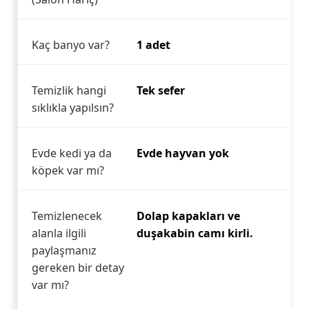
Kaç banyo var?
1 adet
Temizlik hangi
Tek sefer
sıklıkla yapılsın?
Evde kedi ya da
Evde hayvan yok
köpek var mı?
Temizlenecek
Dolap kapakları ve
alanla ilgili
duşakabin camı kirli.
paylaşmanız
gereken bir detay
var mı?