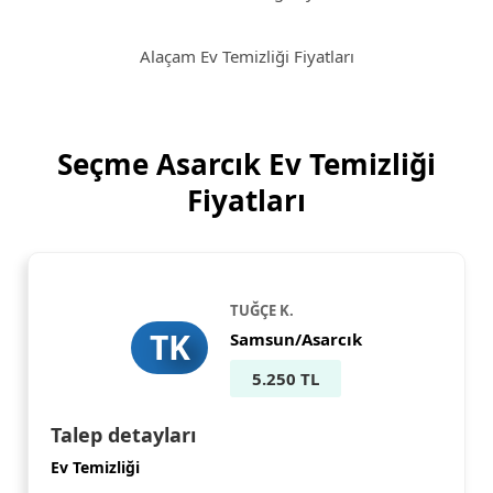
Alaçam Ev Temizliği Fiyatları
Seçme Asarcık Ev Temizliği
Fiyatları
TUĞÇE K.
TK
Samsun/Asarcık
5.250 TL
Talep detayları
Ev Temizliği