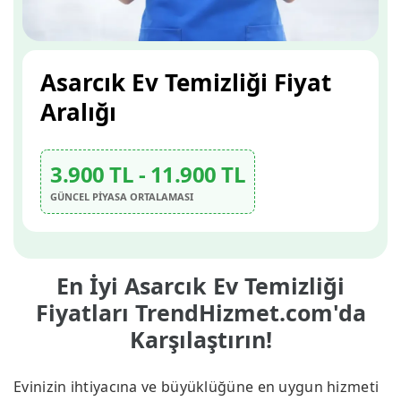
Asarcık Ev Temizliği Fiyat
Aralığı
3.900 TL - 11.900 TL
GÜNCEL PİYASA ORTALAMASI
En İyi Asarcık Ev Temizliği
Fiyatları TrendHizmet.com'da
Karşılaştırın!
Evinizin ihtiyacına ve büyüklüğüne en uygun hizmeti