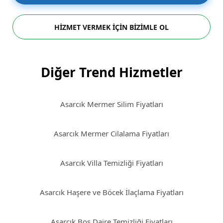
HİZMET VERMEK İÇİN BİZİMLE OL
Diğer Trend Hizmetler
Asarcık Mermer Silim Fiyatları
Asarcık Mermer Cilalama Fiyatları
Asarcık Villa Temizliği Fiyatları
Asarcık Haşere ve Böcek İlaçlama Fiyatları
Asarcık Boş Daire Temizliği Fiyatları