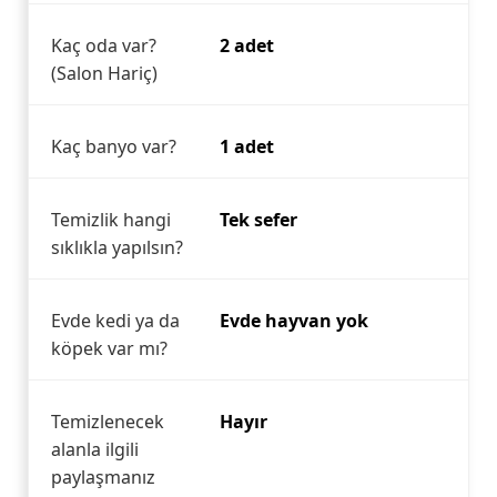
Kaç oda var?
2 adet
(Salon Hariç)
Kaç banyo var?
1 adet
Temizlik hangi
Tek sefer
sıklıkla yapılsın?
Evde kedi ya da
Evde hayvan yok
köpek var mı?
Temizlenecek
Hayır
alanla ilgili
paylaşmanız