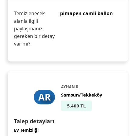
Temizlenecek
pimapen camli ballon
alanla ilgili
paylaşmanız
gereken bir detay
var mı?
AYHAN R.
AR
Samsun/Tekkeköy
5.400 TL
Talep detayları
Ev Temizliği