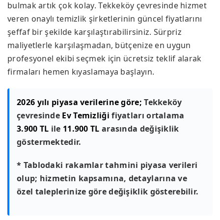
bulmak artık çok kolay. Tekkeköy çevresinde hizmet
veren onaylı temizlik şirketlerinin güncel fiyatlarını
şeffaf bir şekilde karşılaştırabilirsiniz. Sürpriz
maliyetlerle karşılaşmadan, bütçenize en uygun
profesyonel ekibi seçmek için ücretsiz teklif alarak
firmaları hemen kıyaslamaya başlayın.
2026 yılı piyasa verilerine göre;
Tekkeköy
çevresinde
Ev Temizliği
fiyatları ortalama
3.900 TL
ile
11.900 TL
arasında değişiklik
göstermektedir.
* Tablodaki rakamlar tahmini piyasa verileri
olup; hizmetin kapsamına, detaylarına ve
özel taleplerinize göre değişiklik gösterebilir.