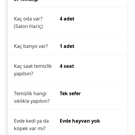
Kaç oda var?
4 adet
(Salon Hariç)
Kaç banyo var?
1 adet
Kaç saat temizlik
4 saat
yapılsın?
Temizlik hangi
Tek sefer
sıklıkla yapılsın?
Evde kedi ya da
Evde hayvan yok
köpek var mı?