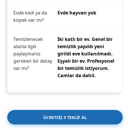
Evde kedi ya da
Evde hayvan yok
köpek var mı?
Temizlenecek
İki katlı bir ev. Genel bir
alanla ilgili
temizlik yapıldı yeni
paylaşmanız
girildi eve kullanılmadı.
gereken bir detay
Eşyalı bir ev. Profesyonel
var mı?
bir temizlik istiyorum.
Camlar da dahil.
ÜCRETSİZ 3 TEKLİF AL