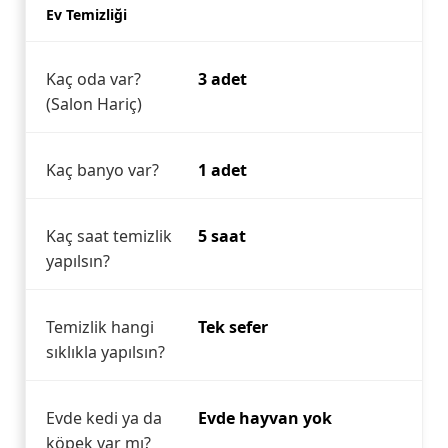
Ev Temizliği
Kaç oda var?
3 adet
(Salon Hariç)
Kaç banyo var?
1 adet
Kaç saat temizlik
5 saat
yapılsın?
Temizlik hangi
Tek sefer
sıklıkla yapılsın?
Evde kedi ya da
Evde hayvan yok
köpek var mı?