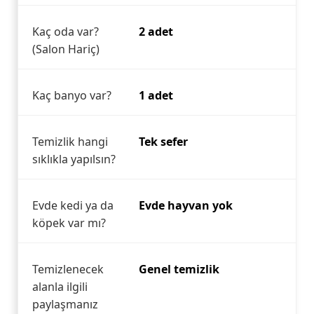
Kaç oda var?
2 adet
(Salon Hariç)
Kaç banyo var?
1 adet
Temizlik hangi
Tek sefer
sıklıkla yapılsın?
Evde kedi ya da
Evde hayvan yok
köpek var mı?
Temizlenecek
Genel temizlik
alanla ilgili
paylaşmanız