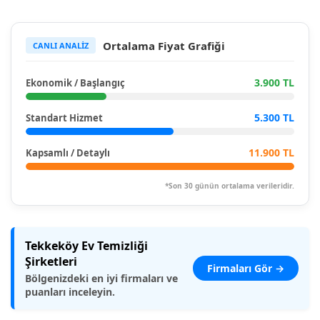
Ortalama Fiyat Grafiği
CANLI ANALİZ
3.900 TL
Ekonomik / Başlangıç
5.300 TL
Standart Hizmet
11.900 TL
Kapsamlı / Detaylı
*Son 30 günün ortalama verileridir.
Tekkeköy Ev Temizliği
Şirketleri
Firmaları Gör →
Bölgenizdeki en iyi firmaları ve
puanları inceleyin.