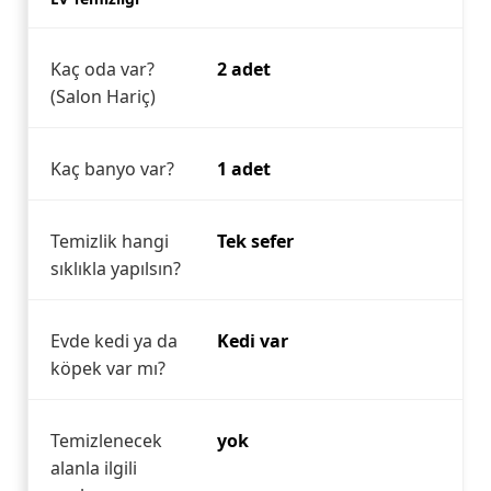
Kaç oda var?
2 adet
(Salon Hariç)
Kaç banyo var?
1 adet
Temizlik hangi
Tek sefer
sıklıkla yapılsın?
Evde kedi ya da
Kedi var
köpek var mı?
Temizlenecek
yok
alanla ilgili