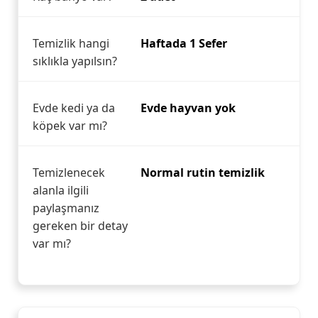
Temizlik hangi
Haftada 1 Sefer
sıklıkla yapılsın?
Evde kedi ya da
Evde hayvan yok
köpek var mı?
Temizlenecek
Normal rutin temizlik
alanla ilgili
paylaşmanız
gereken bir detay
var mı?