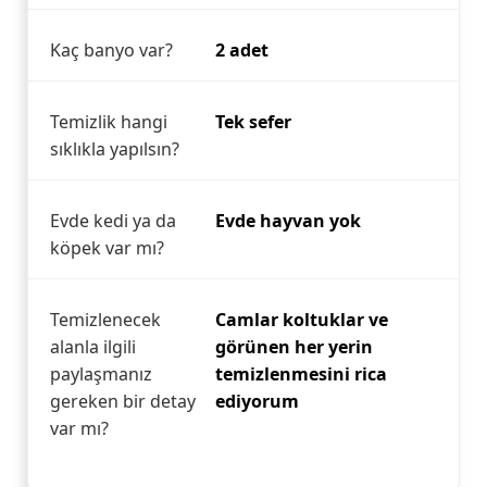
Kaç banyo var?
2 adet
Temizlik hangi
Tek sefer
sıklıkla yapılsın?
Evde kedi ya da
Evde hayvan yok
köpek var mı?
Temizlenecek
Camlar koltuklar ve
alanla ilgili
görünen her yerin
paylaşmanız
temizlenmesini rica
gereken bir detay
ediyorum
var mı?