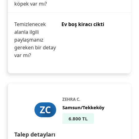
köpek var mı?
Temizlenecek
Ev boş kiracı cikti
alanla ilgili
paylaşmanız
gereken bir detay
var mı?
ZEHRA C.
ZC
Samsun/Tekkeköy
6.800 TL
Talep detayları