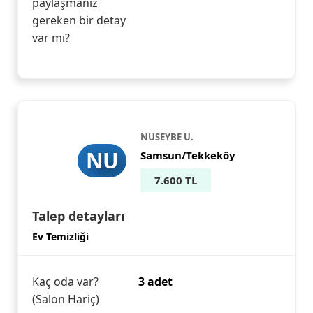
paylaşmanız
gereken bir detay
var mı?
NUSEYBE U.
NU
Samsun/Tekkeköy
7.600 TL
Talep detayları
Ev Temizliği
Kaç oda var?
3 adet
(Salon Hariç)