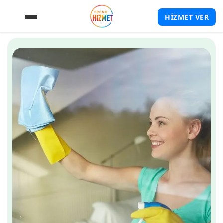
HİZMET VER