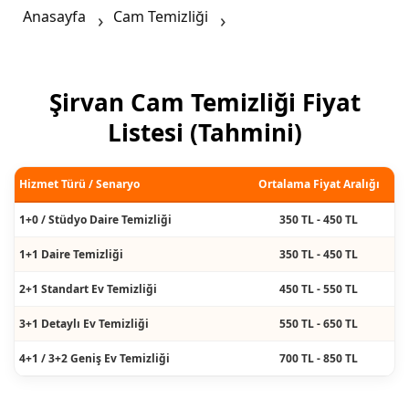
Anasayfa
Cam Temizliği
Şirvan Cam Temizliği Fiyat
Listesi (Tahmini)
Hizmet Türü / Senaryo
Ortalama Fiyat Aralığı
1+0 / Stüdyo Daire Temizliği
350 TL - 450 TL
1+1 Daire Temizliği
350 TL - 450 TL
2+1 Standart Ev Temizliği
450 TL - 550 TL
3+1 Detaylı Ev Temizliği
550 TL - 650 TL
4+1 / 3+2 Geniş Ev Temizliği
700 TL - 850 TL