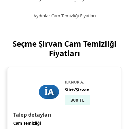
Aydınlar Cam Temizliği Fiyatları
Seçme Şirvan Cam Temizliği
Fiyatları
İLKNUR A.
İA
Siirt/Şirvan
300 TL
Talep detayları
Cam Temizliği