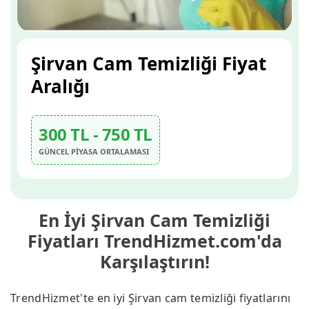
Şirvan Cam Temizliği Fiyat
Aralığı
300 TL - 750 TL
GÜNCEL PİYASA ORTALAMASI
En İyi Şirvan Cam Temizliği
Fiyatları TrendHizmet.com'da
Karşılaştırın!
TrendHizmet'te en iyi Şirvan cam temizliği fiyatlarını