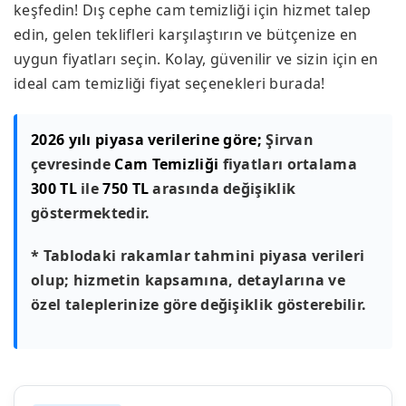
keşfedin! Dış cephe cam temizliği için hizmet talep
edin, gelen teklifleri karşılaştırın ve bütçenize en
uygun fiyatları seçin. Kolay, güvenilir ve sizin için en
ideal cam temizliği fiyat seçenekleri burada!
2026 yılı piyasa verilerine göre;
Şirvan
çevresinde
Cam Temizliği
fiyatları ortalama
300 TL
ile
750 TL
arasında değişiklik
göstermektedir.
* Tablodaki rakamlar tahmini piyasa verileri
olup; hizmetin kapsamına, detaylarına ve
özel taleplerinize göre değişiklik gösterebilir.