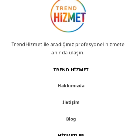
TrendHizmet ile aradığınız profesyonel hizmete
anında ulaşın.
TREND HIZMET
Hakkımızda
İletişim
Blog
HIZMETLER