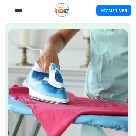
HİZMET VER