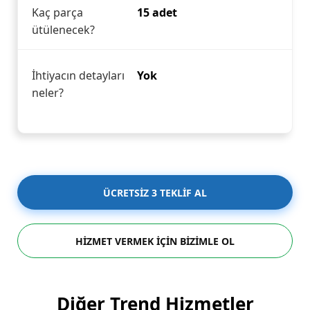
Kaç parça
15 adet
ütülenecek?
İhtiyacın detayları
Yok
neler?
ÜCRETSİZ 3 TEKLİF AL
HİZMET VERMEK İÇİN BİZİMLE OL
Diğer Trend Hizmetler