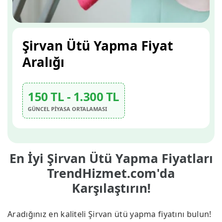
Şirvan Ütü Yapma Fiyat
Aralığı
150 TL - 1.300 TL
GÜNCEL PİYASA ORTALAMASI
En İyi Şirvan Ütü Yapma Fiyatları
TrendHizmet.com'da
Karşılaştırın!
Aradığınız en kaliteli Şirvan ütü yapma fiyatını bulun!