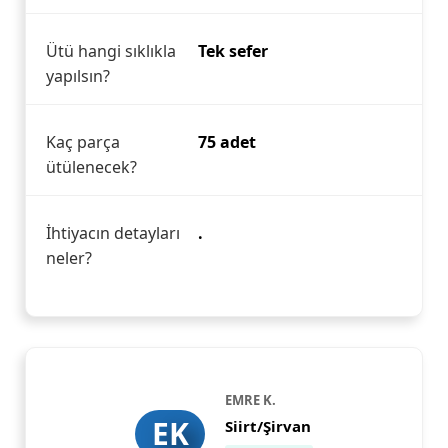
Ütü hangi sıklıkla
Tek sefer
yapılsın?
Kaç parça
75 adet
ütülenecek?
İhtiyacın detayları
.
neler?
EMRE K.
EK
Siirt/Şirvan