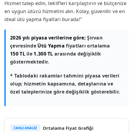
Hizmet talep edin, teklifleri karşılaştırın ve bütçenize
en uygun ütücü hizmetini alın. Kolay, güvenilir ve en
ideal ütü yapma fiyatları burada!"
2026 yılı piyasa verilerine göre;
Şirvan
çevresinde
Ütü Yapma
fiyatları ortalama
150 TL
ile
1.300 TL
arasında değişiklik
göstermektedir.
* Tablodaki rakamlar tahmini piyasa verileri
olup; hizmetin kapsamına, detaylarına ve
özel taleplerinize göre değişiklik gösterebilir.
Ortalama Fiyat Grafiği
CANLI ANALİZ