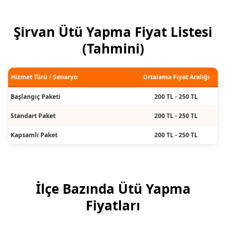
Şirvan Ütü Yapma Fiyat Listesi
(Tahmini)
Hizmet Türü / Senaryo
Ortalama Fiyat Aralığı
Başlangıç Paketi
200 TL - 250 TL
Standart Paket
200 TL - 250 TL
Kapsamlı Paket
200 TL - 250 TL
İlçe Bazında Ütü Yapma
Fiyatları