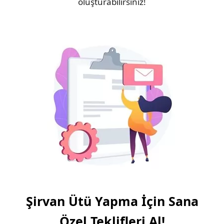
oluşturabilirsiniz!
Şirvan Ütü Yapma İçin Sana
Özel Teklifleri Al!