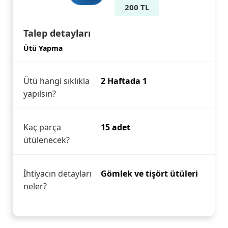
200 TL
Talep detayları
Ütü Yapma
Ütü hangi sıklıkla
2 Haftada 1
yapılsın?
Kaç parça
15 adet
ütülenecek?
İhtiyacın detayları
Gömlek ve tişört ütüleri
neler?