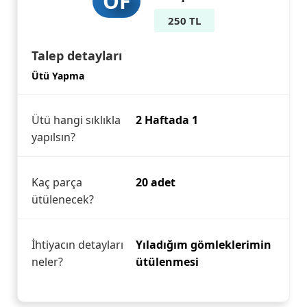
ÖF
250 TL
Talep detayları
Ütü Yapma
Ütü hangi sıklıkla
2 Haftada 1
yapılsın?
Kaç parça
20 adet
ütülenecek?
İhtiyacın detayları
Yıladığım gömleklerimin
neler?
ütülenmesi