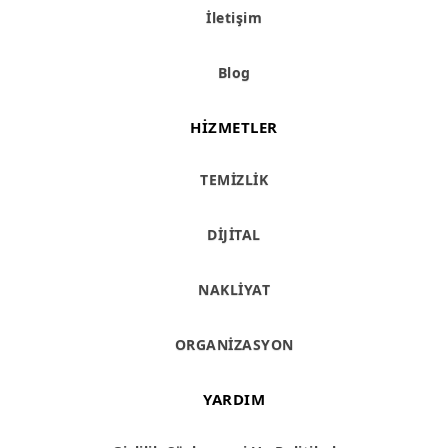
İletişim
Blog
HIZMETLER
TEMİZLİK
DİJİTAL
NAKLİYAT
ORGANİZASYON
YARDIM