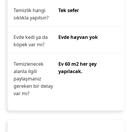
Temizlik hangi
Tek sefer
sıklıkla yapılsın?
Evde kedi ya da
Evde hayvan yok
köpek var mı?
Temizlenecek
Ev 60 m2 her şey
alanla ilgili
yapılacak.
paylaşmanız
gereken bir detay
var mı?