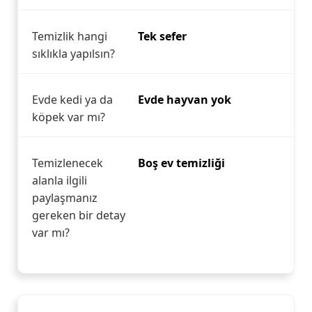
Temizlik hangi
Tek sefer
sıklıkla yapılsın?
Evde kedi ya da
Evde hayvan yok
köpek var mı?
Temizlenecek
Boş ev temizliği
alanla ilgili
paylaşmanız
gereken bir detay
var mı?