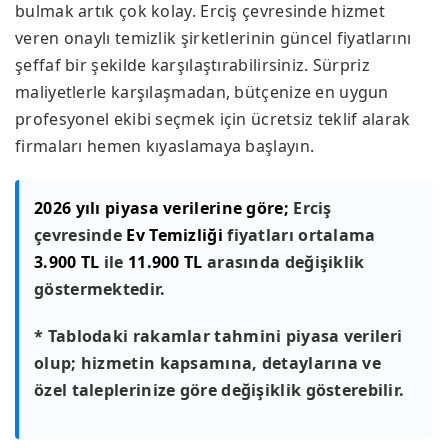
bulmak artık çok kolay. Erciş çevresinde hizmet
veren onaylı temizlik şirketlerinin güncel fiyatlarını
şeffaf bir şekilde karşılaştırabilirsiniz. Sürpriz
maliyetlerle karşılaşmadan, bütçenize en uygun
profesyonel ekibi seçmek için ücretsiz teklif alarak
firmaları hemen kıyaslamaya başlayın.
2026 yılı piyasa verilerine göre;
Erciş
çevresinde
Ev Temizliği
fiyatları ortalama
3.900 TL
ile
11.900 TL
arasında değişiklik
göstermektedir.
* Tablodaki rakamlar tahmini piyasa verileri
olup; hizmetin kapsamına, detaylarına ve
özel taleplerinize göre değişiklik gösterebilir.