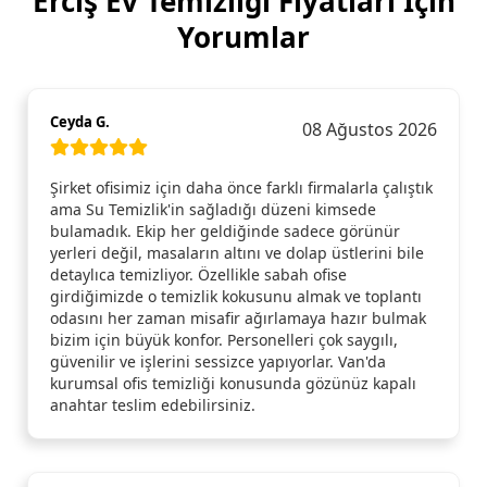
Erciş Ev Temizliği Fiyatları İçin
Yorumlar
Ceyda G.
08 Ağustos 2026
Şirket ofisimiz için daha önce farklı firmalarla çalıştık
ama Su Temizlik'in sağladığı düzeni kimsede
bulamadık. Ekip her geldiğinde sadece görünür
yerleri değil, masaların altını ve dolap üstlerini bile
detaylıca temizliyor. Özellikle sabah ofise
girdiğimizde o temizlik kokusunu almak ve toplantı
odasını her zaman misafir ağırlamaya hazır bulmak
bizim için büyük konfor. Personelleri çok saygılı,
güvenilir ve işlerini sessizce yapıyorlar. Van'da
kurumsal ofis temizliği konusunda gözünüz kapalı
anahtar teslim edebilirsiniz.