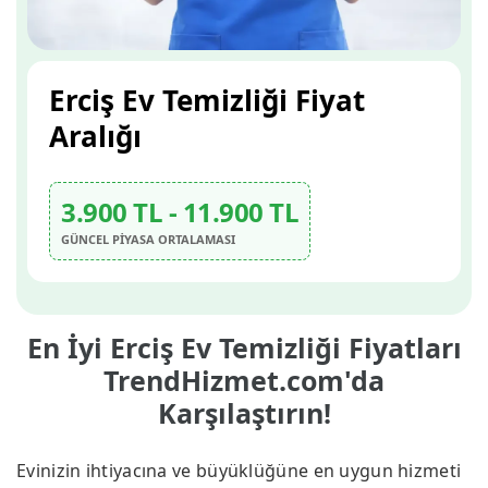
Erciş Ev Temizliği Fiyat
Aralığı
3.900 TL - 11.900 TL
GÜNCEL PİYASA ORTALAMASI
En İyi Erciş Ev Temizliği Fiyatları
TrendHizmet.com'da
Karşılaştırın!
Evinizin ihtiyacına ve büyüklüğüne en uygun hizmeti