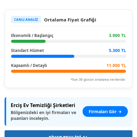
Ortalama Fiyat Grafiği
CANLI ANALİZ
3.900 TL
Ekonomik / Başlangıç
5.300 TL
Standart Hizmet
11.900 TL
Kapsamlı / Detaylı
*Son 30 günün ortalama verileridir.
Erciş Ev Temizliği Şirketleri
Firmaları Gör →
Bölgenizdeki en iyi firmaları ve
puanları inceleyin.