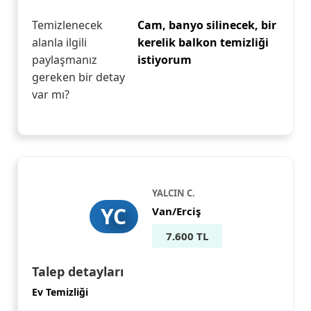
Temizlenecek
Cam, banyo silinecek, bir
alanla ilgili
kerelik balkon temizliği
paylaşmanız
istiyorum
gereken bir detay
var mı?
YALCIN C.
YC
Van/Erciş
7.600 TL
Talep detayları
Ev Temizliği