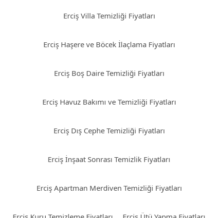
Erciş Villa Temizliği Fiyatları
Erciş Haşere ve Böcek İlaçlama Fiyatları
Erciş Boş Daire Temizliği Fiyatları
Erciş Havuz Bakımı ve Temizliği Fiyatları
Erciş Dış Cephe Temizliği Fiyatları
Erciş İnşaat Sonrası Temizlik Fiyatları
Erciş Apartman Merdiven Temizliği Fiyatları
Erciş Kuru Temizleme Fiyatları
Erciş Ütü Yapma Fiyatları