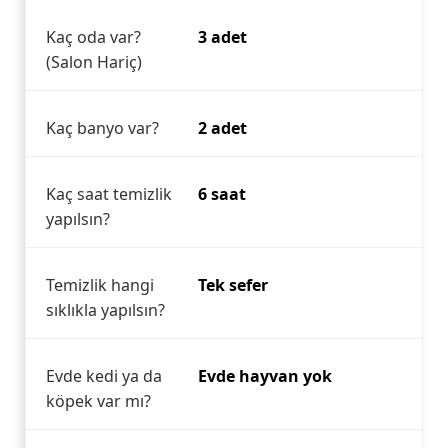
Kaç oda var?
3 adet
(Salon Hariç)
Kaç banyo var?
2 adet
Kaç saat temizlik
6 saat
yapılsın?
Temizlik hangi
Tek sefer
sıklıkla yapılsın?
Evde kedi ya da
Evde hayvan yok
köpek var mı?