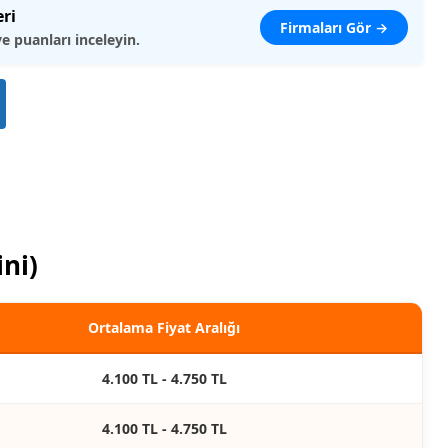
eri
Firmaları Gör →
ve puanları inceleyin.
ini)
Ortalama Fiyat Aralığı
4.100 TL - 4.750 TL
4.100 TL - 4.750 TL