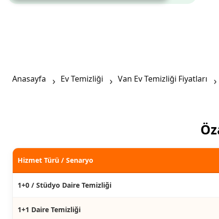
Anasayfa
Ev Temizliği
Van Ev Temizliği Fiyatları
Öza
Hizmet Türü / Senaryo
1+0 / Stüdyo Daire Temizliği
1+1 Daire Temizliği