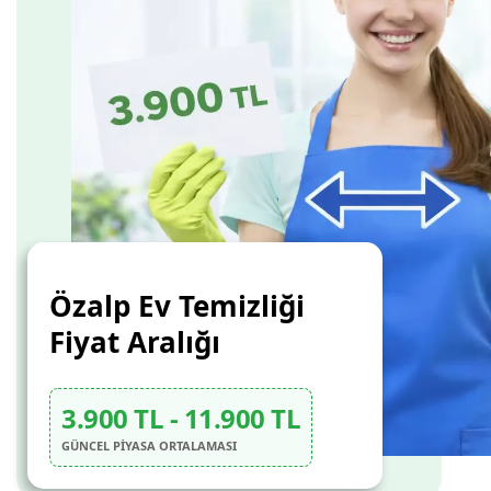
Özalp Ev Temizliği
Fiyat Aralığı
3.900 TL - 11.900 TL
GÜNCEL PİYASA ORTALAMASI