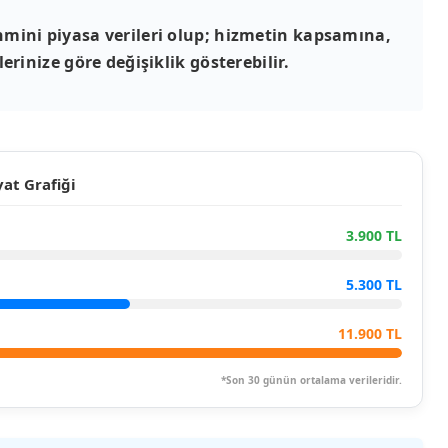
mini piyasa verileri olup; hizmetin kapsamına,
erinize göre değişiklik gösterebilir.
at Grafiği
3.900 TL
5.300 TL
11.900 TL
*Son 30 günün ortalama verileridir.