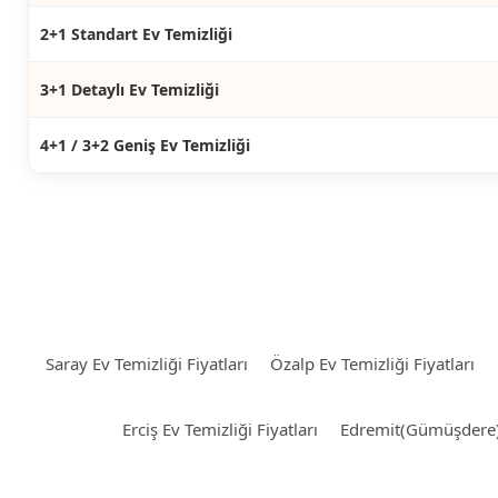
2+1 Standart Ev Temizliği
3+1 Detaylı Ev Temizliği
4+1 / 3+2 Geniş Ev Temizliği
Saray Ev Temizliği Fiyatları
Özalp Ev Temizliği Fiyatları
Erciş Ev Temizliği Fiyatları
Edremit(Gümüşdere) E