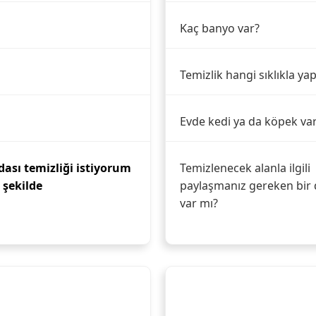
Kaç banyo var?
Temizlik hangi sıklıkla yap
Evde kedi ya da köpek va
ası temizliği istiyorum
Temizlenecek alanla ilgili
r şekilde
paylaşmanız gereken bir 
var mı?