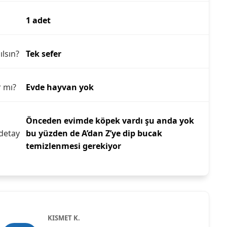
1 adet
ılsın?
Tek sefer
r mı?
Evde hayvan yok
Önceden evimde köpek vardı şu anda yok
detay
bu yüzden de A’dan Z’ye dip bucak
temizlenmesi gerekiyor
KISMET K.