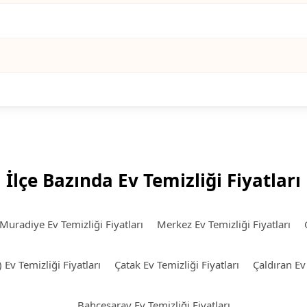
İlçe Bazında Ev Temizliği Fiyatları
Muradiye Ev Temizliği Fiyatları
Merkez Ev Temizliği Fiyatları
v Temizliği Fiyatları
Çatak Ev Temizliği Fiyatları
Çaldıran Ev 
Bahçesaray Ev Temizliği Fiyatları