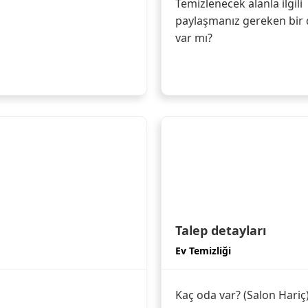
Temizlenecek alanla ilgili
paylaşmanız gereken bir 
var mı?
Talep detayları
Ev Temizliği
Kaç oda var? (Salon Hariç