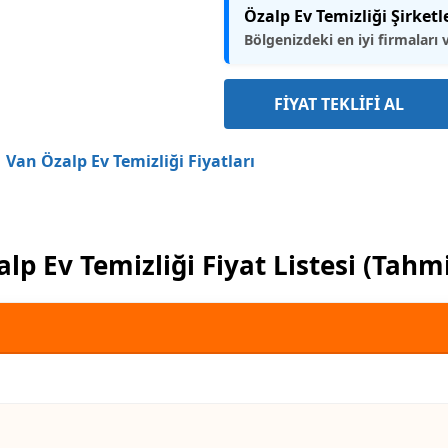
Özalp Ev Temizliği Şirketl
Bölgenizdeki en iyi firmaları 
FİYAT TEKLİFİ AL
Van Özalp Ev Temizliği Fiyatları
lp Ev Temizliği Fiyat Listesi (Tahm