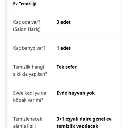
Ev Temizliği
Kaç oda var?
3 adet
(Salon Hariç)
Kaç banyo var?
1 adet
Temizlik hangi
Tek sefer
sıklıkla yapılsın?
Evde kedi ya da
Evde hayvan yok
köpek var mı?
Temizlenecek
3+1 eşyalı daire genel ev
alanla ilgili
temizlik yapılacak