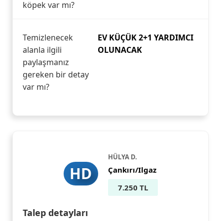
köpek var mı?
Temizlenecek
EV KÜÇÜK 2+1 YARDIMCI
alanla ilgili
OLUNACAK
paylaşmanız
gereken bir detay
var mı?
HÜLYA D.
HD
Çankırı/Ilgaz
7.250 TL
Talep detayları