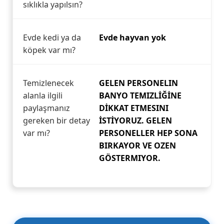
sıklıkla yapılsın?
Evde kedi ya da
Evde hayvan yok
köpek var mı?
Temizlenecek
GELEN PERSONELIN
alanla ilgili
BANYO TEMIZLİĞİNE
paylaşmanız
DİKKAT ETMESINI
gereken bir detay
İSTİYORUZ. GELEN
var mı?
PERSONELLER HEP SONA
BIRKAYOR VE OZEN
GÖSTERMIYOR.