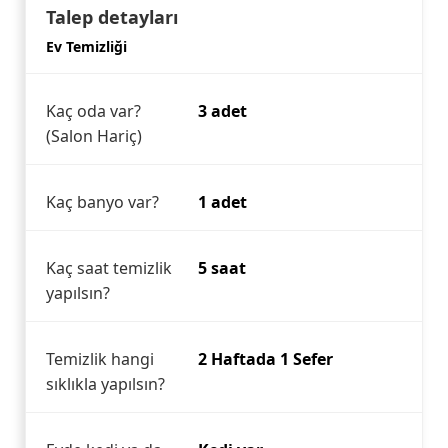
Talep detayları
Ev Temizliği
Kaç oda var?
3 adet
(Salon Hariç)
Kaç banyo var?
1 adet
Kaç saat temizlik
5 saat
yapılsın?
Temizlik hangi
2 Haftada 1 Sefer
sıklıkla yapılsın?