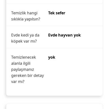
Temizlik hangi
Tek sefer
sıklıkla yapılsın?
Evde kedi ya da
Evde hayvan yok
köpek var mı?
Temizlenecek
yok
alanla ilgili
paylaşmanız
gereken bir detay
var mı?