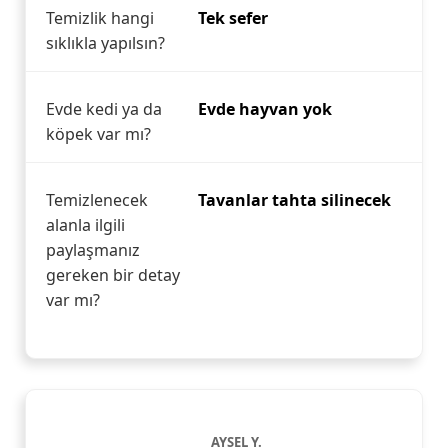
Temizlik hangi
Tek sefer
sıklıkla yapılsın?
Evde kedi ya da
Evde hayvan yok
köpek var mı?
Temizlenecek
Tavanlar tahta silinecek
alanla ilgili
paylaşmanız
gereken bir detay
var mı?
AYSEL Y.