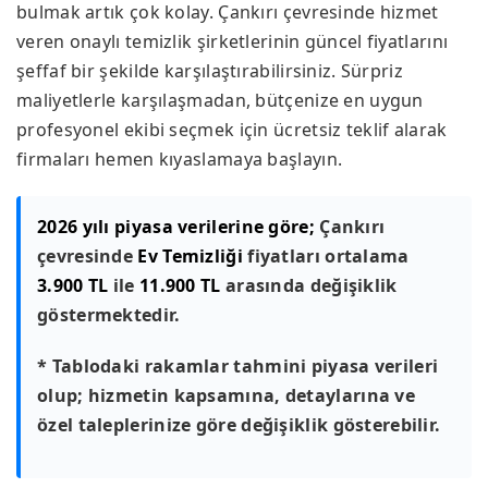
bulmak artık çok kolay. Çankırı çevresinde hizmet
veren onaylı temizlik şirketlerinin güncel fiyatlarını
şeffaf bir şekilde karşılaştırabilirsiniz. Sürpriz
maliyetlerle karşılaşmadan, bütçenize en uygun
profesyonel ekibi seçmek için ücretsiz teklif alarak
firmaları hemen kıyaslamaya başlayın.
2026 yılı piyasa verilerine göre;
Çankırı
çevresinde
Ev Temizliği
fiyatları ortalama
3.900 TL
ile
11.900 TL
arasında değişiklik
göstermektedir.
* Tablodaki rakamlar tahmini piyasa verileri
olup; hizmetin kapsamına, detaylarına ve
özel taleplerinize göre değişiklik gösterebilir.