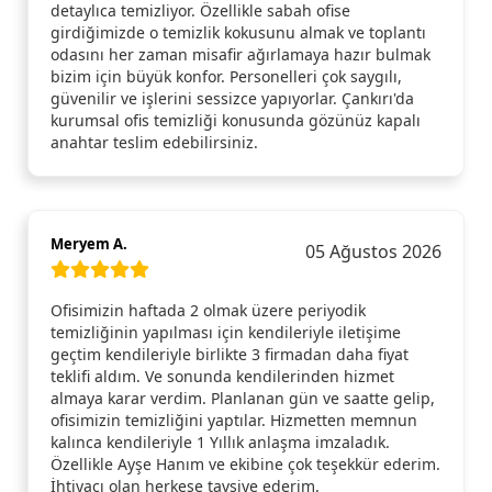
detaylıca temizliyor. Özellikle sabah ofise
girdiğimizde o temizlik kokusunu almak ve toplantı
odasını her zaman misafir ağırlamaya hazır bulmak
bizim için büyük konfor. Personelleri çok saygılı,
güvenilir ve işlerini sessizce yapıyorlar. Çankırı'da
kurumsal ofis temizliği konusunda gözünüz kapalı
anahtar teslim edebilirsiniz.
Meryem A.
05 Ağustos 2026
Ofisimizin haftada 2 olmak üzere periyodik
temizliğinin yapılması için kendileriyle iletişime
geçtim kendileriyle birlikte 3 firmadan daha fiyat
teklifi aldım. Ve sonunda kendilerinden hizmet
almaya karar verdim. Planlanan gün ve saatte gelip,
ofisimizin temizliğini yaptılar. Hizmetten memnun
kalınca kendileriyle 1 Yıllık anlaşma imzaladık.
Özellikle Ayşe Hanım ve ekibine çok teşekkür ederim.
İhtiyacı olan herkese tavsiye ederim.