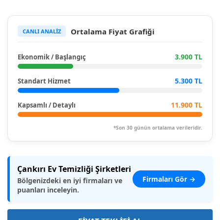
Ortalama Fiyat Grafiği
CANLI ANALİZ
3.900 TL
Ekonomik / Başlangıç
5.300 TL
Standart Hizmet
11.900 TL
Kapsamlı / Detaylı
*Son 30 günün ortalama verileridir.
Çankırı Ev Temizliği Şirketleri
Firmaları Gör →
Bölgenizdeki en iyi firmaları ve
puanları inceleyin.