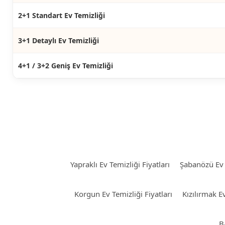
2+1 Standart Ev Temizliği
3+1 Detaylı Ev Temizliği
4+1 / 3+2 Geniş Ev Temizliği
Yapraklı Ev Temizliği Fiyatları
Şabanözü Ev T
Korgun Ev Temizliği Fiyatları
Kızılırmak Ev
B