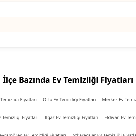
İlçe Bazında Ev Temizliği Fiyatları
emizliği Fiyatları
Orta Ev Temizliği Fiyatları
Merkez Ev Temizl
 Temizliği Fiyatları
Ilgaz Ev Temizliği Fiyatları
Eldivan Ev Temiz
ayramören Ev Temizliği Fiyatları
Atkaracalar Ev Temizliği Fiyatla