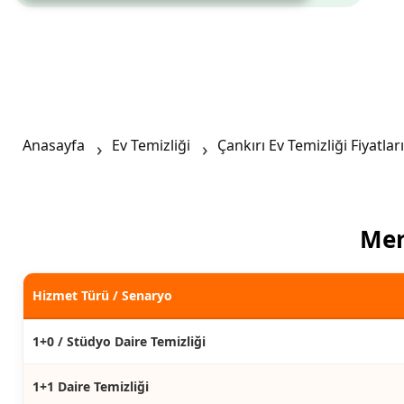
Anasayfa
Ev Temizliği
Çankırı Ev Temizliği Fiyatları
Mer
Hizmet Türü / Senaryo
1+0 / Stüdyo Daire Temizliği
1+1 Daire Temizliği