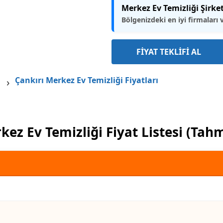
Merkez Ev Temizliği Şirket
Bölgenizdeki en iyi firmaları 
FİYAT TEKLİFİ AL
Çankırı Merkez Ev Temizliği Fiyatları
kez Ev Temizliği Fiyat Listesi (Tahm