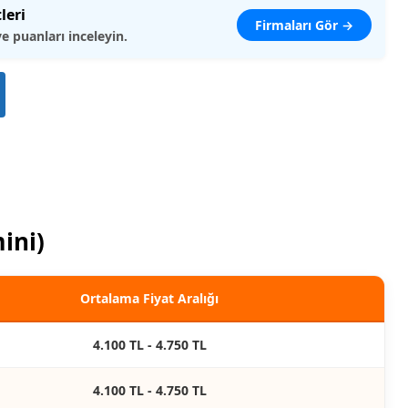
leri
Firmaları Gör →
ve puanları inceleyin.
ini)
Ortalama Fiyat Aralığı
4.100 TL - 4.750 TL
4.100 TL - 4.750 TL