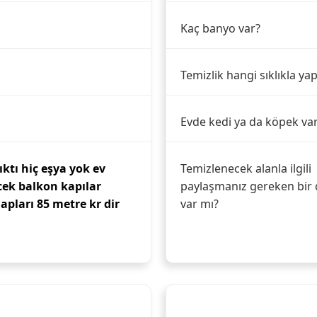
Kaç banyo var?
Temizlik hangi sıklıkla yap
Evde kedi ya da köpek va
ıktı hiç eşya yok ev
Temizlenecek alanla ilgili
ek balkon kapılar
paylaşmanız gereken bir 
pları 85 metre kr dir
var mı?