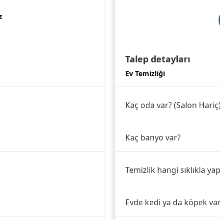
z
Talep detayları
Ev Temizliği
Kaç oda var? (Salon Hariç
Kaç banyo var?
Temizlik hangi sıklıkla yap
Evde kedi ya da köpek va