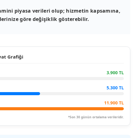
mini piyasa verileri olup; hizmetin kapsamına,
erinize göre değişiklik gösterebilir.
at Grafiği
3.900 TL
5.300 TL
11.900 TL
*Son 30 günün ortalama verileridir.