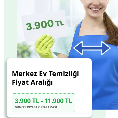
Merkez Ev Temizliği
Fiyat Aralığı
3.900 TL - 11.900 TL
GÜNCEL PİYASA ORTALAMASI