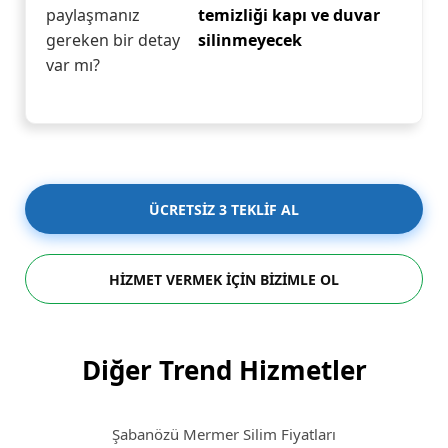
paylaşmanız
temizliği kapı ve duvar
gereken bir detay
silinmeyecek
var mı?
ÜCRETSİZ 3 TEKLİF AL
HİZMET VERMEK İÇİN BİZİMLE OL
Diğer Trend Hizmetler
Şabanözü Mermer Silim Fiyatları