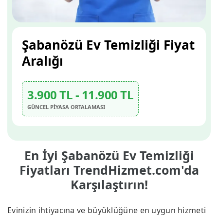
Şabanözü Ev Temizliği Fiyat
Aralığı
3.900 TL - 11.900 TL
GÜNCEL PİYASA ORTALAMASI
En İyi Şabanözü Ev Temizliği
Fiyatları TrendHizmet.com'da
Karşılaştırın!
Evinizin ihtiyacına ve büyüklüğüne en uygun hizmeti