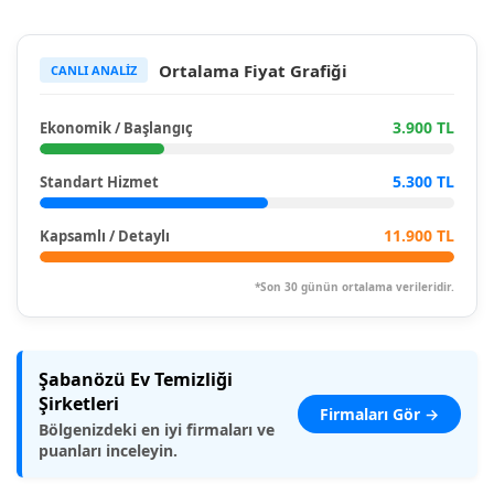
Ortalama Fiyat Grafiği
CANLI ANALİZ
3.900 TL
Ekonomik / Başlangıç
5.300 TL
Standart Hizmet
11.900 TL
Kapsamlı / Detaylı
*Son 30 günün ortalama verileridir.
Şabanözü Ev Temizliği
Şirketleri
Firmaları Gör →
Bölgenizdeki en iyi firmaları ve
puanları inceleyin.