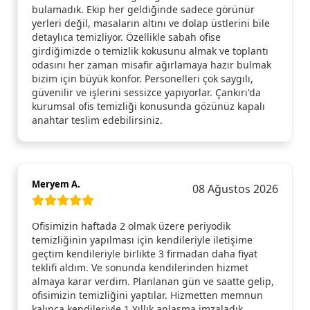
bulamadık. Ekip her geldiğinde sadece görünür
yerleri değil, masaların altını ve dolap üstlerini bile
detaylıca temizliyor. Özellikle sabah ofise
girdiğimizde o temizlik kokusunu almak ve toplantı
odasını her zaman misafir ağırlamaya hazır bulmak
bizim için büyük konfor. Personelleri çok saygılı,
güvenilir ve işlerini sessizce yapıyorlar. Çankırı'da
kurumsal ofis temizliği konusunda gözünüz kapalı
anahtar teslim edebilirsiniz.
Meryem A.
08 Ağustos 2026
Ofisimizin haftada 2 olmak üzere periyodik
temizliğinin yapılması için kendileriyle iletişime
geçtim kendileriyle birlikte 3 firmadan daha fiyat
teklifi aldım. Ve sonunda kendilerinden hizmet
almaya karar verdim. Planlanan gün ve saatte gelip,
ofisimizin temizliğini yaptılar. Hizmetten memnun
kalınca kendileriyle 1 Yıllık anlaşma imzaladık.