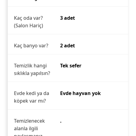
Kaç oda var?
3 adet
(Salon Hariç)
Kaç banyo var?
2 adet
Temizlik hangi
Tek sefer
sıklıkla yapılsın?
Evde kedi ya da
Evde hayvan yok
köpek var mı?
Temizlenecek
.
alanla ilgili