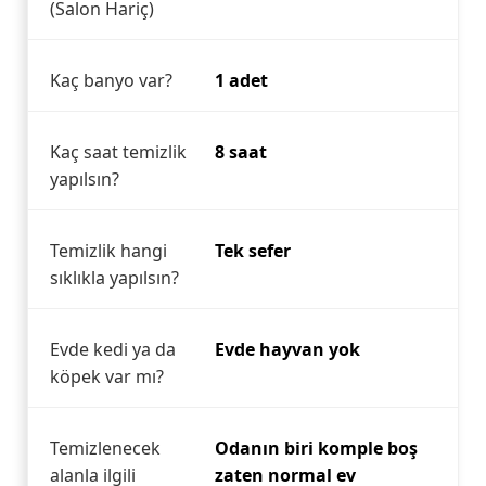
(Salon Hariç)
Kaç banyo var?
1 adet
Kaç saat temizlik
8 saat
yapılsın?
Temizlik hangi
Tek sefer
sıklıkla yapılsın?
Evde kedi ya da
Evde hayvan yok
köpek var mı?
Temizlenecek
Odanın biri komple boş
alanla ilgili
zaten normal ev