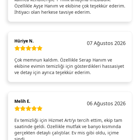
Özellikle Ayşe Hanım ve ekibine çok teşekkür ederim.
İhtiyacı olan herkese tavsiye ederim.
Hüriye N.
07 Ağustos 2026
Çok memnun kaldım. Özellikle Serap Hanım ve
ekibine evimin temizliği için gösterdikleri hassasiyet
ve detay için ayrıca teşekkür ederim.
Melih E.
06 Ağustos 2026
Ev temizliği için Hizmet Artı’yı tercih ettim, ekip tam
saatinde geldi. Özellikle mutfak ve banyo kısmında
gerçekten detaylı çalıştılar. Ev mis gibi oldu, içime
sindi.