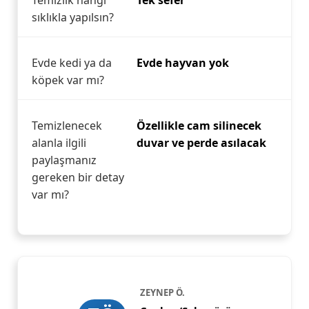
Temizlik hangi
Tek sefer
sıklıkla yapılsın?
Evde kedi ya da
Evde hayvan yok
köpek var mı?
Temizlenecek
Özellikle cam silinecek
alanla ilgili
duvar ve perde asılacak
paylaşmanız
gereken bir detay
var mı?
ZEYNEP Ö.