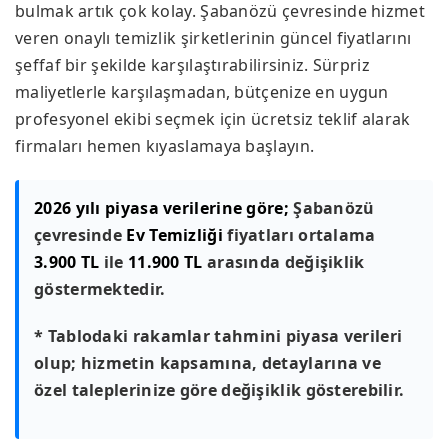
bulmak artık çok kolay. Şabanözü çevresinde hizmet
veren onaylı temizlik şirketlerinin güncel fiyatlarını
şeffaf bir şekilde karşılaştırabilirsiniz. Sürpriz
maliyetlerle karşılaşmadan, bütçenize en uygun
profesyonel ekibi seçmek için ücretsiz teklif alarak
firmaları hemen kıyaslamaya başlayın.
2026 yılı piyasa verilerine göre;
Şabanözü
çevresinde
Ev Temizliği
fiyatları ortalama
3.900 TL
ile
11.900 TL
arasında değişiklik
göstermektedir.
* Tablodaki rakamlar tahmini piyasa verileri
olup; hizmetin kapsamına, detaylarına ve
özel taleplerinize göre değişiklik gösterebilir.