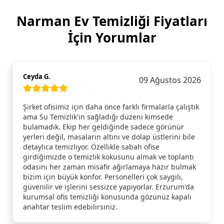
Narman Ev Temizliği Fiyatları
İçin Yorumlar
Ceyda G.
09 Ağustos 2026
Şirket ofisimiz için daha önce farklı firmalarla çalıştık
ama Su Temizlik'in sağladığı düzeni kimsede
bulamadık. Ekip her geldiğinde sadece görünür
yerleri değil, masaların altını ve dolap üstlerini bile
detaylıca temizliyor. Özellikle sabah ofise
girdiğimizde o temizlik kokusunu almak ve toplantı
odasını her zaman misafir ağırlamaya hazır bulmak
bizim için büyük konfor. Personelleri çok saygılı,
güvenilir ve işlerini sessizce yapıyorlar. Erzurum'da
kurumsal ofis temizliği konusunda gözünüz kapalı
anahtar teslim edebilirsiniz.