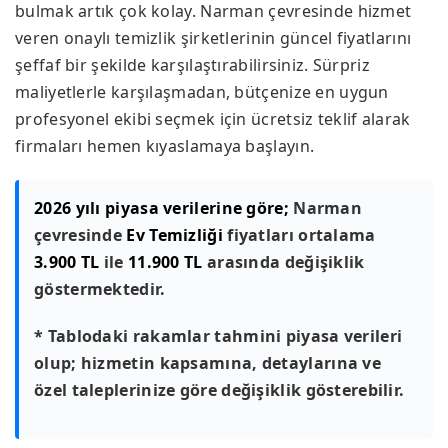
bulmak artık çok kolay. Narman çevresinde hizmet
veren onaylı temizlik şirketlerinin güncel fiyatlarını
şeffaf bir şekilde karşılaştırabilirsiniz. Sürpriz
maliyetlerle karşılaşmadan, bütçenize en uygun
profesyonel ekibi seçmek için ücretsiz teklif alarak
firmaları hemen kıyaslamaya başlayın.
2026 yılı piyasa verilerine göre;
Narman
çevresinde
Ev Temizliği
fiyatları ortalama
3.900 TL
ile
11.900 TL
arasında değişiklik
göstermektedir.
* Tablodaki rakamlar tahmini piyasa verileri
olup; hizmetin kapsamına, detaylarına ve
özel taleplerinize göre değişiklik gösterebilir.