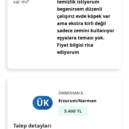
var mı?
temizlik istiyorum
begenirsem düzenli
çalışırız evde köpek var
ama ekstra kirli değil
sadece zemini kullanıyor
eşyalara teması yok.
Fiyat bilgisi rica
ediyorum
ÜMMÜHAN K.
ÜK
Erzurum/Narman
5.400 TL
Talep detayları