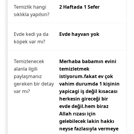
Temizlik hangi
2 Haftada 1 Sefer
sıklıkla yapılsın?
Evde kedi ya da
Evde hayvan yok
köpek var mı?
Temizlenecek
Merhaba babamın evini
alanla ilgili
temizletmek
paylaşmanız
istiyorum.fakat ev çok
gereken bir detay
vahim durumda 1 kişinin
var mı?
yapicagi iş değil kısacası
herkesin gireceği bir
evde değil.hem biraz
Allah rızası için
gelebilecek lakin hakkı
neyse fazlasıyla vermeye