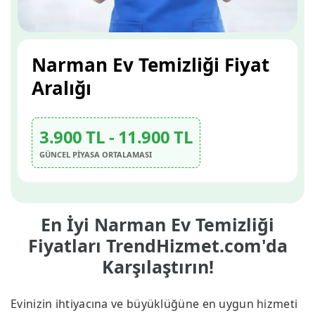
Narman Ev Temizliği Fiyat
Aralığı
3.900 TL - 11.900 TL
GÜNCEL PİYASA ORTALAMASI
En İyi Narman Ev Temizliği
Fiyatları TrendHizmet.com'da
Karşılaştırın!
Evinizin ihtiyacına ve büyüklüğüne en uygun hizmeti