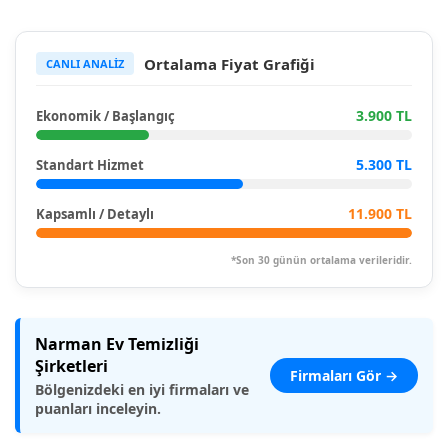
Ortalama Fiyat Grafiği
CANLI ANALİZ
3.900 TL
Ekonomik / Başlangıç
5.300 TL
Standart Hizmet
11.900 TL
Kapsamlı / Detaylı
*Son 30 günün ortalama verileridir.
Narman Ev Temizliği
Şirketleri
Firmaları Gör →
Bölgenizdeki en iyi firmaları ve
puanları inceleyin.