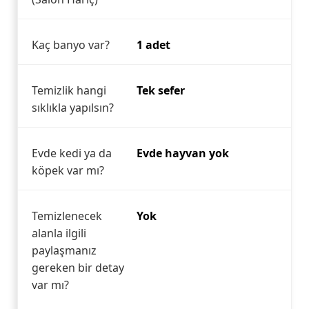
Kaç banyo var?
1 adet
Temizlik hangi
Tek sefer
sıklıkla yapılsın?
Evde kedi ya da
Evde hayvan yok
köpek var mı?
Temizlenecek
Yok
alanla ilgili
paylaşmanız
gereken bir detay
var mı?