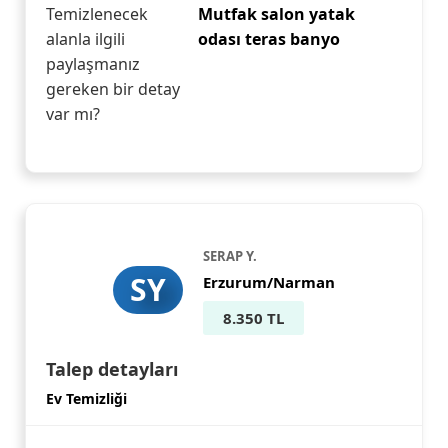
Temizlenecek
Mutfak salon yatak
alanla ilgili
odası teras banyo
paylaşmanız
gereken bir detay
var mı?
SERAP Y.
SY
Erzurum/Narman
8.350 TL
Talep detayları
Ev Temizliği