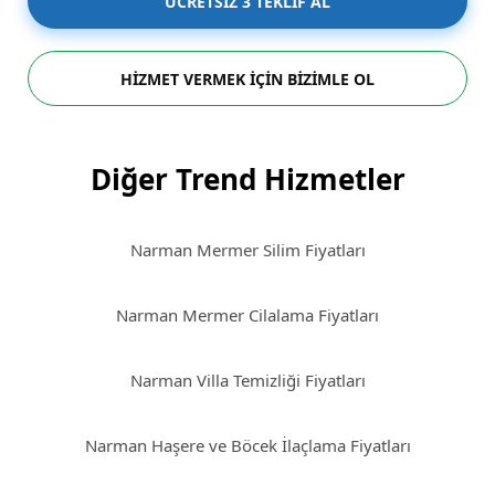
ÜCRETSİZ 3 TEKLİF AL
HİZMET VERMEK İÇİN BİZİMLE OL
Diğer Trend Hizmetler
Narman Mermer Silim Fiyatları
Narman Mermer Cilalama Fiyatları
Narman Villa Temizliği Fiyatları
Narman Haşere ve Böcek İlaçlama Fiyatları