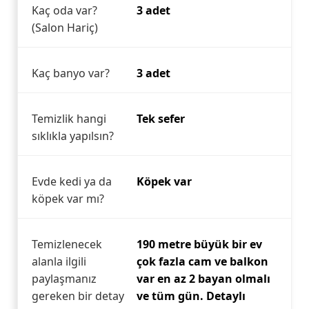
Kaç oda var?
3 adet
(Salon Hariç)
Kaç banyo var?
3 adet
Temizlik hangi
Tek sefer
sıklıkla yapılsın?
Evde kedi ya da
Köpek var
köpek var mı?
Temizlenecek
190 metre büyük bir ev
alanla ilgili
çok fazla cam ve balkon
paylaşmanız
var en az 2 bayan olmalı
gereken bir detay
ve tüm gün. Detaylı