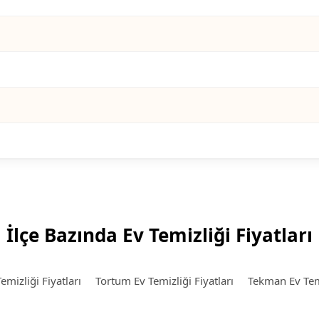
İlçe Bazında Ev Temizliği Fiyatları
mizliği Fiyatları
Tortum Ev Temizliği Fiyatları
Tekman Ev Temi