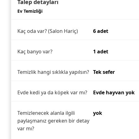
Talep detayları
Ev Temizliği
Kaç oda var? (Salon Hariç)
6 adet
Kaç banyo var?
1 adet
Temizlik hangi sıklıkla yapılsın?
Tek sefer
Evde kedi ya da köpek var mı?
Evde hayvan yok
Temizlenecek alanla ilgili
yok
paylaşmanız gereken bir detay
var mı?