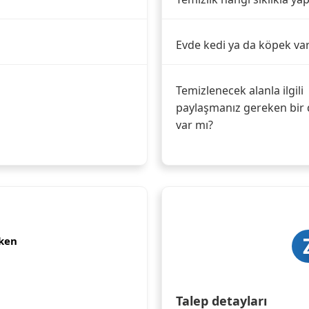
Evde kedi ya da köpek va
Temizlenecek alanla ilgili
paylaşmanız gereken bir 
var mı?
ken
Talep detayları