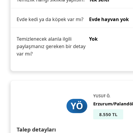
Evde kedi ya da köpek var mı?
Evde hayvan yok
Temizlenecek alanla ilgili
Yok
paylaşmanız gereken bir detay
var mı?
YUSUF Ö.
YÖ
Erzurum/Palandö
8.550 TL
Talep detayları