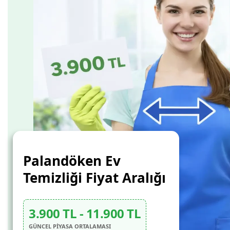
Palandöken Ev
Temizliği Fiyat Aralığı
3.900 TL - 11.900 TL
GÜNCEL PİYASA ORTALAMASI