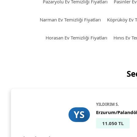
Pazaryolu Ev Temizliği Fiyatları
Pasinler Ev
Narman Ev Temizliği Fiyatları
Köprüköy Ev Te
Horasan Ev Temizliği Fiyatları
Hınıs Ev Tem
Se
YILDIRIM S.
YS
Erzurum/Palandö
11.050 TL