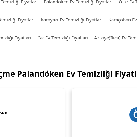
 Temizliği Fiyatları
Palandöken Ev Temizliği Fiyatları
Olur Ev T
mizliği Fiyatları
Karayazı Ev Temizliği Fiyatları
Karaçoban Ev 
izliği Fiyatları
Çat Ev Temizliği Fiyatları
Aziziye(Ilıca) Ev Temi
çme Palandöken Ev Temizliği Fiyatl
ken