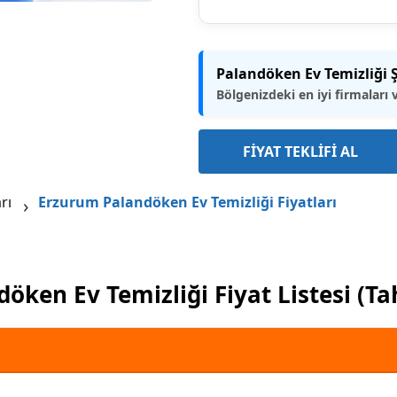
Palandöken Ev Temizliği Ş
Bölgenizdeki en iyi firmaları 
FİYAT TEKLİFİ AL
rı
Erzurum Palandöken Ev Temizliği Fiyatları
öken Ev Temizliği Fiyat Listesi (T