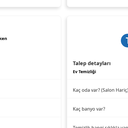
ken
Talep detayları
Ev Temizliği
Kaç oda var? (Salon Hariç
Kaç banyo var?
Temizlik hangi sıklıkla yap