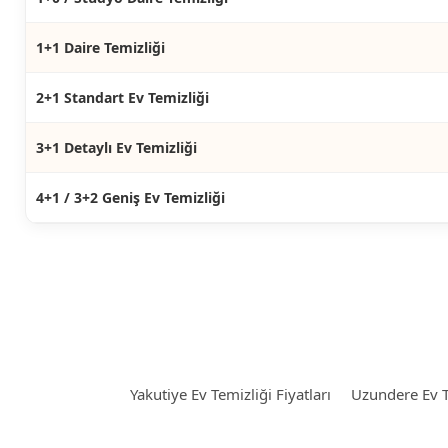
1+1 Daire Temizliği
2+1 Standart Ev Temizliği
3+1 Detaylı Ev Temizliği
4+1 / 3+2 Geniş Ev Temizliği
Yakutiye Ev Temizliği Fiyatları
Uzundere Ev Te