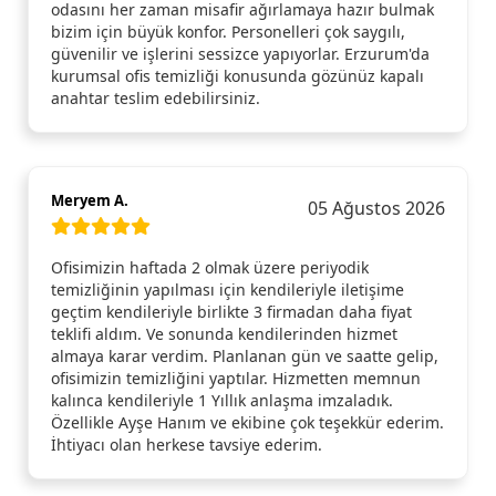
odasını her zaman misafir ağırlamaya hazır bulmak
bizim için büyük konfor. Personelleri çok saygılı,
güvenilir ve işlerini sessizce yapıyorlar. Erzurum'da
kurumsal ofis temizliği konusunda gözünüz kapalı
anahtar teslim edebilirsiniz.
Meryem A.
05 Ağustos 2026
Ofisimizin haftada 2 olmak üzere periyodik
temizliğinin yapılması için kendileriyle iletişime
geçtim kendileriyle birlikte 3 firmadan daha fiyat
teklifi aldım. Ve sonunda kendilerinden hizmet
almaya karar verdim. Planlanan gün ve saatte gelip,
ofisimizin temizliğini yaptılar. Hizmetten memnun
kalınca kendileriyle 1 Yıllık anlaşma imzaladık.
Özellikle Ayşe Hanım ve ekibine çok teşekkür ederim.
İhtiyacı olan herkese tavsiye ederim.