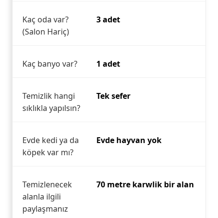
Kaç oda var?
3 adet
(Salon Hariç)
Kaç banyo var?
1 adet
Temizlik hangi
Tek sefer
sıklıkla yapılsın?
Evde kedi ya da
Evde hayvan yok
köpek var mı?
Temizlenecek
70 metre karwlik bir alan
alanla ilgili
paylaşmanız