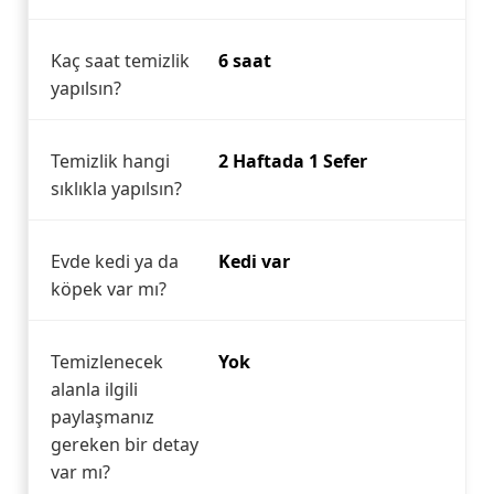
Kaç saat temizlik
6 saat
yapılsın?
Temizlik hangi
2 Haftada 1 Sefer
sıklıkla yapılsın?
Evde kedi ya da
Kedi var
köpek var mı?
Temizlenecek
Yok
alanla ilgili
paylaşmanız
gereken bir detay
var mı?