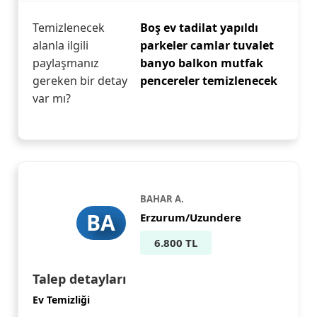
Temizlenecek
Boş ev tadilat yapıldı
alanla ilgili
parkeler camlar tuvalet
paylaşmanız
banyo balkon mutfak
gereken bir detay
pencereler temizlenecek
var mı?
BAHAR A.
BA
Erzurum/Uzundere
6.800 TL
Talep detayları
Ev Temizliği