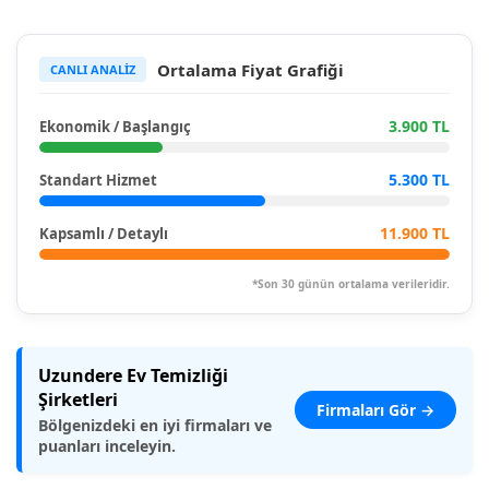
Ortalama Fiyat Grafiği
CANLI ANALİZ
3.900 TL
Ekonomik / Başlangıç
5.300 TL
Standart Hizmet
11.900 TL
Kapsamlı / Detaylı
*Son 30 günün ortalama verileridir.
Uzundere Ev Temizliği
Şirketleri
Firmaları Gör →
Bölgenizdeki en iyi firmaları ve
puanları inceleyin.