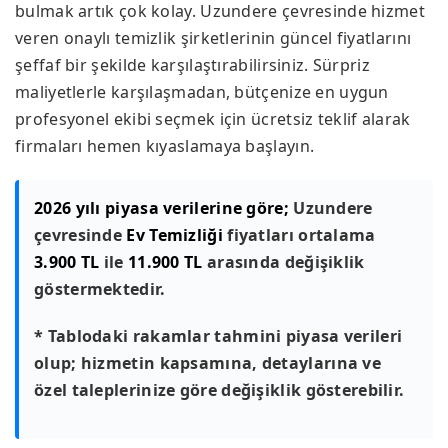
bulmak artık çok kolay. Uzundere çevresinde hizmet
veren onaylı temizlik şirketlerinin güncel fiyatlarını
şeffaf bir şekilde karşılaştırabilirsiniz. Sürpriz
maliyetlerle karşılaşmadan, bütçenize en uygun
profesyonel ekibi seçmek için ücretsiz teklif alarak
firmaları hemen kıyaslamaya başlayın.
2026 yılı piyasa verilerine göre;
Uzundere
çevresinde
Ev Temizliği
fiyatları ortalama
3.900 TL
ile
11.900 TL
arasında değişiklik
göstermektedir.
* Tablodaki rakamlar tahmini piyasa verileri
olup; hizmetin kapsamına, detaylarına ve
özel taleplerinize göre değişiklik gösterebilir.