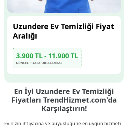
Uzundere Ev Temizliği Fiyat
Aralığı
3.900 TL - 11.900 TL
GÜNCEL PİYASA ORTALAMASI
En İyi Uzundere Ev Temizliği
Fiyatları TrendHizmet.com'da
Karşılaştırın!
Evinizin ihtiyacına ve büyüklüğüne en uygun hizmeti