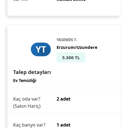
YASEMIN T.
YT
Erzurum/Uzundere
5.300 TL
Talep detayları
Ev Temizliği
Kaç oda var?
2 adet
(Salon Hariç)
Kaç banyo var?
1 adet