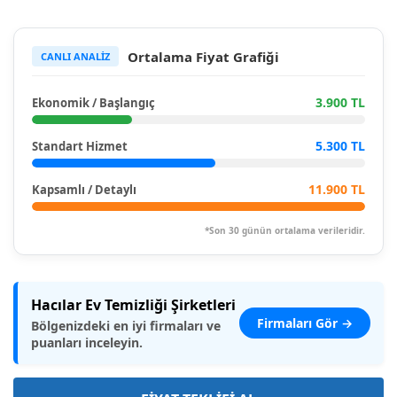
Ortalama Fiyat Grafiği
CANLI ANALİZ
3.900 TL
Ekonomik / Başlangıç
5.300 TL
Standart Hizmet
11.900 TL
Kapsamlı / Detaylı
*Son 30 günün ortalama verileridir.
Hacılar Ev Temizliği Şirketleri
Firmaları Gör →
Bölgenizdeki en iyi firmaları ve
puanları inceleyin.