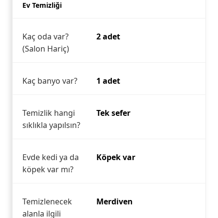
Ev Temizliği
Kaç oda var?
2 adet
(Salon Hariç)
Kaç banyo var?
1 adet
Temizlik hangi
Tek sefer
sıklıkla yapılsın?
Evde kedi ya da
Köpek var
köpek var mı?
Temizlenecek
Merdiven
alanla ilgili