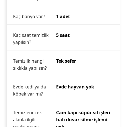
Kaç banyo var?
1 adet
Kaç saat temizlik
5 saat
yapılsın?
Temizlik hangi
Tek sefer
sıklıkla yapılsın?
Evde kedi ya da
Evde hayvan yok
köpek var mı?
Temizlenecek
Cam kapı süpür sil işleri
alanla ilgili
halı duvar silme işlemi
paylaşmanız
yok.