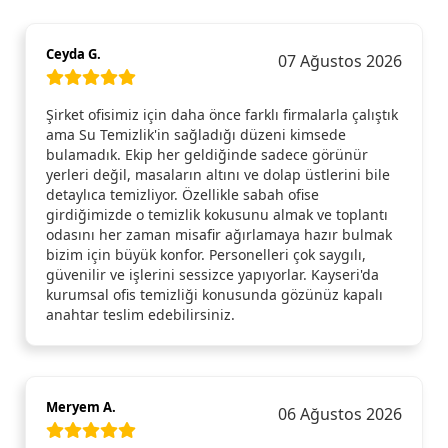
Ceyda G.
07 Ağustos 2026
Şirket ofisimiz için daha önce farklı firmalarla çalıştık
ama Su Temizlik'in sağladığı düzeni kimsede
bulamadık. Ekip her geldiğinde sadece görünür
yerleri değil, masaların altını ve dolap üstlerini bile
detaylıca temizliyor. Özellikle sabah ofise
girdiğimizde o temizlik kokusunu almak ve toplantı
odasını her zaman misafir ağırlamaya hazır bulmak
bizim için büyük konfor. Personelleri çok saygılı,
güvenilir ve işlerini sessizce yapıyorlar. Kayseri'da
kurumsal ofis temizliği konusunda gözünüz kapalı
anahtar teslim edebilirsiniz.
Meryem A.
06 Ağustos 2026