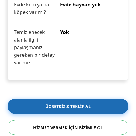
Evde kedi ya da
Evde hayvan yok
köpek var mı?
Temizlenecek
Yok
alanla ilgili
paylaşmanız
gereken bir detay
var mı?
ÜCRETSİZ 3 TEKLİF AL
HİZMET VERMEK İÇİN BİZİMLE OL