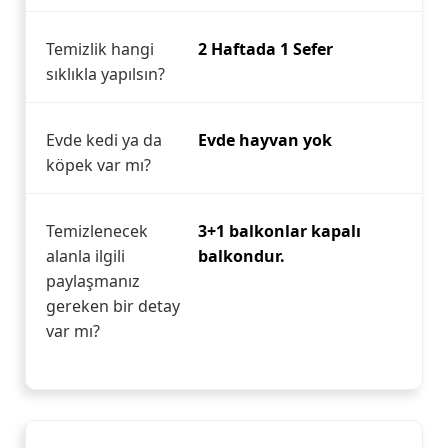
Temizlik hangi
2 Haftada 1 Sefer
sıklıkla yapılsın?
Evde kedi ya da
Evde hayvan yok
köpek var mı?
Temizlenecek
3+1 balkonlar kapalı
alanla ilgili
balkondur.
paylaşmanız
gereken bir detay
var mı?