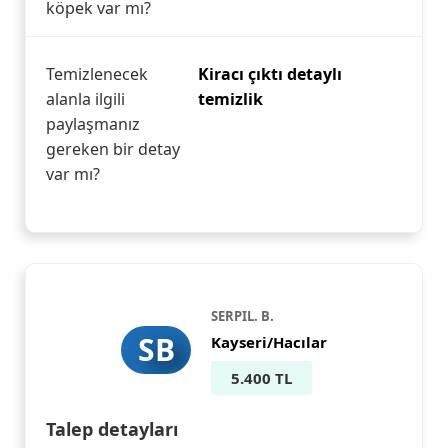
köpek var mı?
Temizlenecek
Kiracı çıktı detaylı
alanla ilgili
temizlik
paylaşmanız
gereken bir detay
var mı?
SERPIL. B.
SB
Kayseri/Hacılar
5.400 TL
Talep detayları