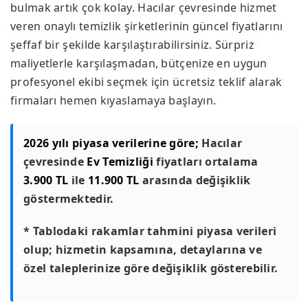
bulmak artık çok kolay. Hacılar çevresinde hizmet
veren onaylı temizlik şirketlerinin güncel fiyatlarını
şeffaf bir şekilde karşılaştırabilirsiniz. Sürpriz
maliyetlerle karşılaşmadan, bütçenize en uygun
profesyonel ekibi seçmek için ücretsiz teklif alarak
firmaları hemen kıyaslamaya başlayın.
2026 yılı piyasa verilerine göre;
Hacılar
çevresinde
Ev Temizliği
fiyatları ortalama
3.900 TL
ile
11.900 TL
arasında değişiklik
göstermektedir.
* Tablodaki rakamlar tahmini piyasa verileri
olup; hizmetin kapsamına, detaylarına ve
özel taleplerinize göre değişiklik gösterebilir.