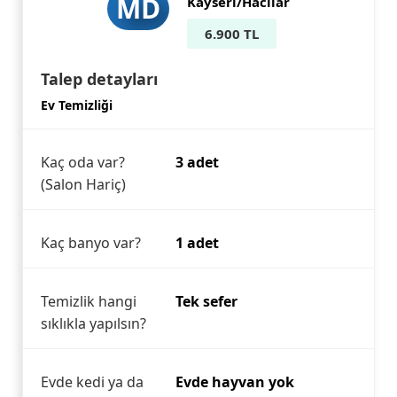
MD
Kayseri/Hacılar
6.900 TL
Talep detayları
Ev Temizliği
Kaç oda var?
3 adet
(Salon Hariç)
Kaç banyo var?
1 adet
Temizlik hangi
Tek sefer
sıklıkla yapılsın?
Evde kedi ya da
Evde hayvan yok