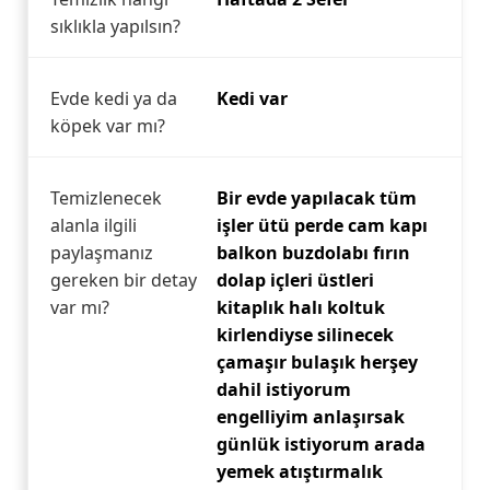
sıklıkla yapılsın?
Evde kedi ya da
Kedi var
köpek var mı?
Temizlenecek
Bir evde yapılacak tüm
alanla ilgili
işler ütü perde cam kapı
paylaşmanız
balkon buzdolabı fırın
gereken bir detay
dolap içleri üstleri
var mı?
kitaplık halı koltuk
kirlendiyse silinecek
çamaşır bulaşık herşey
dahil istiyorum
engelliyim anlaşırsak
günlük istiyorum arada
yemek atıştırmalık