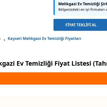
Melikgazi Ev Temizliği Şir
Bölgenizdeki en iyi firmaları 
FİYAT TEKLİFİ AL
ı
Kayseri Melikgazi Ev Temizliği Fiyatları
gazi Ev Temizliği Fiyat Listesi (Ta