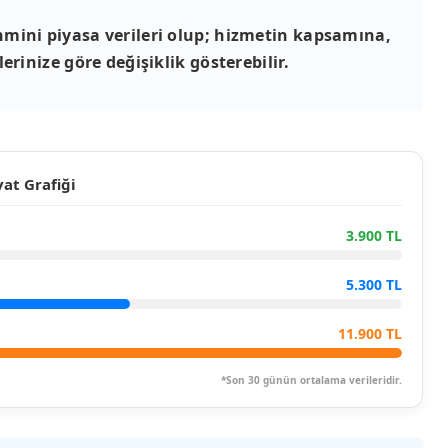
mini piyasa verileri olup; hizmetin kapsamına,
erinize göre değişiklik gösterebilir.
at Grafiği
3.900 TL
5.300 TL
11.900 TL
*Son 30 günün ortalama verileridir.