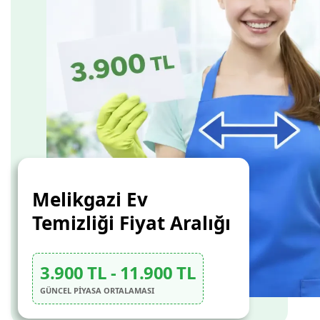
Melikgazi Ev
Temizliği Fiyat Aralığı
3.900 TL - 11.900 TL
GÜNCEL PİYASA ORTALAMASI