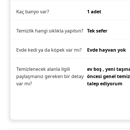
Kaç banyo var?
1 adet
Temizlik hangi sıklıkla yapılsın?
Tek sefer
Evde kedi ya da köpek var mı?
Evde hayvan yok
Temizlenecek alanla ilgili
ev boş , yeni taşı
paylaşmanız gereken bir detay
öncesi genel temiz
var mı?
talep ediyorum