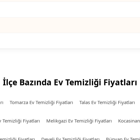
İlçe Bazında Ev Temizliği Fiyatları
rı
Tomarza Ev Temizliği Fiyatları
Talas Ev Temizliği Fiyatları
Temizliği Fiyatları
Melikgazi Ev Temizliği Fiyatları
Kocasinan 
emizliği Fiyatları
Develi Ev Temizliği Fiyatları
Bünyan Ev Temizl