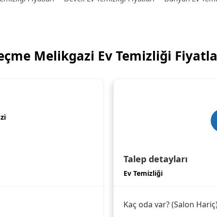
eçme Melikgazi Ev Temizliği Fiyatla
zi
Talep detayları
Ev Temizliği
Kaç oda var? (Salon Hariç