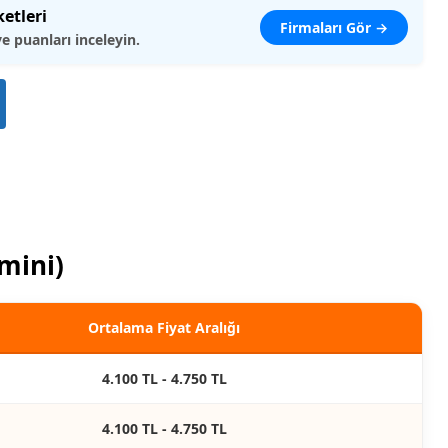
ketleri
Firmaları Gör →
ve puanları inceleyin.
hmini)
Ortalama Fiyat Aralığı
4.100 TL - 4.750 TL
4.100 TL - 4.750 TL