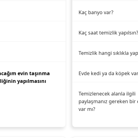
Kaç banyo var?
Kaç saat temizlik yapılsın
Temizlik hangi sıklıkla yap
nacağım evin taşınma
Evde kedi ya da köpek va
liğinin yapılmasını
Temizlenecek alanla ilgili
paylaşmanız gereken bir 
var mı?