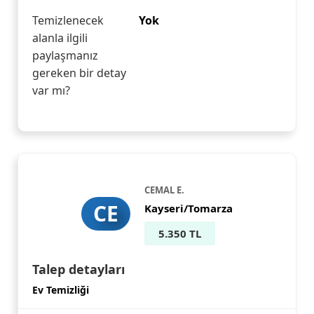
Temizlenecek
Yok
alanla ilgili
paylaşmanız
gereken bir detay
var mı?
CEMAL E.
CE
Kayseri/Tomarza
5.350 TL
Talep detayları
Ev Temizliği