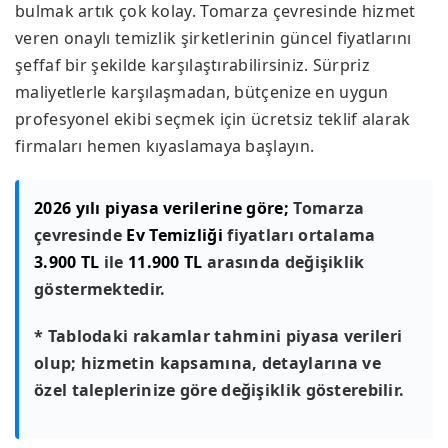
bulmak artık çok kolay. Tomarza çevresinde hizmet
veren onaylı temizlik şirketlerinin güncel fiyatlarını
şeffaf bir şekilde karşılaştırabilirsiniz. Sürpriz
maliyetlerle karşılaşmadan, bütçenize en uygun
profesyonel ekibi seçmek için ücretsiz teklif alarak
firmaları hemen kıyaslamaya başlayın.
2026 yılı piyasa verilerine göre;
Tomarza
çevresinde
Ev Temizliği
fiyatları ortalama
3.900 TL
ile
11.900 TL
arasında değişiklik
göstermektedir.
* Tablodaki rakamlar tahmini piyasa verileri
olup; hizmetin kapsamına, detaylarına ve
özel taleplerinize göre değişiklik gösterebilir.