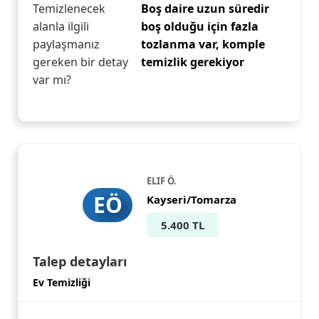
Temizlenecek
Boş daire uzun süredir
alanla ilgili
boş olduğu için fazla
paylaşmanız
tozlanma var, komple
gereken bir detay
temizlik gerekiyor
var mı?
ELIF Ö.
EÖ
Kayseri/Tomarza
5.400 TL
Talep detayları
Ev Temizliği