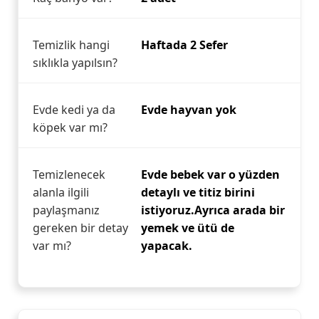
Temizlik hangi
Haftada 2 Sefer
sıklıkla yapılsın?
Evde kedi ya da
Evde hayvan yok
köpek var mı?
Temizlenecek
Evde bebek var o yüzden
alanla ilgili
detaylı ve titiz birini
paylaşmanız
istiyoruz.Ayrıca arada bir
gereken bir detay
yemek ve ütü de
var mı?
yapacak.