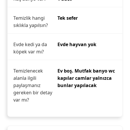
Temizlik hangi
Tek sefer
sıklıkla yapılsın?
Evde kedi ya da
Evde hayvan yok
köpek var mı?
Temizlenecek
Ev boş. Mutfak banyo wc
alanla ilgili
kapılar camlar yalnızca
paylaşmanız
bunlar yapılacak
gereken bir detay
var mı?