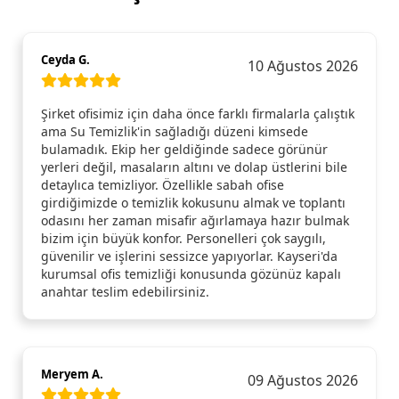
Ceyda G.
10 Ağustos 2026
Şirket ofisimiz için daha önce farklı firmalarla çalıştık
ama Su Temizlik'in sağladığı düzeni kimsede
bulamadık. Ekip her geldiğinde sadece görünür
yerleri değil, masaların altını ve dolap üstlerini bile
detaylıca temizliyor. Özellikle sabah ofise
girdiğimizde o temizlik kokusunu almak ve toplantı
odasını her zaman misafir ağırlamaya hazır bulmak
bizim için büyük konfor. Personelleri çok saygılı,
güvenilir ve işlerini sessizce yapıyorlar. Kayseri'da
kurumsal ofis temizliği konusunda gözünüz kapalı
anahtar teslim edebilirsiniz.
Meryem A.
09 Ağustos 2026