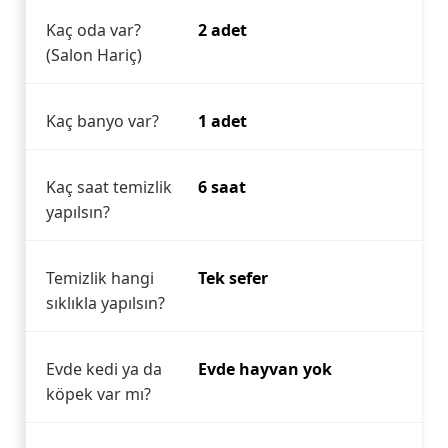
Kaç oda var?
2 adet
(Salon Hariç)
Kaç banyo var?
1 adet
Kaç saat temizlik
6 saat
yapılsın?
Temizlik hangi
Tek sefer
sıklıkla yapılsın?
Evde kedi ya da
Evde hayvan yok
köpek var mı?