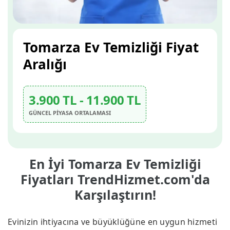
Tomarza Ev Temizliği Fiyat
Aralığı
3.900 TL - 11.900 TL
GÜNCEL PİYASA ORTALAMASI
En İyi Tomarza Ev Temizliği
Fiyatları TrendHizmet.com'da
Karşılaştırın!
Evinizin ihtiyacına ve büyüklüğüne en uygun hizmeti