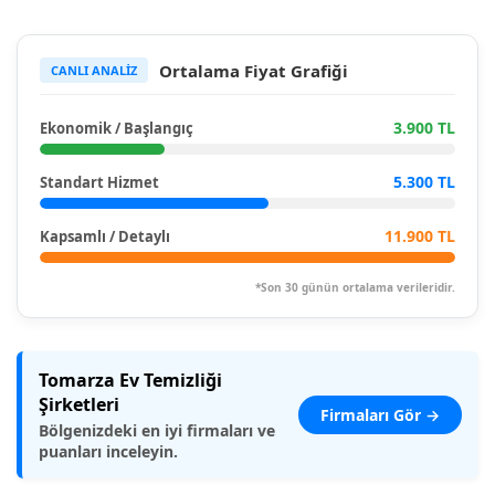
Ortalama Fiyat Grafiği
CANLI ANALİZ
3.900 TL
Ekonomik / Başlangıç
5.300 TL
Standart Hizmet
11.900 TL
Kapsamlı / Detaylı
*Son 30 günün ortalama verileridir.
Tomarza Ev Temizliği
Şirketleri
Firmaları Gör →
Bölgenizdeki en iyi firmaları ve
puanları inceleyin.