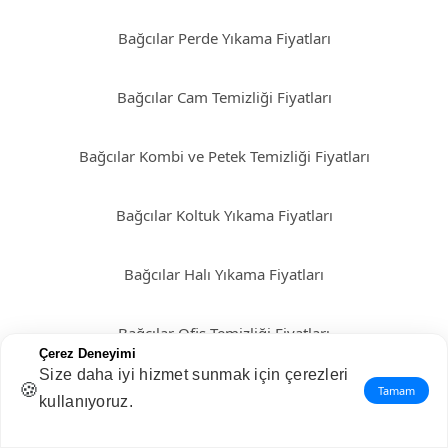
Bağcılar Perde Yıkama Fiyatları
Bağcılar Cam Temizliği Fiyatları
Bağcılar Kombi ve Petek Temizliği Fiyatları
Bağcılar Koltuk Yıkama Fiyatları
Bağcılar Halı Yıkama Fiyatları
Bağcılar Ofis Temizliği Fiyatları
Çerez Deneyimi
Size daha iyi hizmet sunmak için çerezleri
🍪
Bağcılar Ev Temizliği Fiyatları
Tamam
kullanıyoruz.