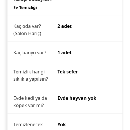
Ev Temizliği
Kaç oda var?
2 adet
(Salon Hariç)
Kaç banyo var?
1 adet
Temizlik hangi
Tek sefer
sıklıkla yapılsın?
Evde kedi ya da
Evde hayvan yok
köpek var mı?
Temizlenecek
Yok