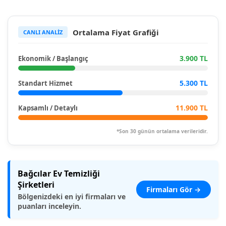
Ortalama Fiyat Grafiği
CANLI ANALİZ
3.900 TL
Ekonomik / Başlangıç
5.300 TL
Standart Hizmet
11.900 TL
Kapsamlı / Detaylı
*Son 30 günün ortalama verileridir.
Bağcılar Ev Temizliği
Şirketleri
Firmaları Gör →
Bölgenizdeki en iyi firmaları ve
puanları inceleyin.