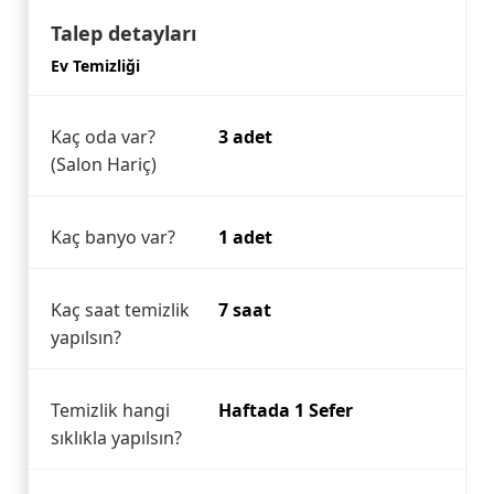
Talep detayları
Ev Temizliği
Kaç oda var?
3 adet
(Salon Hariç)
Kaç banyo var?
1 adet
Kaç saat temizlik
7 saat
yapılsın?
Temizlik hangi
Haftada 1 Sefer
sıklıkla yapılsın?