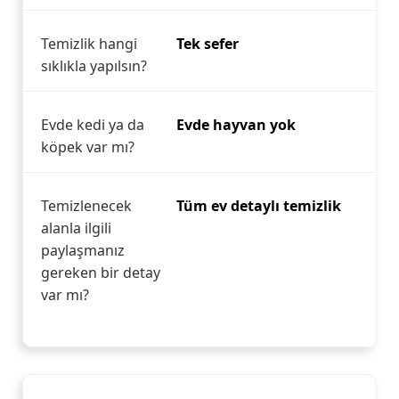
Temizlik hangi
Tek sefer
sıklıkla yapılsın?
Evde kedi ya da
Evde hayvan yok
köpek var mı?
Temizlenecek
Tüm ev detaylı temizlik
alanla ilgili
paylaşmanız
gereken bir detay
var mı?