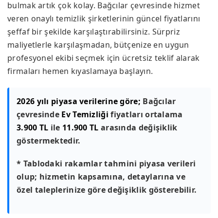
bulmak artık çok kolay. Bağcılar çevresinde hizmet
veren onaylı temizlik şirketlerinin güncel fiyatlarını
şeffaf bir şekilde karşılaştırabilirsiniz. Sürpriz
maliyetlerle karşılaşmadan, bütçenize en uygun
profesyonel ekibi seçmek için ücretsiz teklif alarak
firmaları hemen kıyaslamaya başlayın.
2026 yılı piyasa verilerine göre;
Bağcılar
çevresinde
Ev Temizliği
fiyatları ortalama
3.900 TL
ile
11.900 TL
arasında değişiklik
göstermektedir.
* Tablodaki rakamlar tahmini piyasa verileri
olup; hizmetin kapsamına, detaylarına ve
özel taleplerinize göre değişiklik gösterebilir.