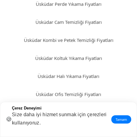
Üsküdar Perde Yıkama Fiyatları
Üsküdar Cam Temizliği Fiyatları
Üsküdar Kombi ve Petek Temizliği Fiyatları
Üsküdar Koltuk Yıkama Fiyatları
Üsküdar Halı Yıkama Fiyatları
Üsküdar Ofis Temizliği Fiyatları
Çerez Deneyimi
Üsküdar Ev Temizliği Fiyatları
Size daha iyi hizmet sunmak için çerezleri
🍪
Tamam
kullanıyoruz.