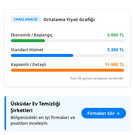
Ortalama Fiyat Grafiği
CANLI ANALİZ
3.900 TL
Ekonomik / Başlangıç
5.300 TL
Standart Hizmet
11.900 TL
Kapsamlı / Detaylı
*Son 30 günün ortalama verileridir.
Üsküdar Ev Temizliği
Şirketleri
Firmaları Gör →
Bölgenizdeki en iyi firmaları ve
puanları inceleyin.