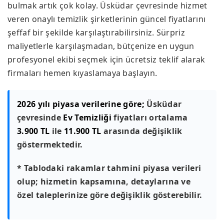
bulmak artık çok kolay. Üsküdar çevresinde hizmet
veren onaylı temizlik şirketlerinin güncel fiyatlarını
şeffaf bir şekilde karşılaştırabilirsiniz. Sürpriz
maliyetlerle karşılaşmadan, bütçenize en uygun
profesyonel ekibi seçmek için ücretsiz teklif alarak
firmaları hemen kıyaslamaya başlayın.
2026 yılı piyasa verilerine göre;
Üsküdar
çevresinde
Ev Temizliği
fiyatları ortalama
3.900 TL
ile
11.900 TL
arasında değişiklik
göstermektedir.
* Tablodaki rakamlar tahmini piyasa verileri
olup; hizmetin kapsamına, detaylarına ve
özel taleplerinize göre değişiklik gösterebilir.