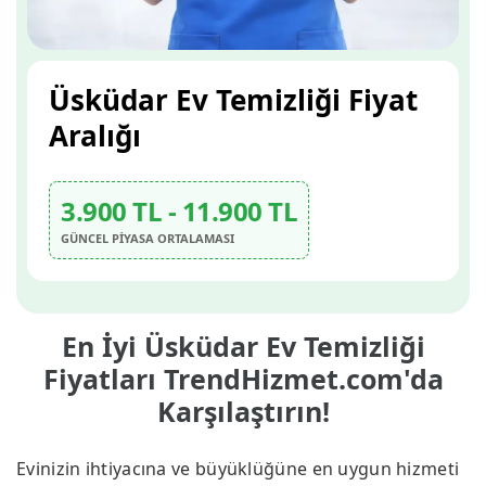
Üsküdar Ev Temizliği Fiyat
Aralığı
3.900 TL - 11.900 TL
GÜNCEL PİYASA ORTALAMASI
En İyi Üsküdar Ev Temizliği
Fiyatları TrendHizmet.com'da
Karşılaştırın!
Evinizin ihtiyacına ve büyüklüğüne en uygun hizmeti