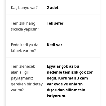
Kaç banyo var?
2 adet
Temizlik hangi
Tek sefer
sıklıkla yapılsın?
Evde kedi ya da
Kedi var
köpek var mı?
Temizlenecek
Eşyalar çok az bu
alanla ilgili
nedenle temizlik çok zor
paylaşmanız
değil. Korumalı 3 cam
gereken bir detay
var evde ve onların
var mı?
dışarıdan silinmesini
istiyorum.