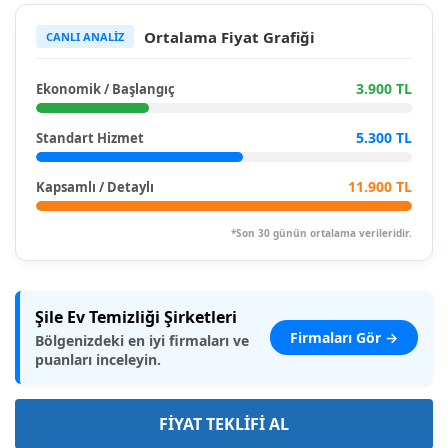
Ortalama Fiyat Grafiği
CANLI ANALİZ
3.900 TL
Ekonomik / Başlangıç
5.300 TL
Standart Hizmet
11.900 TL
Kapsamlı / Detaylı
*Son 30 günün ortalama verileridir.
Şile Ev Temizliği Şirketleri
Firmaları Gör →
Bölgenizdeki en iyi firmaları ve
puanları inceleyin.
FİYAT TEKLİFİ AL