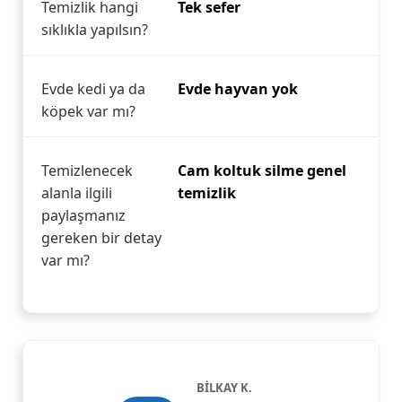
Temizlik hangi
Tek sefer
sıklıkla yapılsın?
Evde kedi ya da
Evde hayvan yok
köpek var mı?
Temizlenecek
Cam koltuk silme genel
alanla ilgili
temizlik
paylaşmanız
gereken bir detay
var mı?
BİLKAY K.