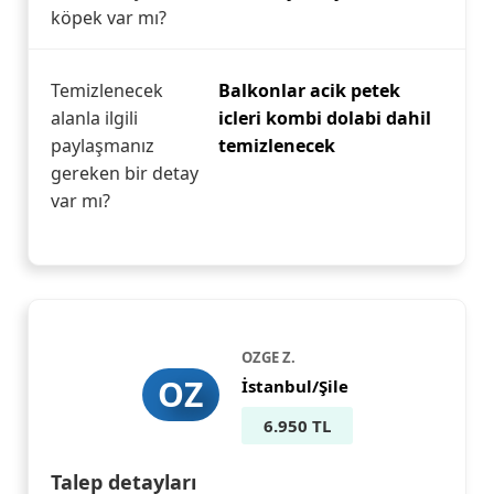
köpek var mı?
Temizlenecek
Balkonlar acik petek
alanla ilgili
icleri kombi dolabi dahil
paylaşmanız
temizlenecek
gereken bir detay
var mı?
OZGE Z.
OZ
İstanbul/Şile
6.950 TL
Talep detayları