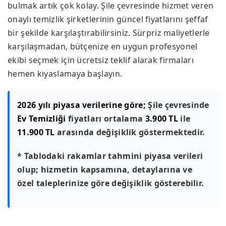
bulmak artık çok kolay. Şile çevresinde hizmet veren
onaylı temizlik şirketlerinin güncel fiyatlarını şeffaf
bir şekilde karşılaştırabilirsiniz. Sürpriz maliyetlerle
karşılaşmadan, bütçenize en uygun profesyonel
ekibi seçmek için ücretsiz teklif alarak firmaları
hemen kıyaslamaya başlayın.
2026 yılı piyasa verilerine göre;
Şile çevresinde
Ev Temizliği
fiyatları ortalama
3.900 TL
ile
11.900 TL
arasında değişiklik göstermektedir.
* Tablodaki rakamlar tahmini piyasa verileri
olup; hizmetin kapsamına, detaylarına ve
özel taleplerinize göre değişiklik gösterebilir.