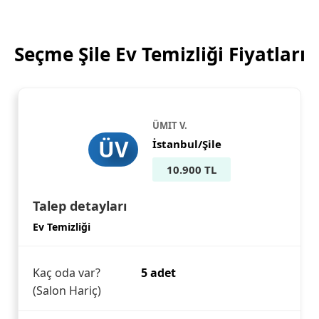
Seçme Şile Ev Temizliği Fiyatları
ÜMIT V.
ÜV
İstanbul/Şile
10.900 TL
Talep detayları
Ev Temizliği
Kaç oda var?
5 adet
(Salon Hariç)