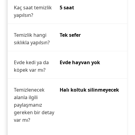
Kaç saat temizlik
5 saat
yapılsın?
Temizlik hangi
Tek sefer
sıklıkla yapılsın?
Evde kedi ya da
Evde hayvan yok
köpek var mı?
Temizlenecek
Halı koltuk silinmeyecek
alanla ilgili
paylaşmanız
gereken bir detay
var mı?