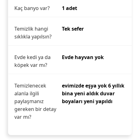
Kaç banyo var?
1 adet
Temizlik hangi
Tek sefer
sıklıkla yapılsın?
Evde kedi ya da
Evde hayvan yok
köpek var mı?
Temizlenecek
evimizde eşya yok 6 yıllık
alanla ilgili
bina yeni aldık duvar
paylaşmanız
boyaları yeni yapıldı
gereken bir detay
var mı?