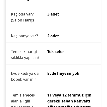
Kaç oda var?
3 adet
(Salon Hariç)
Kaç banyo var?
2 adet
Temizlik hangi
Tek sefer
sıklıkla yapılsın?
Evde kedi ya da
Evde hayvan yok
köpek var mı?
Temizlenecek
11 veya 12 temmuz için
alanla ilgili
gerekli sabah kahvaltı