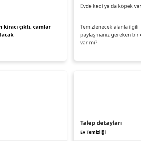
Evde kedi ya da köpek va
 kiracı çıktı, camlar
Temizlenecek alanla ilgili
ılacak
paylaşmanız gereken bir 
var mı?
Talep detayları
Ev Temizliği