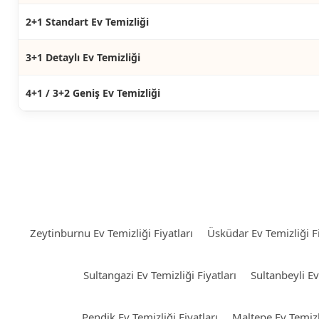
2+1 Standart Ev Temizliği
3+1 Detaylı Ev Temizliği
4+1 / 3+2 Geniş Ev Temizliği
Zeytinburnu Ev Temizliği Fiyatları
Üsküdar Ev Temizliği Fi
Sultangazi Ev Temizliği Fiyatları
Sultanbeyli Ev
Pendik Ev Temizliği Fiyatları
Maltepe Ev Temizli