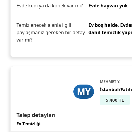
Evde kedi ya da köpek var mı?
Evde hayvan yok
Temizlenecek alanla ilgili
Ev boş halde. Evden
paylaşmanız gereken bir detay
dahil temizlik yap
var mı?
MEHMET Y.
MY
İstanbul/Fatih
5.400 TL
Talep detayları
Ev Temizliği