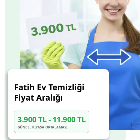
Fatih Ev Temizliği
Fiyat Aralığı
3.900 TL - 11.900 TL
GÜNCEL PİYASA ORTALAMASI