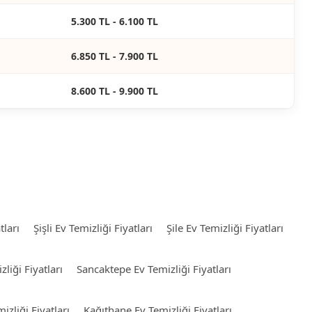
5.300 TL - 6.100 TL
6.850 TL - 7.900 TL
8.600 TL - 9.900 TL
tları
Şişli Ev Temizliği Fiyatları
Şile Ev Temizliği Fiyatları
liği Fiyatları
Sancaktepe Ev Temizliği Fiyatları
izliği Fiyatları
Kağıthane Ev Temizliği Fiyatları