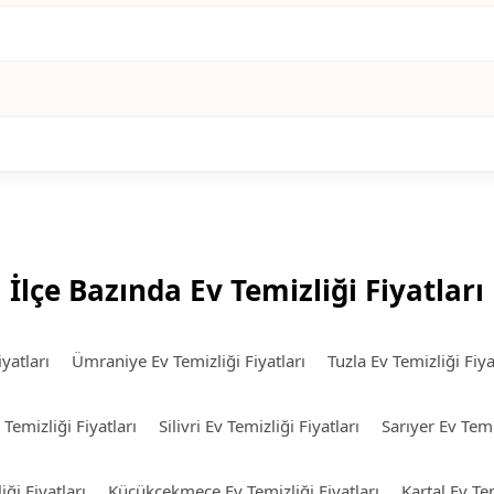
İlçe Bazında Ev Temizliği Fiyatları
yatları
Ümraniye Ev Temizliği Fiyatları
Tuzla Ev Temizliği Fiya
 Temizliği Fiyatları
Silivri Ev Temizliği Fiyatları
Sarıyer Ev Temiz
ği Fiyatları
Küçükçekmece Ev Temizliği Fiyatları
Kartal Ev Tem