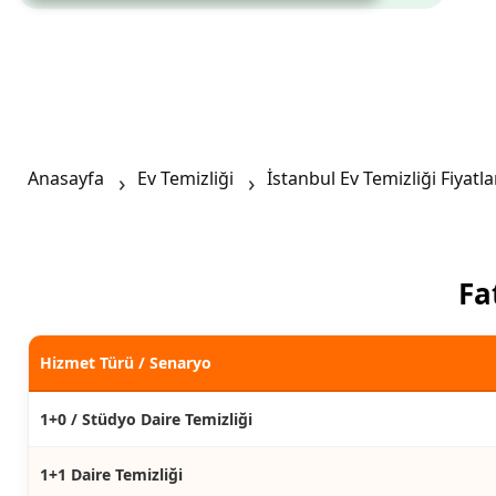
Anasayfa
Ev Temizliği
İstanbul Ev Temizliği Fiyatla
Fa
Hizmet Türü / Senaryo
1+0 / Stüdyo Daire Temizliği
1+1 Daire Temizliği