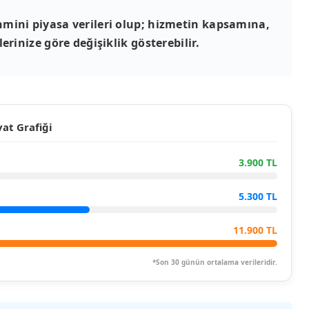
mini piyasa verileri olup; hizmetin kapsamına,
erinize göre değişiklik gösterebilir.
at Grafiği
3.900 TL
5.300 TL
11.900 TL
*Son 30 günün ortalama verileridir.