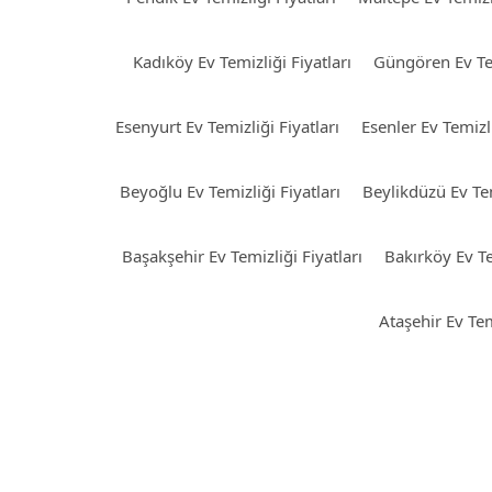
Kadıköy Ev Temizliği Fiyatları
Güngören Ev Tem
Esenyurt Ev Temizliği Fiyatları
Esenler Ev Temizli
Beyoğlu Ev Temizliği Fiyatları
Beylikdüzü Ev Tem
Başakşehir Ev Temizliği Fiyatları
Bakırköy Ev Te
Ataşehir Ev Tem