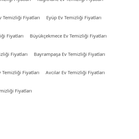
v Temizliği Fiyatları
Eyüp Ev Temizliği Fiyatları
ği Fiyatları
Büyükçekmece Ev Temizliği Fiyatları
liği Fiyatları
Bayrampaşa Ev Temizliği Fiyatları
 Temizliği Fiyatları
Avcılar Ev Temizliği Fiyatları
izliği Fiyatları