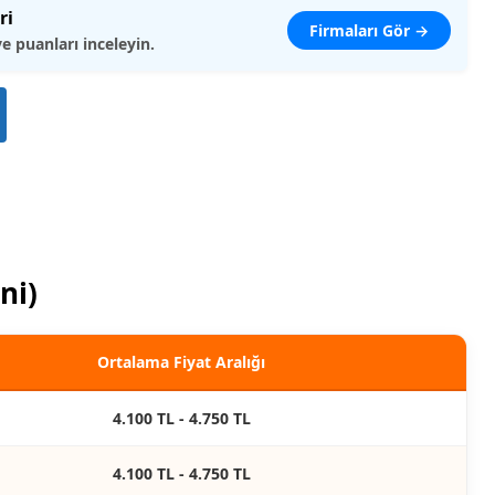
ri
Firmaları Gör →
ve puanları inceleyin.
ni)
Ortalama Fiyat Aralığı
4.100 TL - 4.750 TL
4.100 TL - 4.750 TL