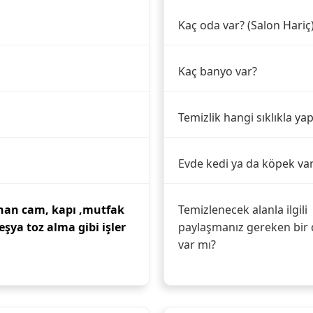
Kaç oda var? (Salon Hariç
Kaç banyo var?
Temizlik hangi sıklıkla yap
Evde kedi ya da köpek va
nan cam, kapı ,mutfak
Temizlenecek alanla ilgili
 eşya toz alma gibi işler
paylaşmanız gereken bir 
var mı?