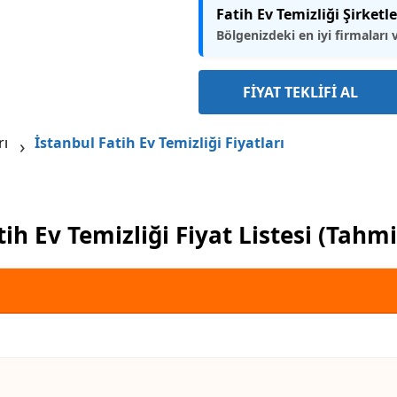
Fatih Ev Temizliği Şirketle
Bölgenizdeki en iyi firmaları 
FİYAT TEKLİFİ AL
rı
İstanbul Fatih Ev Temizliği Fiyatları
tih Ev Temizliği Fiyat Listesi (Tahmi