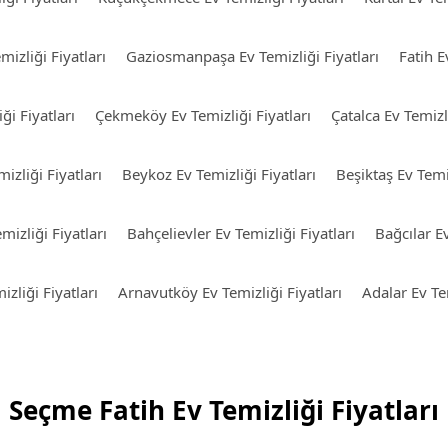
izliği Fiyatları
Gaziosmanpaşa Ev Temizliği Fiyatları
Fatih E
ği Fiyatları
Çekmeköy Ev Temizliği Fiyatları
Çatalca Ev Temizli
izliği Fiyatları
Beykoz Ev Temizliği Fiyatları
Beşiktaş Ev Temiz
mizliği Fiyatları
Bahçelievler Ev Temizliği Fiyatları
Bağcılar Ev
izliği Fiyatları
Arnavutköy Ev Temizliği Fiyatları
Adalar Ev Tem
Seçme Fatih Ev Temizliği Fiyatları