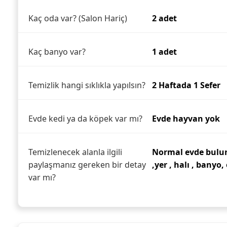
Kaç oda var? (Salon Hariç)
2 adet
Kaç banyo var?
1 adet
Temizlik hangi sıklıkla yapılsın?
2 Haftada 1 Sefer
Evde kedi ya da köpek var mı?
Evde hayvan yok
Temizlenecek alanla ilgili
Normal evde bulu
paylaşmanız gereken bir detay
,yer , halı , banyo,
var mı?