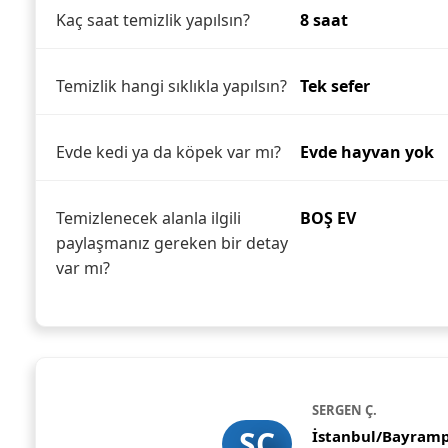
Kaç saat temizlik yapılsın?
8 saat
Temizlik hangi sıklıkla yapılsın?
Tek sefer
Evde kedi ya da köpek var mı?
Evde hayvan yok
Temizlenecek alanla ilgili
BOŞ EV
paylaşmanız gereken bir detay
var mı?
SERGEN Ç.
SÇ
İstanbul/Bayram