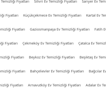
 Temizliği Fiyatları
Silivri Ev Temizliği Fiyatları
Sarıyer Ev Temiz
ği Fiyatları
Küçükçekmece Ev Temizliği Fiyatları
Kartal Ev Tem
izliği Fiyatları
Gaziosmanpaşa Ev Temizliği Fiyatları
Fatih E
ği Fiyatları
Çekmeköy Ev Temizliği Fiyatları
Çatalca Ev Temizli
izliği Fiyatları
Beykoz Ev Temizliği Fiyatları
Beşiktaş Ev Temiz
mizliği Fiyatları
Bahçelievler Ev Temizliği Fiyatları
Bağcılar Ev
izliği Fiyatları
Arnavutköy Ev Temizliği Fiyatları
Adalar Ev Tem