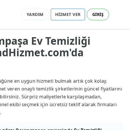
YARDIM
HİZMET VER
GİRİŞ
mpaşa Ev Temizliği
endHizmet.com'da
lüğüne en uygun hizmeti bulmak artık çok kolay.
 veren onaylı temizlik şirketlerinin güncel fiyatlarını
abilirsiniz. Sürpriz maliyetlerle karşılaşmadan,
el ekibi seçmek için ücretsiz teklif alarak firmaları
.