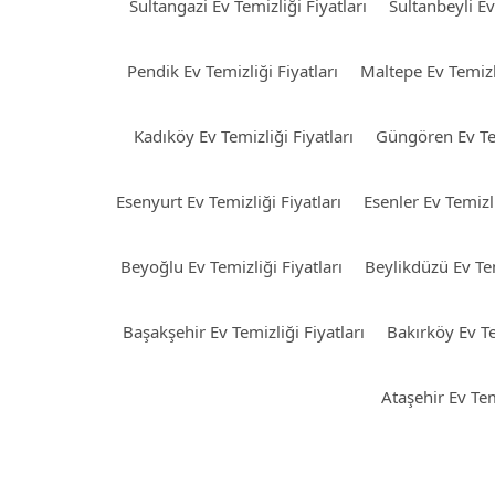
Sultangazi Ev Temizliği Fiyatları
Sultanbeyli Ev
Pendik Ev Temizliği Fiyatları
Maltepe Ev Temizli
Kadıköy Ev Temizliği Fiyatları
Güngören Ev Tem
Esenyurt Ev Temizliği Fiyatları
Esenler Ev Temizli
Beyoğlu Ev Temizliği Fiyatları
Beylikdüzü Ev Tem
Başakşehir Ev Temizliği Fiyatları
Bakırköy Ev Te
Ataşehir Ev Tem