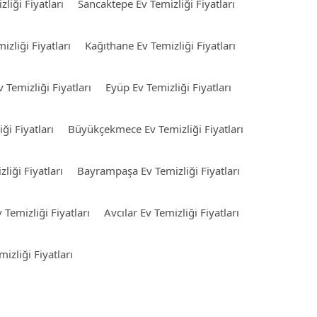
liği Fiyatları
Sancaktepe Ev Temizliği Fiyatları
izliği Fiyatları
Kağıthane Ev Temizliği Fiyatları
v Temizliği Fiyatları
Eyüp Ev Temizliği Fiyatları
ği Fiyatları
Büyükçekmece Ev Temizliği Fiyatları
liği Fiyatları
Bayrampaşa Ev Temizliği Fiyatları
 Temizliği Fiyatları
Avcılar Ev Temizliği Fiyatları
izliği Fiyatları