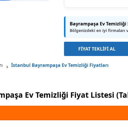
Bayrampaşa Ev Temizliği Ş
Bölgenizdeki en iyi firmaları 
FİYAT TEKLİFİ AL
rı
İstanbul Bayrampaşa Ev Temizliği Fiyatları
paşa Ev Temizliği Fiyat Listesi (T