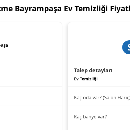
çme Bayrampaşa Ev Temizliği Fiyatl
paşa
Talep detayları
Ev Temizliği
Kaç oda var? (Salon Hariç
Kaç banyo var?