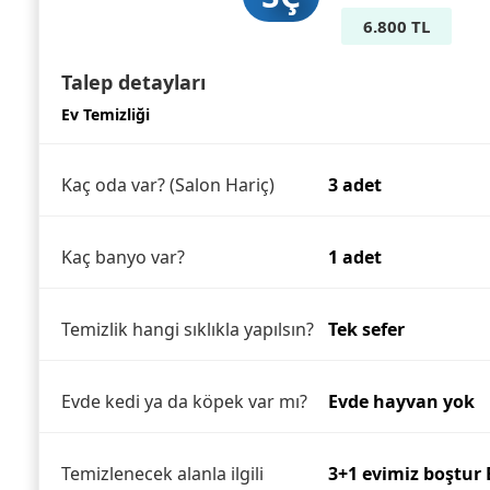
6.800 TL
Talep detayları
Ev Temizliği
Kaç oda var? (Salon Hariç)
3 adet
Kaç banyo var?
1 adet
Temizlik hangi sıklıkla yapılsın?
Tek sefer
Evde kedi ya da köpek var mı?
Evde hayvan yok
Temizlenecek alanla ilgili
3+1 evimiz boştur 