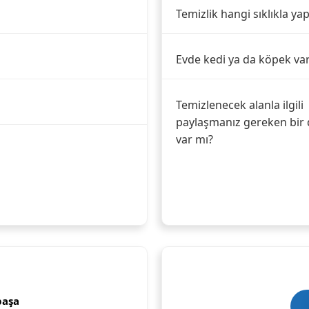
Temizlik hangi sıklıkla yap
Evde kedi ya da köpek va
Temizlenecek alanla ilgili
paylaşmanız gereken bir 
var mı?
paşa