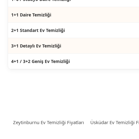
1+1 Daire Temizliği
2+1 Standart Ev Temizliği
3+1 Detaylı Ev Temizliği
4+1 / 3+2 Geniş Ev Temizliği
Zeytinburnu Ev Temizliği Fiyatları
Üsküdar Ev Temizliği Fi