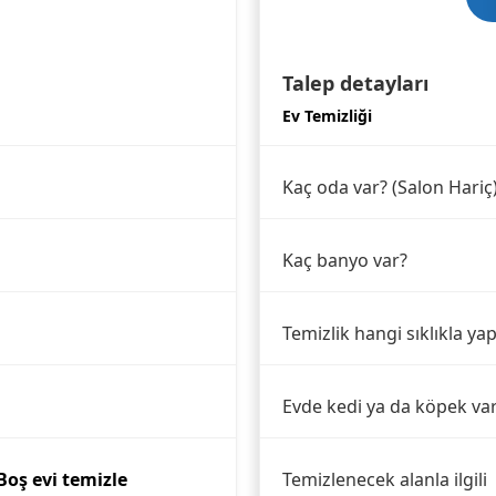
Talep detayları
Ev Temizliği
Kaç oda var? (Salon Hariç
Kaç banyo var?
Temizlik hangi sıklıkla yap
Evde kedi ya da köpek va
Boş evi temizle
Temizlenecek alanla ilgili