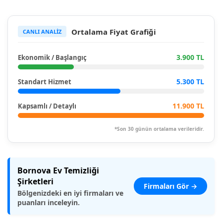
Ortalama Fiyat Grafiği
CANLI ANALİZ
3.900 TL
Ekonomik / Başlangıç
5.300 TL
Standart Hizmet
11.900 TL
Kapsamlı / Detaylı
*Son 30 günün ortalama verileridir.
Bornova Ev Temizliği
Şirketleri
Firmaları Gör →
Bölgenizdeki en iyi firmaları ve
puanları inceleyin.