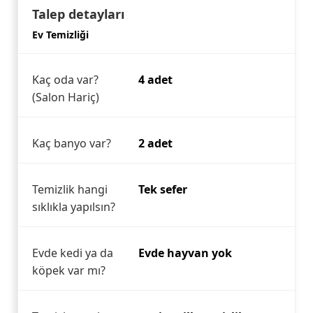
Talep detayları
Ev Temizliği
Kaç oda var?
4 adet
(Salon Hariç)
Kaç banyo var?
2 adet
Temizlik hangi
Tek sefer
sıklıkla yapılsın?
Evde kedi ya da
Evde hayvan yok
köpek var mı?