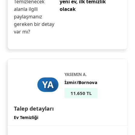
Temizlenecek
yeni ev, ilk temizlik
alanla ilgili
olacak
paylaşmanız
gereken bir detay
var mı?
YASEMIN A.
YA
İzmir/Bornova
11.650 TL
Talep detayları
Ev Temizliği