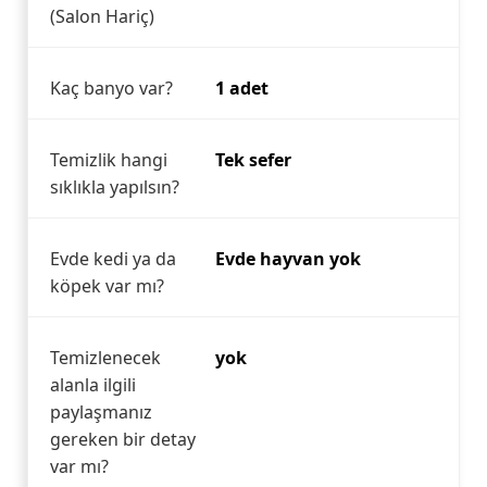
(Salon Hariç)
Kaç banyo var?
1 adet
Temizlik hangi
Tek sefer
sıklıkla yapılsın?
Evde kedi ya da
Evde hayvan yok
köpek var mı?
Temizlenecek
yok
alanla ilgili
paylaşmanız
gereken bir detay
var mı?