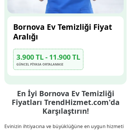
Bornova Ev Temizliği Fiyat
Aralığı
3.900 TL - 11.900 TL
GÜNCEL PİYASA ORTALAMASI
En İyi Bornova Ev Temizliği
Fiyatları TrendHizmet.com'da
Karşılaştırın!
Evinizin ihtiyacına ve büyüklüğüne en uygun hizmeti