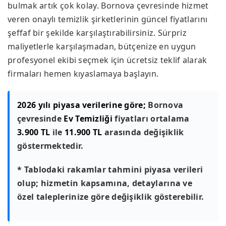
bulmak artık çok kolay. Bornova çevresinde hizmet
veren onaylı temizlik şirketlerinin güncel fiyatlarını
şeffaf bir şekilde karşılaştırabilirsiniz. Sürpriz
maliyetlerle karşılaşmadan, bütçenize en uygun
profesyonel ekibi seçmek için ücretsiz teklif alarak
firmaları hemen kıyaslamaya başlayın.
2026 yılı piyasa verilerine göre;
Bornova
çevresinde
Ev Temizliği
fiyatları ortalama
3.900 TL
ile
11.900 TL
arasında değişiklik
göstermektedir.
* Tablodaki rakamlar tahmini piyasa verileri
olup; hizmetin kapsamına, detaylarına ve
özel taleplerinize göre değişiklik gösterebilir.