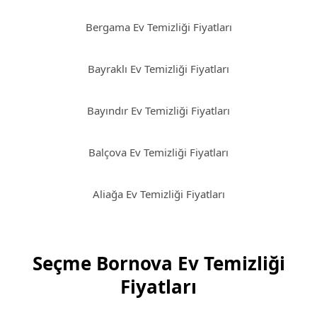
Bergama Ev Temizliği Fiyatları
Bayraklı Ev Temizliği Fiyatları
Bayındır Ev Temizliği Fiyatları
Balçova Ev Temizliği Fiyatları
Aliağa Ev Temizliği Fiyatları
Seçme Bornova Ev Temizliği
Fiyatları