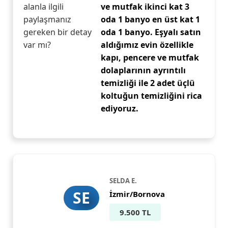
alanla ilgili
ve mutfak ikinci kat 3
paylaşmanız
oda 1 banyo en üst kat 1
gereken bir detay
oda 1 banyo. Eşyalı satın
var mı?
aldığımız evin özellikle
kapı, pencere ve mutfak
dolaplarının ayrıntılı
temizliği ile 2 adet üçlü
koltuğun temizliğini rica
ediyoruz.
SELDA E.
SE
İzmir/Bornova
9.500 TL