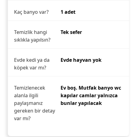
Kaç banyo var?
1 adet
Temizlik hangi
Tek sefer
sıklıkla yapılsın?
Evde kedi ya da
Evde hayvan yok
köpek var mı?
Temizlenecek
Ev boş. Mutfak banyo wc
alanla ilgili
kapılar camlar yalnızca
paylaşmanız
bunlar yapılacak
gereken bir detay
var mı?