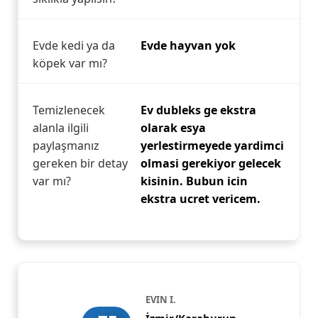
Evde kedi ya da
Evde hayvan yok
köpek var mı?
Temizlenecek
Ev dubleks ge ekstra
alanla ilgili
olarak esya
paylaşmanız
yerlestirmeyede yardimci
gereken bir detay
olmasi gerekiyor gelecek
var mı?
kisinin. Bubun icin
ekstra ucret vericem.
EVIN I.