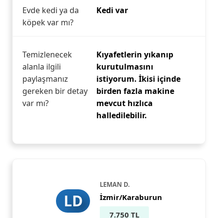
Evde kedi ya da
Kedi var
köpek var mı?
Temizlenecek
Kıyafetlerin yıkanıp
alanla ilgili
kurutulmasını
paylaşmanız
istiyorum. İkisi içinde
gereken bir detay
birden fazla makine
var mı?
mevcut hızlıca
halledilebilir.
LEMAN D.
LD
İzmir/Karaburun
7.750 TL