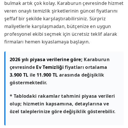
bulmak artık çok kolay. Karaburun çevresinde hizmet
veren onaylı temizlik şirketlerinin güncel fiyatlarını
şeffaf bir şekilde karşılaştırabilirsiniz. Sürpriz
maliyetlerle karşılaşmadan, bütçenize en uygun
profesyonel ekibi seçmek için ücretsiz teklif alarak
firmaları hemen kıyaslamaya başlayın.
2026 yılı piyasa verilerine göre;
Karaburun
çevresinde
Ev Temizliği
fiyatları ortalama
3.900 TL
ile
11.900 TL
arasında değişiklik
göstermektedir.
* Tablodaki rakamlar tahmini piyasa verileri
olup; hizmetin kapsamına, detaylarına ve
özel taleplerinize göre değişiklik gösterebilir.