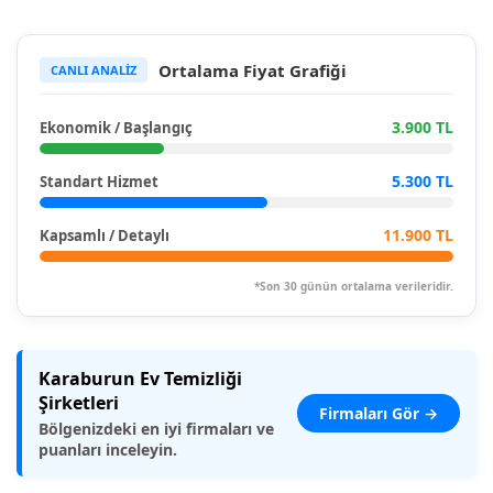
Ortalama Fiyat Grafiği
CANLI ANALİZ
3.900 TL
Ekonomik / Başlangıç
5.300 TL
Standart Hizmet
11.900 TL
Kapsamlı / Detaylı
*Son 30 günün ortalama verileridir.
Karaburun Ev Temizliği
Şirketleri
Firmaları Gör →
Bölgenizdeki en iyi firmaları ve
puanları inceleyin.