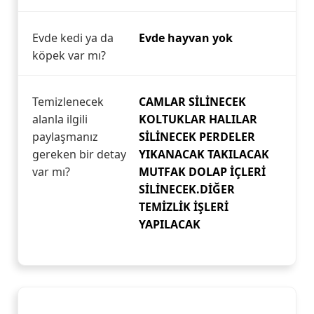
Evde kedi ya da
Evde hayvan yok
köpek var mı?
Temizlenecek
CAMLAR SİLİNECEK
alanla ilgili
KOLTUKLAR HALILAR
paylaşmanız
SİLİNECEK PERDELER
gereken bir detay
YIKANACAK TAKILACAK
var mı?
MUTFAK DOLAP İÇLERİ
SİLİNECEK.DİĞER
TEMİZLİK İŞLERİ
YAPILACAK