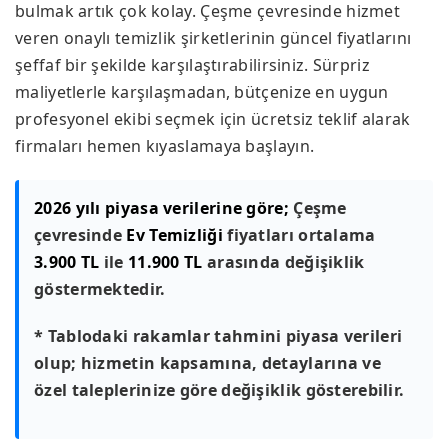
bulmak artık çok kolay. Çeşme çevresinde hizmet
veren onaylı temizlik şirketlerinin güncel fiyatlarını
şeffaf bir şekilde karşılaştırabilirsiniz. Sürpriz
maliyetlerle karşılaşmadan, bütçenize en uygun
profesyonel ekibi seçmek için ücretsiz teklif alarak
firmaları hemen kıyaslamaya başlayın.
2026 yılı piyasa verilerine göre;
Çeşme
çevresinde
Ev Temizliği
fiyatları ortalama
3.900 TL
ile
11.900 TL
arasında değişiklik
göstermektedir.
* Tablodaki rakamlar tahmini piyasa verileri
olup; hizmetin kapsamına, detaylarına ve
özel taleplerinize göre değişiklik gösterebilir.