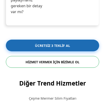
paylaşmanız
gereken bir detay
var mı?
ÜCRETSİZ 3 TEKLİF AL
HİZMET VERMEK İÇİN BİZİMLE OL
Diğer Trend Hizmetler
Çeşme Mermer Silim Fiyatları