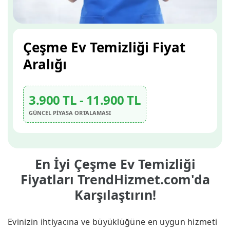
Çeşme Ev Temizliği Fiyat
Aralığı
3.900 TL - 11.900 TL
GÜNCEL PİYASA ORTALAMASI
En İyi Çeşme Ev Temizliği
Fiyatları TrendHizmet.com'da
Karşılaştırın!
Evinizin ihtiyacına ve büyüklüğüne en uygun hizmeti