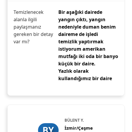
Temizlenecek
Bir aşağıki dairede
alanla ilgili
yangın çıktı, yangın
paylaşmanız
nedeniyle duman benim
gereken bir detay
daireme de işledi
var mı?
temizlik yaptırmak
istiyorum amerikan
mutfağı iki oda bir banyo
küçük bir daire.
Yazlık olarak
kullandığımız bir daire
BÜLENT Y.
BY
İzmir/Çeşme