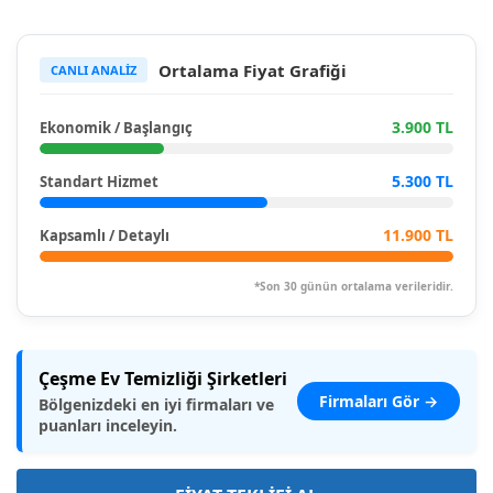
Ortalama Fiyat Grafiği
CANLI ANALİZ
3.900 TL
Ekonomik / Başlangıç
5.300 TL
Standart Hizmet
11.900 TL
Kapsamlı / Detaylı
*Son 30 günün ortalama verileridir.
Çeşme Ev Temizliği Şirketleri
Firmaları Gör →
Bölgenizdeki en iyi firmaları ve
puanları inceleyin.