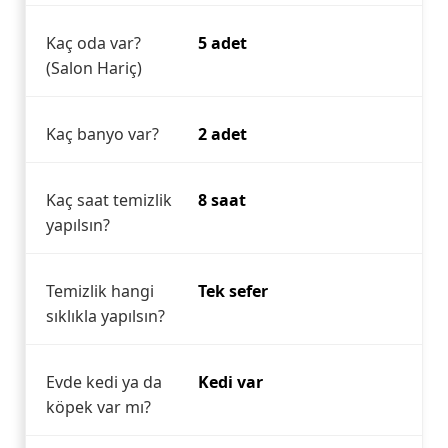
Kaç oda var?
5 adet
(Salon Hariç)
Kaç banyo var?
2 adet
Kaç saat temizlik
8 saat
yapılsın?
Temizlik hangi
Tek sefer
sıklıkla yapılsın?
Evde kedi ya da
Kedi var
köpek var mı?