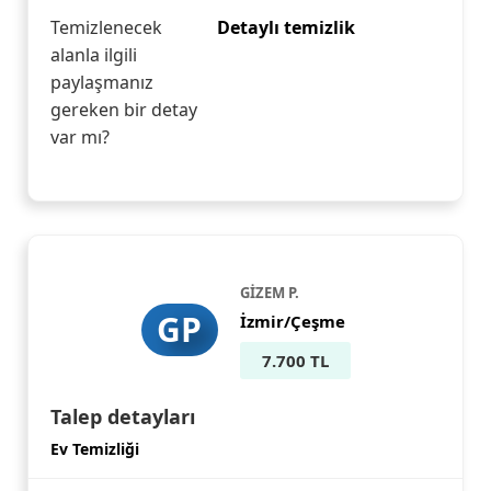
Temizlenecek
Detaylı temizlik
alanla ilgili
paylaşmanız
gereken bir detay
var mı?
GİZEM P.
GP
İzmir/Çeşme
7.700 TL
Talep detayları
Ev Temizliği