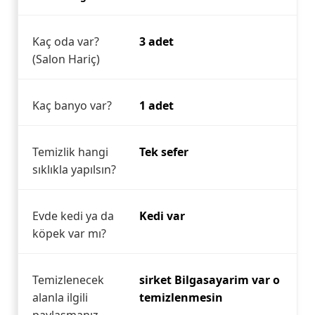
Kaç oda var?
3 adet
(Salon Hariç)
Kaç banyo var?
1 adet
Temizlik hangi
Tek sefer
sıklıkla yapılsın?
Evde kedi ya da
Kedi var
köpek var mı?
Temizlenecek
sirket Bilgasayarim var o
alanla ilgili
temizlenmesin