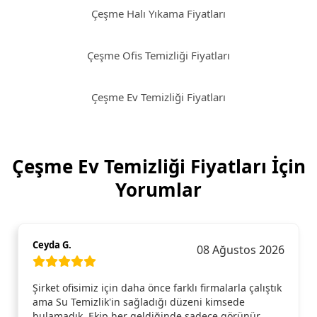
Çeşme Halı Yıkama Fiyatları
Çeşme Ofis Temizliği Fiyatları
Çeşme Ev Temizliği Fiyatları
Çeşme Ev Temizliği Fiyatları İçin
Yorumlar
Ceyda G.
08 Ağustos 2026
Şirket ofisimiz için daha önce farklı firmalarla çalıştık
ama Su Temizlik'in sağladığı düzeni kimsede
bulamadık. Ekip her geldiğinde sadece görünür