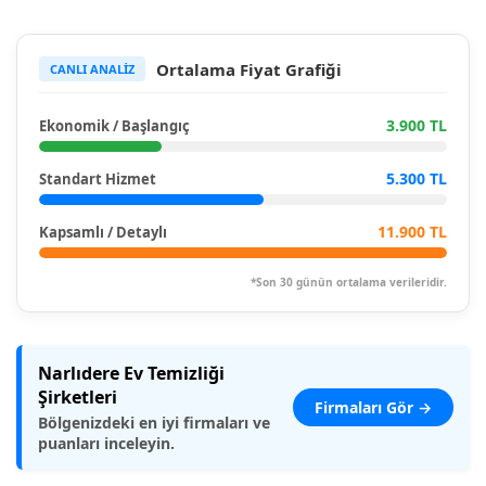
Ortalama Fiyat Grafiği
CANLI ANALİZ
3.900 TL
Ekonomik / Başlangıç
5.300 TL
Standart Hizmet
11.900 TL
Kapsamlı / Detaylı
*Son 30 günün ortalama verileridir.
Narlıdere Ev Temizliği
Şirketleri
Firmaları Gör →
Bölgenizdeki en iyi firmaları ve
puanları inceleyin.