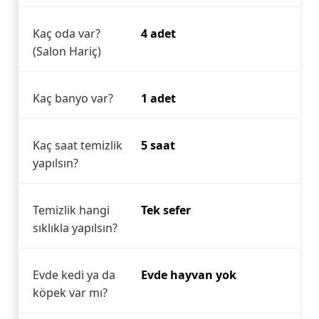
Kaç oda var?
4 adet
(Salon Hariç)
Kaç banyo var?
1 adet
Kaç saat temizlik
5 saat
yapılsın?
Temizlik hangi
Tek sefer
sıklıkla yapılsın?
Evde kedi ya da
Evde hayvan yok
köpek var mı?