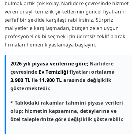
bulmak artık çok kolay. Narlıdere çevresinde hizmet
veren onaylı temizlik şirketlerinin güncel fiyatlarını
şeffaf bir şekilde karşılaştırabilirsiniz. Sürpriz
maliyetlerle karşılaşmadan, bütçenize en uygun
profesyonel ekibi seçmek için ücretsiz teklif alarak
firmaları hemen kıyaslamaya başlayın.
2026 yılı piyasa verilerine göre;
Narlıdere
çevresinde
Ev Temizliği
fiyatları ortalama
3.900 TL
ile
11.900 TL
arasında değişiklik
göstermektedir.
* Tablodaki rakamlar tahmini piyasa verileri
olup; hizmetin kapsamına, detaylarına ve
özel taleplerinize göre değişiklik gösterebilir.