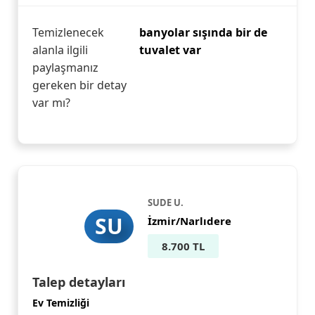
Temizlenecek
banyolar sışında bir de
alanla ilgili
tuvalet var
paylaşmanız
gereken bir detay
var mı?
SUDE U.
SU
İzmir/Narlıdere
8.700 TL
Talep detayları
Ev Temizliği