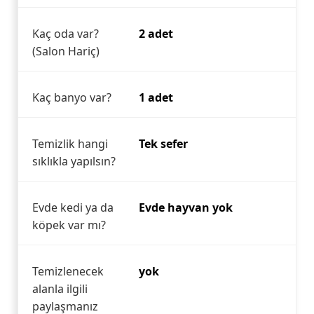
Kaç oda var?
2 adet
(Salon Hariç)
Kaç banyo var?
1 adet
Temizlik hangi
Tek sefer
sıklıkla yapılsın?
Evde kedi ya da
Evde hayvan yok
köpek var mı?
Temizlenecek
yok
alanla ilgili
paylaşmanız