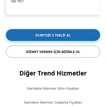
var mı?
ÜCRETSİZ 3 TEKLİF AL
HİZMET VERMEK İÇİN BİZİMLE OL
Diğer Trend Hizmetler
Narlıdere Mermer Silim Fiyatları
Narlıdere Mermer Cilalama Fiyatları