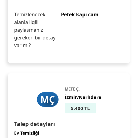
Temizlenecek
Petek kapı cam
alanla ilgili
paylaşmanız
gereken bir detay
var mı?
METE Ç.
MÇ
İzmir/Narlıdere
5.400 TL
Talep detayları
Ev Temizliği