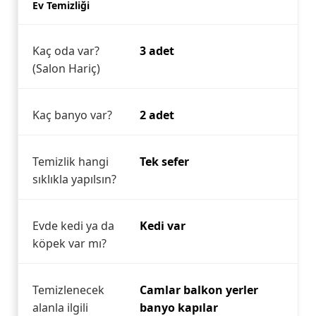
Ev Temizliği
Kaç oda var?
3 adet
(Salon Hariç)
Kaç banyo var?
2 adet
Temizlik hangi
Tek sefer
sıklıkla yapılsın?
Evde kedi ya da
Kedi var
köpek var mı?
Temizlenecek
Camlar balkon yerler
alanla ilgili
banyo kapılar