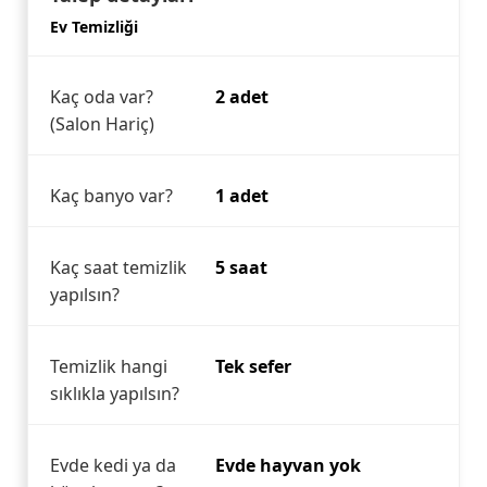
Ev Temizliği
Kaç oda var?
2 adet
(Salon Hariç)
Kaç banyo var?
1 adet
Kaç saat temizlik
5 saat
yapılsın?
Temizlik hangi
Tek sefer
sıklıkla yapılsın?
Evde kedi ya da
Evde hayvan yok