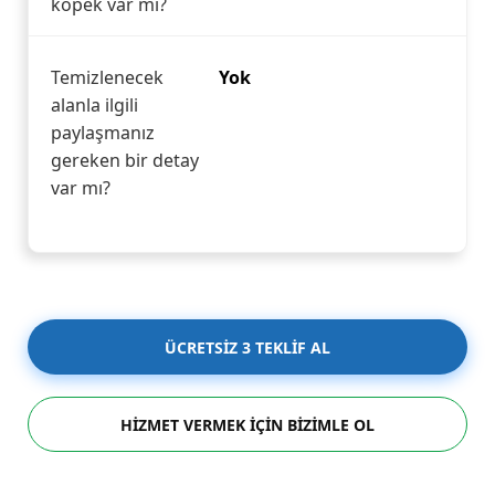
köpek var mı?
Temizlenecek
Yok
alanla ilgili
paylaşmanız
gereken bir detay
var mı?
ÜCRETSİZ 3 TEKLİF AL
HİZMET VERMEK İÇİN BİZİMLE OL