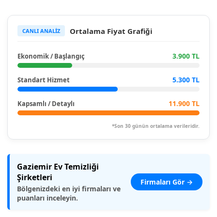
Ortalama Fiyat Grafiği
CANLI ANALİZ
3.900 TL
Ekonomik / Başlangıç
5.300 TL
Standart Hizmet
11.900 TL
Kapsamlı / Detaylı
*Son 30 günün ortalama verileridir.
Gaziemir Ev Temizliği
Şirketleri
Firmaları Gör →
Bölgenizdeki en iyi firmaları ve
puanları inceleyin.