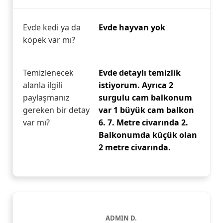
Evde kedi ya da
Evde hayvan yok
köpek var mı?
Temizlenecek
Evde detaylı temizlik
alanla ilgili
istiyorum. Ayrıca 2
paylaşmanız
surgulu cam balkonum
gereken bir detay
var 1 büyük cam balkon
var mı?
6. 7. Metre civarında 2.
Balkonumda küçük olan
2 metre civarında.
ADMIN D.