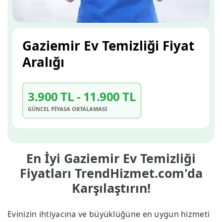
Gaziemir Ev Temizliği Fiyat
Aralığı
3.900 TL - 11.900 TL
GÜNCEL PİYASA ORTALAMASI
En İyi Gaziemir Ev Temizliği
Fiyatları TrendHizmet.com'da
Karşılaştırın!
Evinizin ihtiyacına ve büyüklüğüne en uygun hizmeti