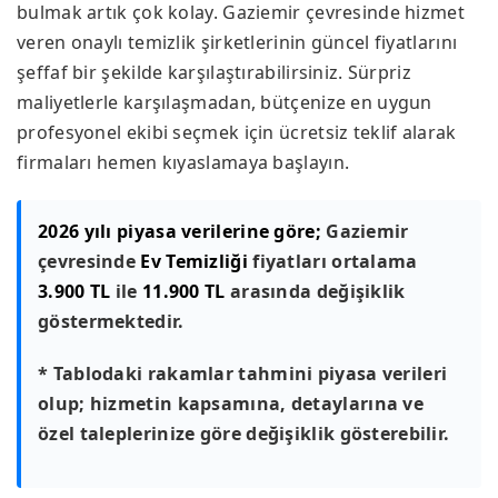
bulmak artık çok kolay. Gaziemir çevresinde hizmet
veren onaylı temizlik şirketlerinin güncel fiyatlarını
şeffaf bir şekilde karşılaştırabilirsiniz. Sürpriz
maliyetlerle karşılaşmadan, bütçenize en uygun
profesyonel ekibi seçmek için ücretsiz teklif alarak
firmaları hemen kıyaslamaya başlayın.
2026 yılı piyasa verilerine göre;
Gaziemir
çevresinde
Ev Temizliği
fiyatları ortalama
3.900 TL
ile
11.900 TL
arasında değişiklik
göstermektedir.
* Tablodaki rakamlar tahmini piyasa verileri
olup; hizmetin kapsamına, detaylarına ve
özel taleplerinize göre değişiklik gösterebilir.