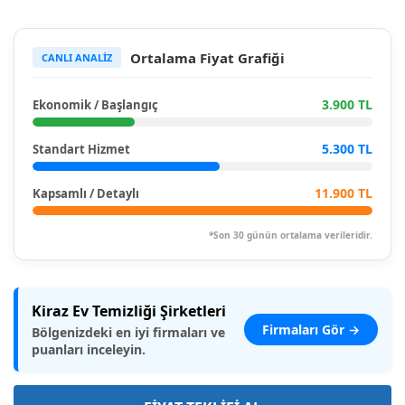
Ortalama Fiyat Grafiği
CANLI ANALİZ
3.900 TL
Ekonomik / Başlangıç
5.300 TL
Standart Hizmet
11.900 TL
Kapsamlı / Detaylı
*Son 30 günün ortalama verileridir.
Kiraz Ev Temizliği Şirketleri
Firmaları Gör →
Bölgenizdeki en iyi firmaları ve
puanları inceleyin.