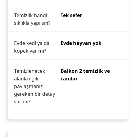
Temizlik hangi
Tek sefer
sıklıkla yapılsın?
Evde kedi ya da
Evde hayvan yok
köpek var mı?
Temizlenecek
Balkon 2 temizlik ve
alanla ilgili
camlar
paylaşmanız
gereken bir detay
var mı?