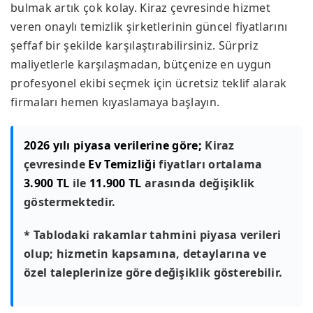
bulmak artık çok kolay. Kiraz çevresinde hizmet
veren onaylı temizlik şirketlerinin güncel fiyatlarını
şeffaf bir şekilde karşılaştırabilirsiniz. Sürpriz
maliyetlerle karşılaşmadan, bütçenize en uygun
profesyonel ekibi seçmek için ücretsiz teklif alarak
firmaları hemen kıyaslamaya başlayın.
2026 yılı piyasa verilerine göre;
Kiraz
çevresinde
Ev Temizliği
fiyatları ortalama
3.900 TL
ile
11.900 TL
arasında değişiklik
göstermektedir.
* Tablodaki rakamlar tahmini piyasa verileri
olup; hizmetin kapsamına, detaylarına ve
özel taleplerinize göre değişiklik gösterebilir.