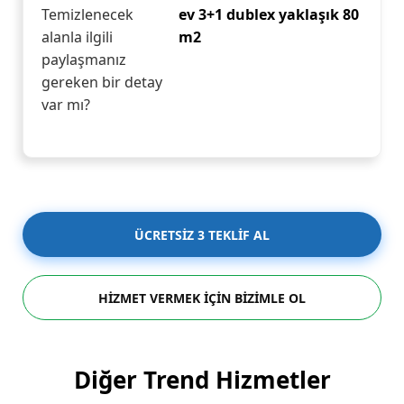
Temizlenecek
ev 3+1 dublex yaklaşık 80
alanla ilgili
m2
paylaşmanız
gereken bir detay
var mı?
ÜCRETSİZ 3 TEKLİF AL
HİZMET VERMEK İÇİN BİZİMLE OL
Diğer Trend Hizmetler