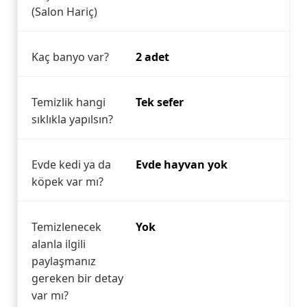
(Salon Hariç)
Kaç banyo var?
2 adet
Temizlik hangi
Tek sefer
sıklıkla yapılsın?
Evde kedi ya da
Evde hayvan yok
köpek var mı?
Temizlenecek
Yok
alanla ilgili
paylaşmanız
gereken bir detay
var mı?